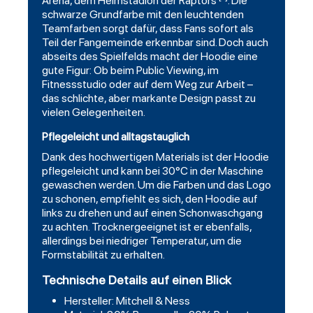
Arena, dem Heimstadion der Raptors
. Die
schwarze Grundfarbe mit den leuchtenden
Teamfarben sorgt dafür, dass Fans sofort als
Teil der Fangemeinde erkennbar sind. Doch auch
abseits des Spielfelds macht der Hoodie eine
gute Figur: Ob beim Public Viewing, im
Fitnessstudio oder auf dem Weg zur Arbeit –
das schlichte, aber markante Design passt zu
vielen Gelegenheiten.
Pflegeleicht und alltagstauglich
Dank des hochwertigen Materials ist der Hoodie
pflegeleicht und kann bei 30°C in der Maschine
gewaschen werden. Um die Farben und das Logo
zu schonen, empfiehlt es sich, den Hoodie auf
links zu drehen und auf einen Schonwaschgang
zu achten. Trocknergeeignet ist er ebenfalls,
allerdings bei niedriger Temperatur, um die
Formstabilität zu erhalten.
Technische Details auf einen Blick
Hersteller: Mitchell & Ness