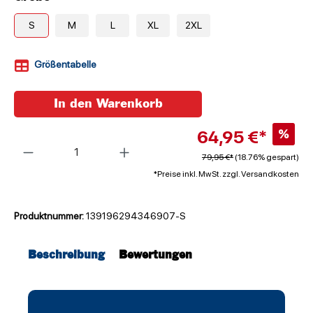
S
M
L
XL
2XL
Größentabelle
In den Warenkorb
64,95 €*
%
Anzahl
79,95 €*
(18.76% gespart)
*Preise inkl. MwSt. zzgl. Versandkosten
Produktnummer:
139196294346907-S
Beschreibung
Bewertungen