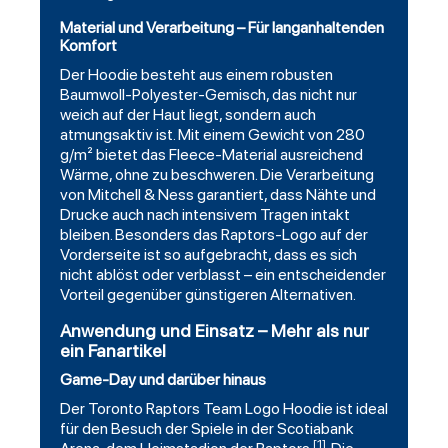
Material und Verarbeitung – Für langanhaltenden
Komfort
Der Hoodie besteht aus einem robusten
Baumwoll-Polyester-Gemisch, das nicht nur
weich auf der Haut liegt, sondern auch
atmungsaktiv ist. Mit einem Gewicht von 280
g/m² bietet das Fleece-Material ausreichend
Wärme, ohne zu beschweren. Die Verarbeitung
von Mitchell & Ness garantiert, dass Nähte und
Drucke auch nach intensivem Tragen intakt
bleiben. Besonders das Raptors-Logo auf der
Vorderseite ist so aufgebracht, dass es sich
nicht ablöst oder verblasst – ein entscheidender
Vorteil gegenüber günstigeren Alternativen.
Anwendung und Einsatz – Mehr als nur
ein Fanartikel
Game-Day und darüber hinaus
Der Toronto Raptors Team Logo Hoodie ist ideal
für den Besuch der Spiele in der Scotiabank
[1]