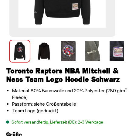
Toronto Raptors NBA Mitchell &
Ness Team Logo Hoodie Schwarz
Material: 80% Baumwolle und 20% Polyester (280 g/m²
Fleece)
Passform: siehe Größentabelle
Team Logo (gedruckt)
Sofort versandfertig, Lieferzeit (DE): 2-3 Werktage
Größe