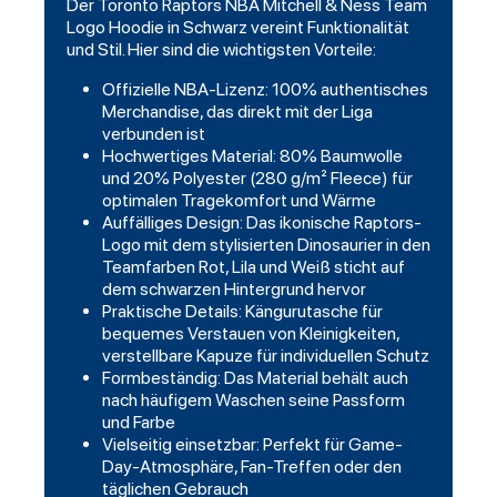
Der Toronto Raptors NBA Mitchell & Ness Team
Logo Hoodie in Schwarz vereint Funktionalität
und Stil. Hier sind die wichtigsten Vorteile:
Offizielle NBA-Lizenz: 100% authentisches
Merchandise, das direkt mit der Liga
verbunden ist
Hochwertiges Material: 80% Baumwolle
und 20% Polyester (280 g/m² Fleece) für
optimalen Tragekomfort und Wärme
Auffälliges Design: Das ikonische Raptors-
Logo mit dem stylisierten Dinosaurier in den
Teamfarben Rot, Lila und Weiß sticht auf
dem schwarzen Hintergrund hervor
Praktische Details: Kängurutasche für
bequemes Verstauen von Kleinigkeiten,
verstellbare Kapuze für individuellen Schutz
Formbeständig: Das Material behält auch
nach häufigem Waschen seine Passform
und Farbe
Vielseitig einsetzbar: Perfekt für Game-
Day-Atmosphäre, Fan-Treffen oder den
täglichen Gebrauch