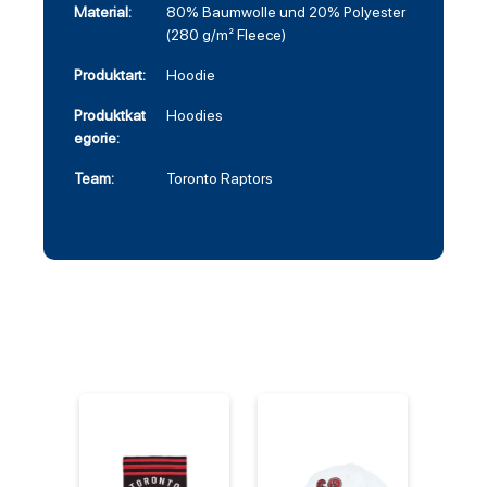
Material:
80% Baumwolle und 20% Polyester
(280 g/m² Fleece)
Produktart:
Hoodie
Produktkat
Hoodies
egorie:
Team:
Toronto Raptors