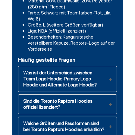
Material: 80% Baumwolle, 20% Polyester
(280 g/m² Fleece)
Farbe: Schwarz mit Teamfarben (Rot, Lila,
Weiß)
Größe: L (weitere Größen verfügbar)
Liga: NBA (offiziell lizenziert)
Besonderheiten: Kängurutasche,
verstellbare Kapuze, Raptors-Logo auf der
Vorderseite
Häufig gestellte Fragen
Was ist der Unterschied zwischen
Team Logo Hoodie, Primary Logo
Hoodie und Alternate Logo Hoodie?
Sind die Toronto Raptors Hoodies
offiziell lizenziert?
Welche Größen und Passformen sind
bei Toronto Raptors Hoodies erhältlich?