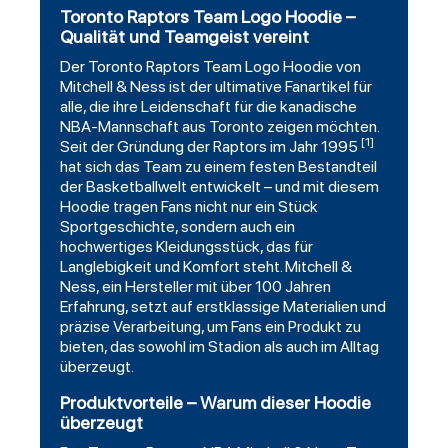
Toronto Raptors Team Logo Hoodie –
Qualität und Teamgeist vereint
Der
Toronto Raptors
Team Logo
Hoodie
von
Mitchell
& Ness ist der ultimative Fanartikel für
alle, die ihre Leidenschaft für die kanadische
NBA-Mannschaft aus Toronto zeigen möchten.
[1]
Seit der Gründung der Raptors im Jahr 1995
hat sich das Team zu einem festen Bestandteil
der Basketballwelt entwickelt – und mit diesem
Hoodie tragen Fans nicht nur ein Stück
Sportgeschichte, sondern auch ein
hochwertiges Kleidungsstück, das für
Langlebigkeit und Komfort steht. Mitchell &
Ness, ein Hersteller mit über 100 Jahren
Erfahrung, setzt auf erstklassige Materialien und
präzise Verarbeitung, um Fans ein Produkt zu
bieten, das sowohl im Stadion als auch im Alltag
überzeugt.
Produktvorteile – Warum dieser Hoodie
überzeugt