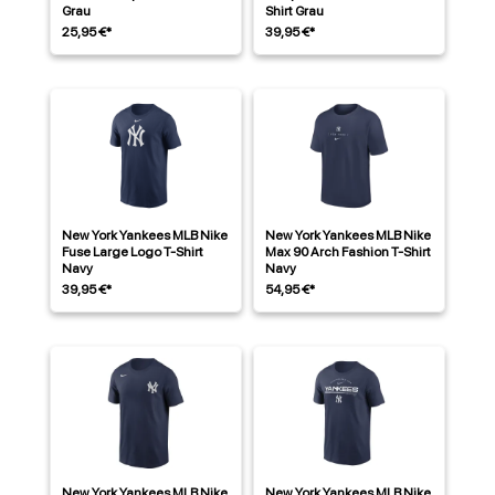
Grau
Shirt Grau
25,95 €*
39,95 €*
New York Yankees MLB Nike
New York Yankees MLB Nike
Fuse Large Logo T-Shirt
Max 90 Arch Fashion T-Shirt
Navy
Navy
39,95 €*
54,95 €*
New York Yankees MLB Nike
New York Yankees MLB Nike