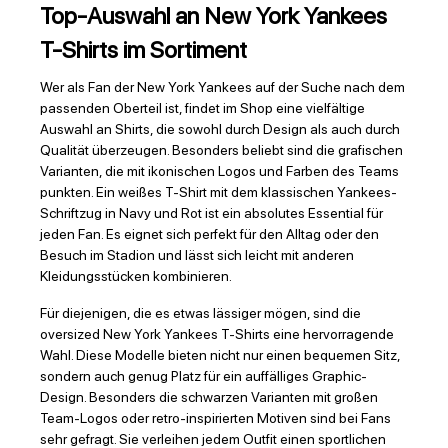
Top-Auswahl an New York Yankees
T-Shirts im Sortiment
Wer als Fan der New York Yankees auf der Suche nach dem
passenden Oberteil ist, findet im Shop eine vielfältige
Auswahl an Shirts, die sowohl durch Design als auch durch
Qualität überzeugen. Besonders beliebt sind die grafischen
Varianten, die mit ikonischen Logos und Farben des Teams
punkten. Ein weißes T-Shirt mit dem klassischen Yankees-
Schriftzug in Navy und Rot ist ein absolutes Essential für
jeden Fan. Es eignet sich perfekt für den Alltag oder den
Besuch im Stadion und lässt sich leicht mit anderen
Kleidungsstücken kombinieren.
Für diejenigen, die es etwas lässiger mögen, sind die
oversized New York Yankees T-Shirts eine hervorragende
Wahl. Diese Modelle bieten nicht nur einen bequemen Sitz,
sondern auch genug Platz für ein auffälliges Graphic-
Design. Besonders die schwarzen Varianten mit großen
Team-Logos oder retro-inspirierten Motiven sind bei Fans
sehr gefragt. Sie verleihen jedem Outfit einen sportlichen