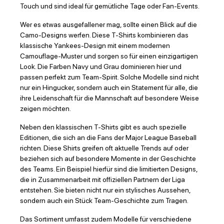
Touch und sind ideal für gemütliche Tage oder Fan-Events.
Wer es etwas ausgefallener mag, sollte einen Blick auf die
Camo-Designs werfen. Diese T-Shirts kombinieren das
klassische Yankees-Design mit einem modernen
Camouflage-Muster und sorgen so für einen einzigartigen
Look. Die Farben Navy und Grau dominieren hier und
passen perfekt zum Team-Spirit. Solche Modelle sind nicht
nur ein Hingucker, sondern auch ein Statement für alle, die
ihre Leidenschaft für die Mannschaft auf besondere Weise
zeigen möchten.
Neben den klassischen T-Shirts gibt es auch spezielle
Editionen, die sich an die Fans der Major League Baseball
richten. Diese Shirts greifen oft aktuelle Trends auf oder
beziehen sich auf besondere Momente in der Geschichte
des Teams. Ein Beispiel hierfür sind die limitierten Designs,
die in Zusammenarbeit mit offiziellen Partnern der Liga
entstehen. Sie bieten nicht nur ein stylisches Aussehen,
sondern auch ein Stück Team-Geschichte zum Tragen.
Das Sortiment umfasst zudem Modelle für verschiedene