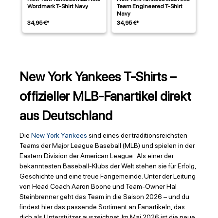
Wordmark T-Shirt Navy
Team Engineered T-Shirt
Navy
34,95 €*
34,95 €*
New York Yankees T-Shirts –
offizieller MLB-Fanartikel direkt
aus Deutschland
Die
New York Yankees
sind eines der traditionsreichsten
Teams der Major League Baseball (MLB) und spielen in der
Eastern Division der American League . Als einer der
bekanntesten Baseball-Klubs der Welt stehen sie für Erfolg,
Geschichte und eine treue Fangemeinde. Unter der Leitung
von Head Coach Aaron Boone und Team-Owner Hal
Steinbrenner geht das Team in die Saison 2026 – und du
findest hier das passende Sortiment an Fanartikeln, das
dich als Unterstützer auszeichnet. Im Mai 2026 ist die neue