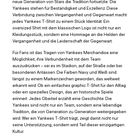
neue Generation von Stars die Tradition fortsetzte: Die
Yankees stehen für Beständigkeit und Exzellenz. Diese
Verbindung zwischen Vergangenheit und Gegenwart macht
jedes Yankees T-Shirt zu einem Stück Identität. Ein
oversized Shirt mit dem klassischen Logo ist nicht nur ein
Kleidungsstück, sondern eine Hommage an die Helden der
Vergangenheit und die Leidenschaft der Gegenwart.
Für Fans ist das Tragen von Yankees Merchandise eine
Möglichkeit, ihre Verbundenheit mit dem Team
auszudrücken – sei es im Stadion, auf der Straße oder bei
besonderen Anlässen. Die Farben Navy und Weiß sind
längst zu einem Markenzeichen geworden, das weltweit
erkannt wird. Ob ein einfaches graphic T-Shirt für den Alltag
oder ein spezielles Design, das an historische Spiele
erinnert: Jedes Oberteil erzählt eine Geschichte. Die
Yankees sind nicht nur ein Team, sondern eine lebendige
Tradition, die von Generation zu Generation weitergegeben
wird. Wer ein Yankees T-Shirt trägt, zeigt damit nicht nur
seine Unterstützung, sondern wird Teil dieser einzigartigen
Kultur.