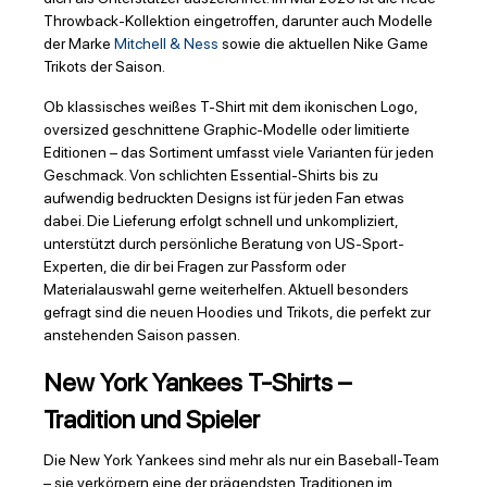
Throwback-Kollektion eingetroffen, darunter auch Modelle
der Marke
Mitchell & Ness
sowie die aktuellen Nike Game
Trikots der Saison.
Ob klassisches weißes T-Shirt mit dem ikonischen Logo,
oversized geschnittene Graphic-Modelle oder limitierte
Editionen – das Sortiment umfasst viele Varianten für jeden
Geschmack. Von schlichten Essential-Shirts bis zu
aufwendig bedruckten Designs ist für jeden Fan etwas
dabei. Die Lieferung erfolgt schnell und unkompliziert,
unterstützt durch persönliche Beratung von US-Sport-
Experten, die dir bei Fragen zur Passform oder
Materialauswahl gerne weiterhelfen. Aktuell besonders
gefragt sind die neuen Hoodies und Trikots, die perfekt zur
anstehenden Saison passen.
New York Yankees T-Shirts –
Tradition und Spieler
Die New York Yankees sind mehr als nur ein Baseball-Team
– sie verkörpern eine der prägendsten Traditionen im