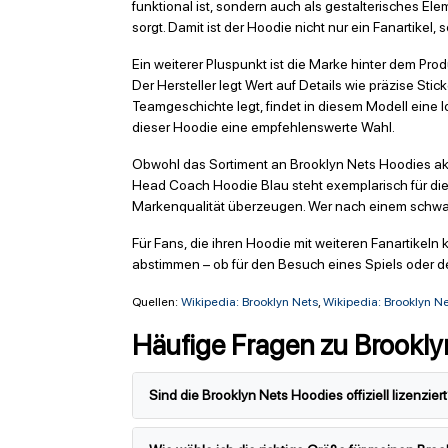
funktional ist, sondern auch als gestalterisches El
sorgt. Damit ist der Hoodie nicht nur ein Fanartikel
Ein weiterer Pluspunkt ist die Marke hinter dem Prod
Der Hersteller legt Wert auf Details wie präzise St
Teamgeschichte legt, findet in diesem Modell eine 
dieser Hoodie eine empfehlenswerte Wahl.
Obwohl das Sortiment an Brooklyn Nets Hoodies ak
Head Coach Hoodie Blau steht exemplarisch für die
Markenqualität überzeugen. Wer nach einem schwarz
Für Fans, die ihren Hoodie mit weiteren Fanartike
abstimmen – ob für den Besuch eines Spiels oder de
Quellen:
Wikipedia: Brooklyn Nets
,
Wikipedia: Brooklyn N
Häufige Fragen zu Brookly
Sind die Brooklyn Nets Hoodies offiziell lizenzier