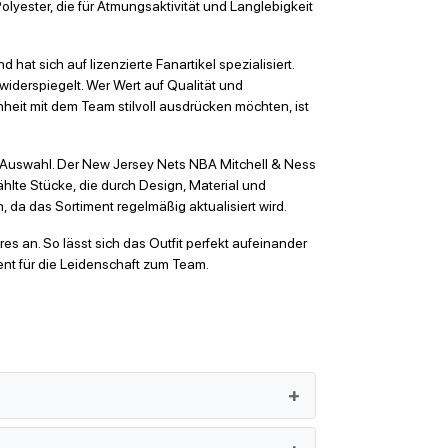
lyester, die für Atmungsaktivität und Langlebigkeit
hat sich auf lizenzierte Fanartikel spezialisiert.
widerspiegelt. Wer Wert auf Qualität und
heit mit dem Team stilvoll ausdrücken möchten, ist
 Auswahl. Der New Jersey Nets NBA Mitchell & Ness
lte Stücke, die durch Design, Material und
da das Sortiment regelmäßig aktualisiert wird.
s an. So lässt sich das Outfit perfekt aufeinander
ent für die Leidenschaft zum Team.