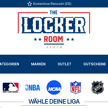
Kostenlose Retouren (DE)
US
ATEGORIEN
MARKEN
OUTLET
GUTSCHEINE
LIGEN
WÄHLE DEINE LIGA