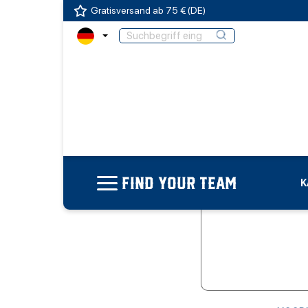
Gratisversand ab 75 € (DE)
FIND YOUR TEAM
K