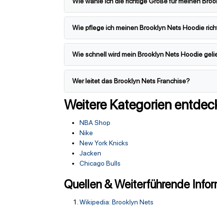
Wie wähle ich die richtige Größe für meinen Bro
Wie pflege ich meinen Brooklyn Nets Hoodie rich
Wie schnell wird mein Brooklyn Nets Hoodie gelie
Wer leitet das Brooklyn Nets Franchise?
Weitere Kategorien entdec
NBA Shop
Nike
New York Knicks
Jacken
Chicago Bulls
Quellen & Weiterführende Info
Wikipedia: Brooklyn Nets