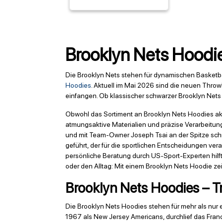
Brooklyn Nets Hoodie
Die Brooklyn Nets stehen für dynamischen Basketbal
Hoodies
. Aktuell im Mai 2026 sind die neuen Thro
einfangen. Ob klassischer schwarzer Brooklyn Nets
Obwohl das Sortiment an Brooklyn Nets Hoodies ak
atmungsaktive Materialien und präzise Verarbeitung
und mit Team-Owner Joseph Tsai an der Spitze schr
geführt, der für die sportlichen Entscheidungen ver
persönliche Beratung durch US-Sport-Experten hilft 
oder den Alltag: Mit einem Brooklyn Nets Hoodie zeig
Brooklyn Nets Hoodies – T
Die Brooklyn Nets Hoodies stehen für mehr als nur 
1967 als New Jersey Americans, durchlief das Franc