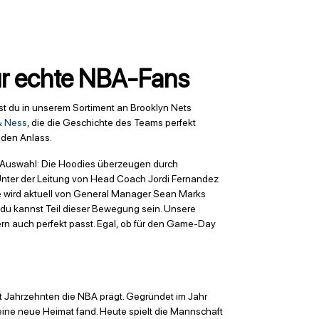
für echte NBA-Fans
st du in unserem Sortiment an Brooklyn Nets
& Ness
, die die Geschichte des Teams perfekt
eden Anlass.
e Auswahl: Die Hoodies überzeugen durch
 Unter der Leitung von Head Coach Jordi Fernandez
se wird aktuell von General Manager Sean Marks
d du kannst Teil dieser Bewegung sein. Unsere
dern auch perfekt passt. Egal, ob für den Game-Day
it Jahrzehnten die NBA prägt. Gegründet im Jahr
eine neue Heimat fand. Heute spielt die Mannschaft