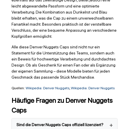
ebenfalls auf das zweifarbige Design, bietet jedoch eine
leicht abgewandelte Passform und eine optimierte
Verarbeitung. Die Kombination aus Dunkelrot und Blau
bleibt erhalten, was die Cap zu einem unverwechselbaren
Fanartikel macht. Besonders praktisch ist der verstellbare
Verschluss, der eine bequeme Anpassung an verschiedene
Kopfgrößen ermöglicht.
Alle diese Denver Nuggets Caps sind nicht nur ein
Statement für die Unterstützung des Teams, sondern auch
ein Beweis für hochwertige Verarbeitung und durchdachtes
Design. Ob als Geschenk für einen Fan oder als Ergänzung
der eigenen Sammlung – diese Modelle bieten für jeden
Geschmack das passende Stück Merchandise.
Quellen:
Wikipedia: Denver Nuggets
,
Wikipedia: Denver Nuggets
Häufige Fragen zu Denver Nuggets
Caps
Sind die Denver Nuggets Caps offiziell lizenziert?