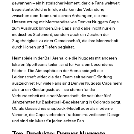
gewannen – ein historischer Moment, der die Fans weltweit
begeisterte. Solche Erfolge stärken die Verbindung
zwischen dem Team und seinen Anhängern, die ihre
Unterstützung mit Merchandise wie Denver Nuggets Caps
zum Ausdruck bringen. Die Caps sind dabei nicht nur ein
modisches Statement, sondern auch ein Zeichen der
Zugehörigkeit zu einer Gemeinschaft, die ihre Mannschaft
durch Höhen und Tiefen begleitet.
Heimspiele in der Ball Arena, die die Nuggets mit anderen
lokalen Sportteams teilen, sind für Fans ein besonderes
Erlebnis. Die Atmosphäre in der Arena spiegelt die
Leidenschaft wider, die das Team seit seiner Gründung
auszeichnet. Für viele Fans sind Denver Nuggets Caps mehr
als nur ein Kleidungsstück – sie stehen für die
Verbundenheit mit einer Mannschaft, die seit über fünf
Jahrzehnten für Basketball-Begeisterung in Colorado sorgt.
Ob als klassisches snapback-Modell oder als moderne
Variante, die Caps verbinden Tradition mit zeitlosem Design
und sind ein Muss für jeden echten Fan.