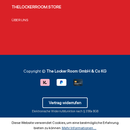
THELOCKERROOM.STORE
ÜBER UNS
Copyright ©
The Locker Room GmbH & Co KG
Vertrag widerrufen
Elektronische Widerrufsfunktion nach § 356a BGB
Diese Website verwendet Cookies, um eine bestmögliche Erfahrung
bieten zu können.
Mehr Informationen ...