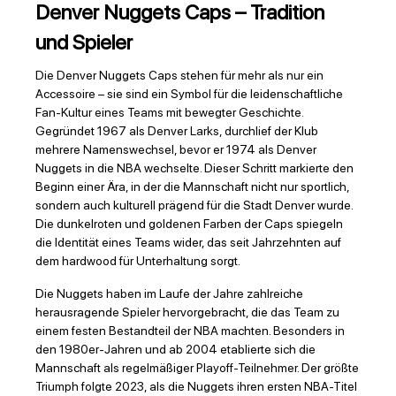
Denver Nuggets Caps – Tradition
und Spieler
Die Denver Nuggets Caps stehen für mehr als nur ein
Accessoire – sie sind ein Symbol für die leidenschaftliche
Fan-Kultur eines Teams mit bewegter Geschichte.
Gegründet 1967 als Denver Larks, durchlief der Klub
mehrere Namenswechsel, bevor er 1974 als Denver
Nuggets in die NBA wechselte. Dieser Schritt markierte den
Beginn einer Ära, in der die Mannschaft nicht nur sportlich,
sondern auch kulturell prägend für die Stadt Denver wurde.
Die dunkelroten und goldenen Farben der Caps spiegeln
die Identität eines Teams wider, das seit Jahrzehnten auf
dem hardwood für Unterhaltung sorgt.
Die Nuggets haben im Laufe der Jahre zahlreiche
herausragende Spieler hervorgebracht, die das Team zu
einem festen Bestandteil der NBA machten. Besonders in
den 1980er-Jahren und ab 2004 etablierte sich die
Mannschaft als regelmäßiger Playoff-Teilnehmer. Der größte
Triumph folgte 2023, als die Nuggets ihren ersten NBA-Titel