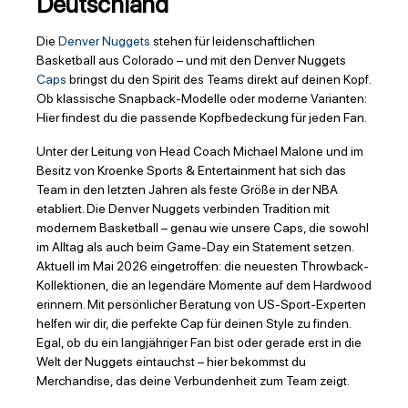
Deutschland
Die
Denver Nuggets
stehen für leidenschaftlichen
Basketball aus Colorado – und mit den Denver Nuggets
Caps
bringst du den Spirit des Teams direkt auf deinen Kopf.
Ob klassische Snapback-Modelle oder moderne Varianten:
Hier findest du die passende Kopfbedeckung für jeden Fan.
Unter der Leitung von Head Coach Michael Malone und im
Besitz von Kroenke Sports & Entertainment hat sich das
Team in den letzten Jahren als feste Größe in der NBA
etabliert. Die Denver Nuggets verbinden Tradition mit
modernem Basketball – genau wie unsere Caps, die sowohl
im Alltag als auch beim Game-Day ein Statement setzen.
Aktuell im Mai 2026 eingetroffen: die neuesten Throwback-
Kollektionen, die an legendäre Momente auf dem Hardwood
erinnern. Mit persönlicher Beratung von US-Sport-Experten
helfen wir dir, die perfekte Cap für deinen Style zu finden.
Egal, ob du ein langjähriger Fan bist oder gerade erst in die
Welt der Nuggets eintauchst – hier bekommst du
Merchandise, das deine Verbundenheit zum Team zeigt.