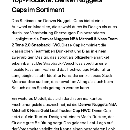
Top-Produkte: Denver Nuggets
Caps im Sortiment
Das Sortiment an Denver Nuggets Caps bietet eine
Auswahl an Modellen, die sowohl durch ihr Design als auch
durch ihre Verarbeitung überzeugen. Ein besonderes
Highlight ist die
Denver Nuggets NBA Mitchell & Ness Team
2 Tone 2.0 Snapback HWC
. Diese Cap kombiniert die
klassischen Teamfarben Dunkelrot und Blau in einem
zweifarbigen Design, das sofort als offizieller Fanartikel
erkennbar ist. Die Snapback-Verschluss sorgt für eine
flexible Passform, während das hochwertige Material für
Langlebigkeit steht. Ideal für Fans, die ein zeitloses Stück
Merchandise suchen, das sowohl im Alltag als auch beim
Besuch eines Spiels getragen werden kann.
Ein weiteres Modell, das sich durch sein markantes
Erscheinungsbild auszeichnet, ist die
Denver Nuggets NBA
Mitchell & Ness Gold Leaf Trucker Cap HWC
. Diese Cap
setzt auf ein Trucker-Design mit einem Mesh-Rücken, das
für eine gute Belüftung sorgt. Das goldene Leaf-Logo auf
der Vorderseite verleiht der Kappe einen besonderen Look,