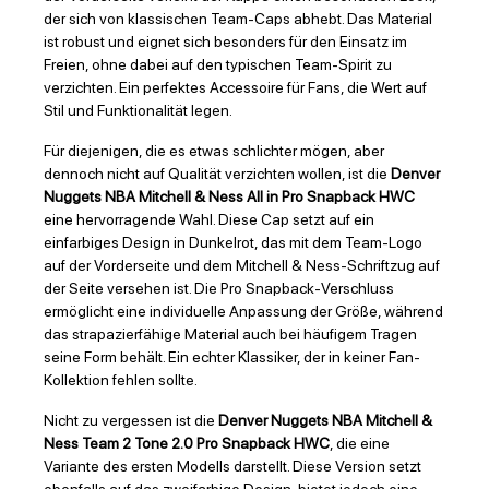
der sich von klassischen Team-Caps abhebt. Das Material
ist robust und eignet sich besonders für den Einsatz im
Freien, ohne dabei auf den typischen Team-Spirit zu
verzichten. Ein perfektes Accessoire für Fans, die Wert auf
Stil und Funktionalität legen.
Für diejenigen, die es etwas schlichter mögen, aber
dennoch nicht auf Qualität verzichten wollen, ist die
Denver
Nuggets NBA Mitchell & Ness All in Pro Snapback HWC
eine hervorragende Wahl. Diese Cap setzt auf ein
einfarbiges Design in Dunkelrot, das mit dem Team-Logo
auf der Vorderseite und dem Mitchell & Ness-Schriftzug auf
der Seite versehen ist. Die Pro Snapback-Verschluss
ermöglicht eine individuelle Anpassung der Größe, während
das strapazierfähige Material auch bei häufigem Tragen
seine Form behält. Ein echter Klassiker, der in keiner Fan-
Kollektion fehlen sollte.
Nicht zu vergessen ist die
Denver Nuggets NBA Mitchell &
Ness Team 2 Tone 2.0 Pro Snapback HWC
, die eine
Variante des ersten Modells darstellt. Diese Version setzt