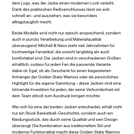
dem Logo, was der Jacke einen modernen Look verleiht.
Dank des praktischen Reißverschlusses lässt sie sich
schnell an- und ausziehen, was sie besonders
alltagstauglich macht.
Beide Modelle sind nicht nur optisch ansprechend, sondern
auch in puncto Verarbeitung und Materialqualität
überzeugend. Mitchell & Ness steht seit Jahrzehnten für
hochwertige Fanartikel, die sowohl langlebig als auch
komfortabel sind. Die Jacken sind in verschiedenen Größen
erhältlich, sodass für jeden Fan die passende Variante
dabei ist. Egal, ob als Geschenk für einen begeisterten
Anhänger der Golden State Warriors oder als persönliches
Highlight für die eigene Sammlung – diese Jacken sind eine
lohnende Investition für jeden, der seine Verbundenheit mit
dem Team stilvoll zum Ausdruck bringen möchte.
Wer sich für eine der beiden Jacken entscheidet, erhält nicht
nur ein Stück Basketball-Geschichte, sondern auch ein
Kleidungsstück, das durch seine Qualität und sein Design
überzeugt. Die Kombination aus traditionellem Stil und
moderner Funktionalität macht diese Golden State Warriors