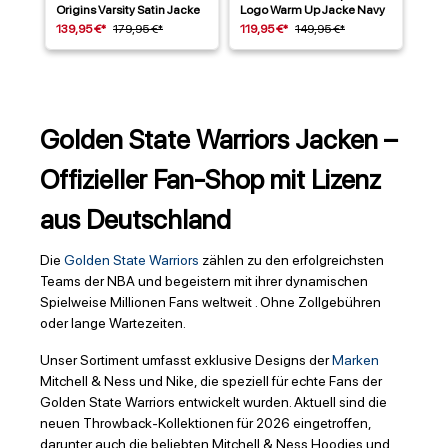
Origins Varsity Satin Jacke
Logo Warm Up Jacke Navy
139,95 €*
179,95 €*
119,95 €*
149,95 €*
Golden State Warriors Jacken –
Offizieller Fan-Shop mit Lizenz
aus Deutschland
Die
Golden State Warriors
zählen zu den erfolgreichsten
Teams der NBA und begeistern mit ihrer dynamischen
Spielweise Millionen Fans weltweit . Ohne Zollgebühren
oder lange Wartezeiten.
Unser Sortiment umfasst exklusive Designs der
Marken
Mitchell & Ness und Nike, die speziell für echte Fans der
Golden State Warriors entwickelt wurden. Aktuell sind die
neuen Throwback-Kollektionen für 2026 eingetroffen,
darunter auch die beliebten Mitchell & Ness Hoodies und