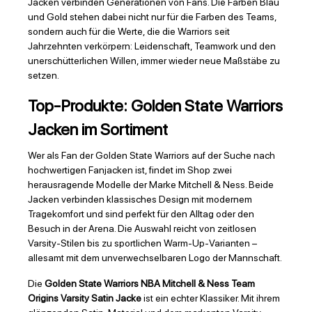
Jacken verbinden Generationen von Fans. Die Farben Blau
und Gold stehen dabei nicht nur für die Farben des Teams,
sondern auch für die Werte, die die Warriors seit
Jahrzehnten verkörpern: Leidenschaft, Teamwork und den
unerschütterlichen Willen, immer wieder neue Maßstäbe zu
setzen.
Top-Produkte: Golden State Warriors
Jacken im Sortiment
Wer als Fan der Golden State Warriors auf der Suche nach
hochwertigen Fanjacken ist, findet im Shop zwei
herausragende Modelle der Marke Mitchell & Ness. Beide
Jacken verbinden klassisches Design mit modernem
Tragekomfort und sind perfekt für den Alltag oder den
Besuch in der Arena. Die Auswahl reicht von zeitlosen
Varsity-Stilen bis zu sportlichen Warm-Up-Varianten –
allesamt mit dem unverwechselbaren Logo der Mannschaft.
Die
Golden State Warriors NBA Mitchell & Ness Team
Origins Varsity Satin Jacke
ist ein echter Klassiker. Mit ihrem