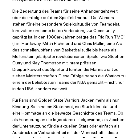
Die Bedeutung des Teams für seine Anhänger geht weit
über die Erfolge auf dem Spielfeld hinaus. Die Warriors
stehen für eine besondere Spielkultur, die von Teamgeist,
Innovation und einer tiefen Verbindung zur Community
geprägt ist. In den 1980er-Jahren prägte das Trio Run TMC"
(Tim Hardaway, Mitch Richmond und Chris Mullin) eine Ära
des schnellen, offensiven Basketballs, die bis heute als
Meilenstein gilt. Später revolutionierten Spieler wie Stephen
Curry und Klay Thompson mit ihrem präzisen
Dreipunktewurf das Spiel und führten die Mannschaft zu
sieben Meisterschaften. Diese Erfolge haben die Warriors zu
einem der beliebtesten Teams der NBA gemacht – nicht nur
in den USA, sondern weltweit.
Für Fans sind Golden State Warriors Jacken mehr als nur
Kleidung. Sie sind ein Statement, ein Stück Identität und
eine Hommage an die bewegte Geschichte des Teams. Ob
als Erinnerung an die legendären Titelgewinne, als Zeichen
der Unterstützung für die aktuellen Stars oder einfach als
Ausdruck der Verbundenheit mit der Mannschaft – diese