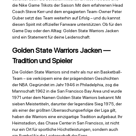
die Nike Game Trikots der Saison. Mit dem erfahrenen Head
Coach Steve Kerr und dem engagierten Team-Owner Peter
Guber setzt das Team weiterhin auf Erfolg – und du kannst
diesen Spirit mit offizieller Fanware unterstützen. Ob für den
Game Day oder den Alltag: Golden State Warriors Jacken
sind ein Statement für deine Leidenschaft.
Golden State Warriors Jacken —
Tradition und Spieler
Die Golden State Warriors sind mehr als nur ein Basketball-
Team – sie verkörpern eine der prägendsten Geschichten
der NBA. Gegründet im Jahr 1946 in Philadelphia, zog die
Mannschaft 1962 in die San Francisco Bay Area und wurde
1971 unter dem Namen Golden State Warriors bekannt. Mit
sieben Meistertiteln, darunter der legendäre Sieg 1975, der
als einer der größten Überraschungserfolge der Liga gilt,
haben die Warriors eine einzigartige Tradition aufgebaut. Ihr
Heimstadion, das Chase Center in San Francisco, ist nicht
nur ein Ort für sportliche Höchstleistungen, sondern auch
ein Symbol für die Leidenschaft der Fans.