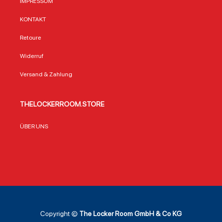
IMPRESSUM
KONTAKT
Retoure
Widerruf
Versand & Zahlung
THELOCKERROOM.STORE
ÜBER UNS
Copyright ©
The Locker Room GmbH & Co KG