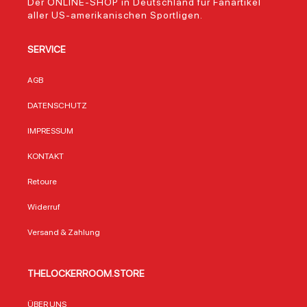
Der ONLINE-SHOP in Deutschland für Fanartikel
aller US-amerikanischen Sportligen.
SERVICE
AGB
DATENSCHUTZ
IMPRESSUM
KONTAKT
Retoure
Widerruf
Versand & Zahlung
THELOCKERROOM.STORE
ÜBER UNS