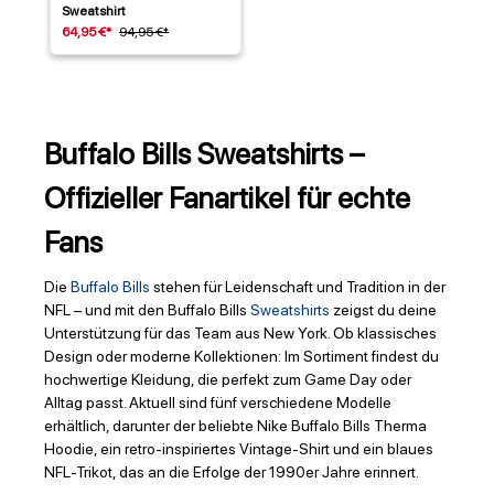
Sweatshirt
64,95 €*
94,95 €*
Buffalo Bills Sweatshirts –
Offizieller Fanartikel für echte
Fans
Die
Buffalo Bills
stehen für Leidenschaft und Tradition in der
NFL – und mit den Buffalo Bills
Sweatshirts
zeigst du deine
Unterstützung für das Team aus New York. Ob klassisches
Design oder moderne Kollektionen: Im Sortiment findest du
hochwertige Kleidung, die perfekt zum Game Day oder
Alltag passt. Aktuell sind fünf verschiedene Modelle
erhältlich, darunter der beliebte Nike Buffalo Bills Therma
Hoodie, ein retro-inspiriertes Vintage-Shirt und ein blaues
NFL-Trikot, das an die Erfolge der 1990er Jahre erinnert.