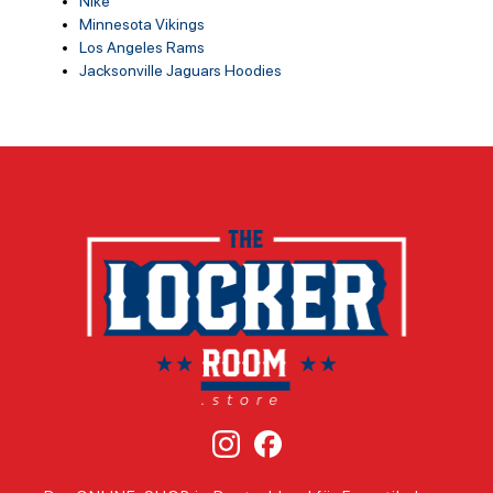
Nike
Minnesota Vikings
Los Angeles Rams
Jacksonville Jaguars Hoodies