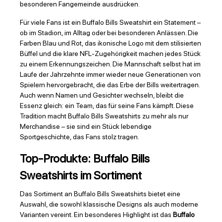
besonderen Fangemeinde ausdrücken.
Für viele Fans ist ein Buffalo Bills Sweatshirt ein Statement –
ob im Stadion, im Alltag oder bei besonderen Anlässen. Die
Farben Blau und Rot, das ikonische Logo mit dem stilisierten
Büffel und die klare NFL-Zugehörigkeit machen jedes Stück
zu einem Erkennungszeichen. Die Mannschaft selbst hat im
Laufe der Jahrzehnte immer wieder neue Generationen von
Spielern hervorgebracht, die das Erbe der Bills weitertragen.
Auch wenn Namen und Gesichter wechseln, bleibt die
Essenz gleich: ein Team, das für seine Fans kämpft. Diese
Tradition macht Buffalo Bills Sweatshirts zu mehr als nur
Merchandise – sie sind ein Stück lebendige
Sportgeschichte, das Fans stolz tragen.
Top-Produkte: Buffalo Bills
Sweatshirts im Sortiment
Das Sortiment an Buffalo Bills Sweatshirts bietet eine
Auswahl, die sowohl klassische Designs als auch moderne
Varianten vereint. Ein besonderes Highlight ist das
Buffalo