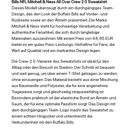
Bills NFL Mitchell & Ness All Over Crew 2.0 Sweatshirt
.
Dieses Modell überzeugt durch ein durchgängiges Team-
Design, das den Look der Buffalo Bills auf Vorder- und
Rückseite sowie an den Ärmeln präsentiert. Die Marke
Mitchell & Ness steht für hochwertige Verarbeitung und
authentische Fanartikel, die sich durch langlebige
Materialien auszeichnen. Mit einem Preis von 64,95 EUR
bietet es ein gutes Preis-Leistungs-Verhältnis für Fans, die
Wert auf Qualität und ein markantes Design legen.
Die Crew-2.0-Variante des Sweatshirts ist ideal für den
Alltag oder den Besuch im Stadion. Der Schnitt ist bequem
und weit genug, um über einem T-Shirt getragen zu werden,
ohne einzuengen. Das Material besteht aus einer Mischung
aus Baumwolle und Polyester, die für eine angenehme
Trageweise sorgt und gleichzeitig strapazierfähig ist.
Besonders praktisch ist der elastische Bund an Ärmeln und
Saum, der für eine optimale Passform sorgt. Das Design mit
dem durchgängigen Team-Logo macht das Sweatshirt zu
einem echten Hingucker und unterstreicht die
Verbundenheit mit den Buffalo Bills.