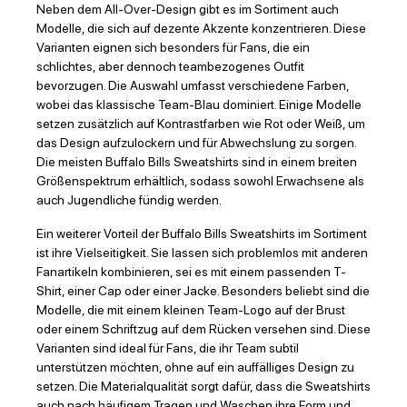
Neben dem All-Over-Design gibt es im Sortiment auch
Modelle, die sich auf dezente Akzente konzentrieren. Diese
Varianten eignen sich besonders für Fans, die ein
schlichtes, aber dennoch teambezogenes Outfit
bevorzugen. Die Auswahl umfasst verschiedene Farben,
wobei das klassische Team-Blau dominiert. Einige Modelle
setzen zusätzlich auf Kontrastfarben wie Rot oder Weiß, um
das Design aufzulockern und für Abwechslung zu sorgen.
Die meisten Buffalo Bills Sweatshirts sind in einem breiten
Größenspektrum erhältlich, sodass sowohl Erwachsene als
auch Jugendliche fündig werden.
Ein weiterer Vorteil der Buffalo Bills Sweatshirts im Sortiment
ist ihre Vielseitigkeit. Sie lassen sich problemlos mit anderen
Fanartikeln kombinieren, sei es mit einem passenden T-
Shirt, einer Cap oder einer Jacke. Besonders beliebt sind die
Modelle, die mit einem kleinen Team-Logo auf der Brust
oder einem Schriftzug auf dem Rücken versehen sind. Diese
Varianten sind ideal für Fans, die ihr Team subtil
unterstützen möchten, ohne auf ein auffälliges Design zu
setzen. Die Materialqualität sorgt dafür, dass die Sweatshirts
auch nach häufigem Tragen und Waschen ihre Form und