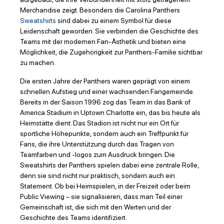
Merchandise zeigt. Besonders die Carolina Panthers
Sweatshirts
sind dabei zu einem Symbol für diese
Leidenschaft geworden. Sie verbinden die Geschichte des
Teams mit der modernen Fan-Ästhetik und bieten eine
Möglichkeit, die Zugehörigkeit zur Panthers-Familie sichtbar
zu machen.
Die ersten Jahre der Panthers waren geprägt von einem
schnellen Aufstieg und einer wachsenden Fangemeinde.
Bereits in der Saison 1996 zog das Team in das Bank of
America Stadium in Uptown Charlotte ein, das bis heute als
Heimstätte dient. Das Stadion ist nicht nur ein Ort für
sportliche Höhepunkte, sondern auch ein Treffpunkt für
Fans, die ihre Unterstützung durch das Tragen von
Teamfarben und -logos zum Ausdruck bringen. Die
Sweatshirts der Panthers spielen dabei eine zentrale Rolle,
denn sie sind nicht nur praktisch, sondern auch ein
Statement. Ob bei Heimspielen, in der Freizeit oder beim
Public Viewing – sie signalisieren, dass man Teil einer
Gemeinschaft ist, die sich mit den Werten und der
Geschichte des Teams identifiziert.