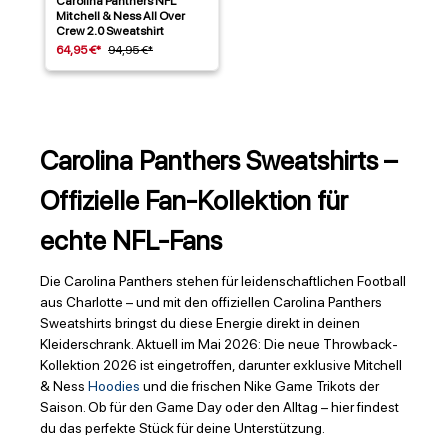
Carolina Panthers NFL
Mitchell & Ness All Over
Crew 2.0 Sweatshirt
64,95 €*
94,95 €*
Carolina Panthers Sweatshirts –
Offizielle Fan-Kollektion für
echte NFL-Fans
Die Carolina Panthers stehen für leidenschaftlichen Football
aus Charlotte – und mit den offiziellen Carolina Panthers
Sweatshirts bringst du diese Energie direkt in deinen
Kleiderschrank. Aktuell im Mai 2026: Die neue Throwback-
Kollektion 2026 ist eingetroffen, darunter exklusive Mitchell
& Ness
Hoodies
und die frischen Nike Game Trikots der
Saison. Ob für den Game Day oder den Alltag – hier findest
du das perfekte Stück für deine Unterstützung.