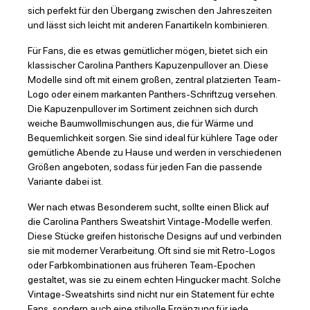
sich perfekt für den Übergang zwischen den Jahreszeiten
und lässt sich leicht mit anderen Fanartikeln kombinieren.
Für Fans, die es etwas gemütlicher mögen, bietet sich ein
klassischer Carolina Panthers Kapuzenpullover an. Diese
Modelle sind oft mit einem großen, zentral platzierten Team-
Logo oder einem markanten Panthers-Schriftzug versehen.
Die Kapuzenpullover im Sortiment zeichnen sich durch
weiche Baumwollmischungen aus, die für Wärme und
Bequemlichkeit sorgen. Sie sind ideal für kühlere Tage oder
gemütliche Abende zu Hause und werden in verschiedenen
Größen angeboten, sodass für jeden Fan die passende
Variante dabei ist.
Wer nach etwas Besonderem sucht, sollte einen Blick auf
die Carolina Panthers Sweatshirt Vintage-Modelle werfen.
Diese Stücke greifen historische Designs auf und verbinden
sie mit moderner Verarbeitung. Oft sind sie mit Retro-Logos
oder Farbkombinationen aus früheren Team-Epochen
gestaltet, was sie zu einem echten Hingucker macht. Solche
Vintage-Sweatshirts sind nicht nur ein Statement für echte
Fans, sondern auch eine stilvolle Ergänzung für jede