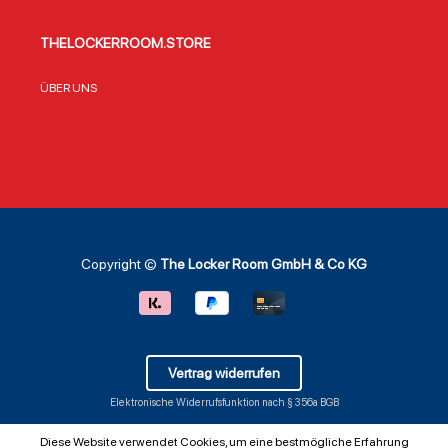
THELOCKERROOM.STORE
ÜBER UNS
Copyright ©
The Locker Room GmbH & Co KG
Vertrag widerrufen
Elektronische Widerrufsfunktion nach § 356a BGB
Diese Website verwendet Cookies, um eine bestmögliche Erfahrung