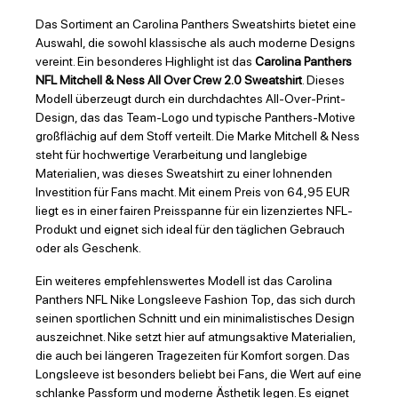
Das Sortiment an Carolina Panthers Sweatshirts bietet eine
Auswahl, die sowohl klassische als auch moderne Designs
vereint. Ein besonderes Highlight ist das
Carolina Panthers
NFL Mitchell & Ness All Over Crew 2.0 Sweatshirt
. Dieses
Modell überzeugt durch ein durchdachtes All-Over-Print-
Design, das das Team-Logo und typische Panthers-Motive
großflächig auf dem Stoff verteilt. Die Marke Mitchell & Ness
steht für hochwertige Verarbeitung und langlebige
Materialien, was dieses Sweatshirt zu einer lohnenden
Investition für Fans macht. Mit einem Preis von 64,95 EUR
liegt es in einer fairen Preisspanne für ein lizenziertes NFL-
Produkt und eignet sich ideal für den täglichen Gebrauch
oder als Geschenk.
Ein weiteres empfehlenswertes Modell ist das Carolina
Panthers NFL Nike Longsleeve Fashion Top, das sich durch
seinen sportlichen Schnitt und ein minimalistisches Design
auszeichnet. Nike setzt hier auf atmungsaktive Materialien,
die auch bei längeren Tragezeiten für Komfort sorgen. Das
Longsleeve ist besonders beliebt bei Fans, die Wert auf eine
schlanke Passform und moderne Ästhetik legen. Es eignet