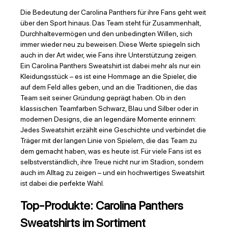
Die Bedeutung der Carolina Panthers für ihre Fans geht weit
über den Sport hinaus. Das Team steht für Zusammenhalt,
Durchhaltevermögen und den unbedingten Willen, sich
immer wieder neu zu beweisen. Diese Werte spiegeln sich
auch in der Art wider, wie Fans ihre Unterstützung zeigen.
Ein Carolina Panthers Sweatshirt ist dabei mehr als nur ein
Kleidungsstück – es ist eine Hommage an die Spieler, die
auf dem Feld alles geben, und an die Traditionen, die das
Team seit seiner Gründung geprägt haben. Ob in den
klassischen Teamfarben Schwarz, Blau und Silber oder in
modernen Designs, die an legendäre Momente erinnern:
Jedes Sweatshirt erzählt eine Geschichte und verbindet die
Träger mit der langen Linie von Spielern, die das Team zu
dem gemacht haben, was es heute ist. Für viele Fans ist es
selbstverständlich, ihre Treue nicht nur im Stadion, sondern
auch im Alltag zu zeigen – und ein hochwertiges Sweatshirt
ist dabei die perfekte Wahl.
Top-Produkte: Carolina Panthers
Sweatshirts im Sortiment