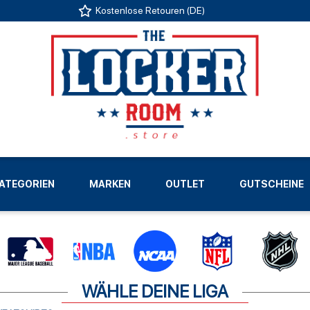
Kostenlose Retouren (DE)
US
ATEGORIEN
MARKEN
OUTLET
GUTSCHEINE
LIGEN
WÄHLE DEINE LIGA