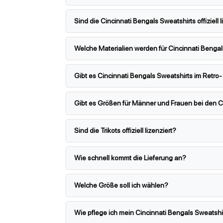
Sind die Cincinnati Bengals Sweatshirts offiziell l
Welche Materialien werden für Cincinnati Benga
Gibt es Cincinnati Bengals Sweatshirts im Retro-
Gibt es Größen für Männer und Frauen bei den C
Sind die Trikots offiziell lizenziert?
Wie schnell kommt die Lieferung an?
Welche Größe soll ich wählen?
Wie pflege ich mein Cincinnati Bengals Sweatshir