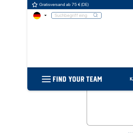
Gratisversand ab 75 € (DE)
FIND YOUR TEAM
K