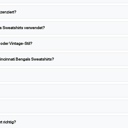
izenziert?
ls Sweatshirts verwendet?
 oder Vintage-Stil?
incinnati Bengals Sweatshirts?
t richtig?