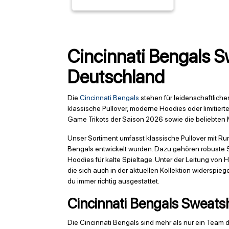
Cincinnati Bengals Swe
Deutschland
Die
Cincinnati Bengals
stehen für leidenschaftliche
klassische Pullover, moderne Hoodies oder limitiert
Game Trikots der Saison 2026 sowie die beliebten
Unser Sortiment umfasst klassische Pullover mit Ru
Bengals entwickelt wurden. Dazu gehören robuste 
Hoodies für kalte Spieltage. Unter der Leitung vo
die sich auch in der aktuellen Kollektion widerspieg
du immer richtig ausgestattet.
Cincinnati Bengals Sweatshi
Die Cincinnati Bengals sind mehr als nur ein Team d