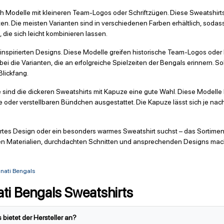
 Modelle mit kleineren Team-Logos oder Schriftzügen. Diese Sweatshirts e
ten. Die meisten Varianten sind in verschiedenen Farben erhältlich, soda
die sich leicht kombinieren lassen.
ro-inspirierten Designs. Diese Modelle greifen historische Team-Logos od
 die Varianten, die an erfolgreiche Spielzeiten der Bengals erinnern. Sol
Blickfang.
sind die dickeren Sweatshirts mit Kapuze eine gute Wahl. Diese Modelle 
che oder verstellbaren Bündchen ausgestattet. Die Kapuze lässt sich je na
riertes Design oder ein besonders warmes Sweatshirt suchst – das Sortiment
n Materialien, durchdachten Schnitten und ansprechenden Designs mach
nnati Bengals
ti Bengals Sweatshirts
bietet der Hersteller an?