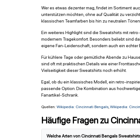
Wer es etwas dezenter mag, findet im Sortiment auch
unterstützen möchten, ohne auf Qualität zu verzich
klassischen Teamfarben bis hin zu neutralen Tönen, 
Ein weiteres Highlight sind die Sweatshirts mit ret
modernem Tragekomfort. Besonders beliebt sind dabei
eigene Fan-Leidenschaft, sondern auch ein echter 
Für kühlere Tage oder gemütliche Abende zu Hause 
sind oft mit praktischen Details wie einer Fronttas
Vielseitigkeit dieser Sweatshirts noch erhöht.
Egal, ob du ein klassisches Modell, ein retro-inspi
passende Option. Die Kombination aus hochwertige
Fanartikel-Schrank.
Quellen:
Wikipedia: Cincinnati Bengals
,
Wikipedia: Cinci
Häufige Fragen zu Cincinna
Welche Arten von Cincinnati Bengals Sweatshirts 