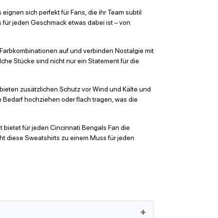
ignen sich perfekt für Fans, die ihr Team subtil
ss für jeden Geschmack etwas dabei ist – von
er Farbkombinationen auf und verbinden Nostalgie mit
che Stücke sind nicht nur ein Statement für die
bieten zusätzlichen Schutz vor Wind und Kälte und
ch Bedarf hochziehen oder flach tragen, was die
 bietet für jeden Cincinnati Bengals Fan die
t diese Sweatshirts zu einem Muss für jeden