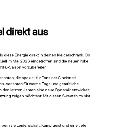
l direkt aus
du diese Energie direkt in deinen Kleiderschrank. Ob
tuell im Mai 2026 eingetroffen sind die neuen Nike
 NFL-Saison vorzubereiten.
anten, die speziell für Fans der Cincinnati
esh-Varianten für warme Tage und gemütliche
 den letzten Jahren eine neue Dynamik entwickelt,
tützung zeigen möchtest: Mit diesen Sweatshirts bist
rpern sie Leidenschaft, Kampfgeist und eine tiefe