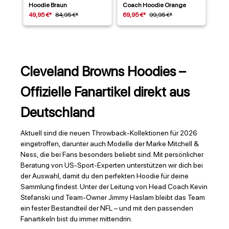
Hoodie Braun
Coach Hoodie Orange
49,95 €*
84,95 €*
69,95 €*
99,95 €*
Cleveland Browns Hoodies –
Offizielle Fanartikel direkt aus
Deutschland
Aktuell sind die neuen Throwback-Kollektionen für 2026
eingetroffen, darunter auch Modelle der Marke Mitchell &
Ness, die bei Fans besonders beliebt sind. Mit persönlicher
Beratung von US-Sport-Experten unterstützen wir dich bei
der Auswahl, damit du den perfekten Hoodie für deine
Sammlung findest. Unter der Leitung von Head Coach Kevin
Stefanski und Team-Owner Jimmy Haslam bleibt das Team
ein fester Bestandteil der NFL – und mit den passenden
Fanartikeln bist du immer mittendrin.