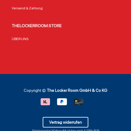
Versand & Zahlung
THELOCKERROOM.STORE
ÜBER UNS
Copyright ©
The Locker Room GmbH & Co KG
Vertrag widerrufen
Elektronische Widerrufsfunktion nach § 356a BGB