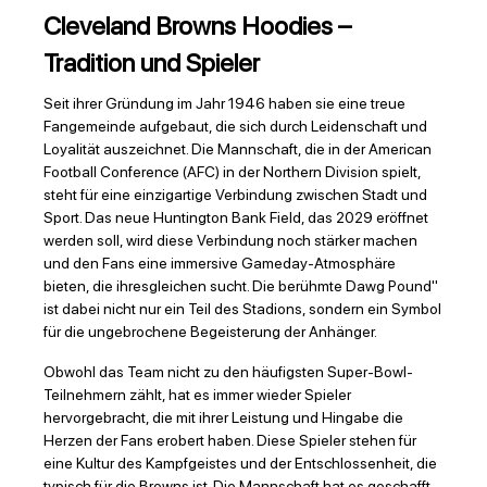
Cleveland Browns Hoodies –
Tradition und Spieler
Seit ihrer Gründung im Jahr 1946 haben sie eine treue
Fangemeinde aufgebaut, die sich durch Leidenschaft und
Loyalität auszeichnet. Die Mannschaft, die in der American
Football Conference (AFC) in der Northern Division spielt,
steht für eine einzigartige Verbindung zwischen Stadt und
Sport. Das neue Huntington Bank Field, das 2029 eröffnet
werden soll, wird diese Verbindung noch stärker machen
und den Fans eine immersive Gameday-Atmosphäre
bieten, die ihresgleichen sucht. Die berühmte Dawg Pound"
ist dabei nicht nur ein Teil des Stadions, sondern ein Symbol
für die ungebrochene Begeisterung der Anhänger.
Obwohl das Team nicht zu den häufigsten Super-Bowl-
Teilnehmern zählt, hat es immer wieder Spieler
hervorgebracht, die mit ihrer Leistung und Hingabe die
Herzen der Fans erobert haben. Diese Spieler stehen für
eine Kultur des Kampfgeistes und der Entschlossenheit, die
typisch für die Browns ist. Die Mannschaft hat es geschafft,