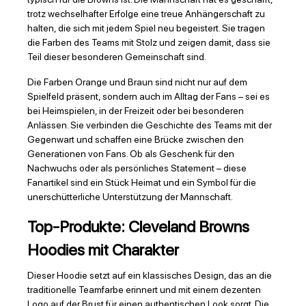
trotz wechselhafter Erfolge eine treue Anhängerschaft zu
halten, die sich mit jedem Spiel neu begeistert. Sie tragen
die Farben des Teams mit Stolz und zeigen damit, dass sie
Teil dieser besonderen Gemeinschaft sind.
Die Farben Orange und Braun sind nicht nur auf dem
Spielfeld präsent, sondern auch im Alltag der Fans – sei es
bei Heimspielen, in der Freizeit oder bei besonderen
Anlässen. Sie verbinden die Geschichte des Teams mit der
Gegenwart und schaffen eine Brücke zwischen den
Generationen von Fans. Ob als Geschenk für den
Nachwuchs oder als persönliches Statement – diese
Fanartikel sind ein Stück Heimat und ein Symbol für die
unerschütterliche Unterstützung der Mannschaft.
Top-Produkte: Cleveland Browns
Hoodies mit Charakter
Dieser Hoodie setzt auf ein klassisches Design, das an die
traditionelle Teamfarbe erinnert und mit einem dezenten
Logo auf der Brust für einen authentischen Look sorgt. Die