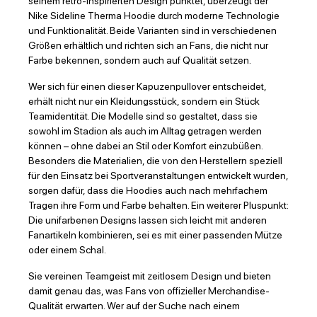
seinem retro-inspirierten Design punktet, überzeugt der
Nike Sideline Therma Hoodie durch moderne Technologie
und Funktionalität. Beide Varianten sind in verschiedenen
Größen erhältlich und richten sich an Fans, die nicht nur
Farbe bekennen, sondern auch auf Qualität setzen.
Wer sich für einen dieser Kapuzenpullover entscheidet,
erhält nicht nur ein Kleidungsstück, sondern ein Stück
Teamidentität. Die Modelle sind so gestaltet, dass sie
sowohl im Stadion als auch im Alltag getragen werden
können – ohne dabei an Stil oder Komfort einzubüßen.
Besonders die Materialien, die von den Herstellern speziell
für den Einsatz bei Sportveranstaltungen entwickelt wurden,
sorgen dafür, dass die Hoodies auch nach mehrfachem
Tragen ihre Form und Farbe behalten. Ein weiterer Pluspunkt:
Die unifarbenen Designs lassen sich leicht mit anderen
Fanartikeln kombinieren, sei es mit einer passenden Mütze
oder einem Schal.
Sie vereinen Teamgeist mit zeitlosem Design und bieten
damit genau das, was Fans von offizieller Merchandise-
Qualität erwarten. Wer auf der Suche nach einem