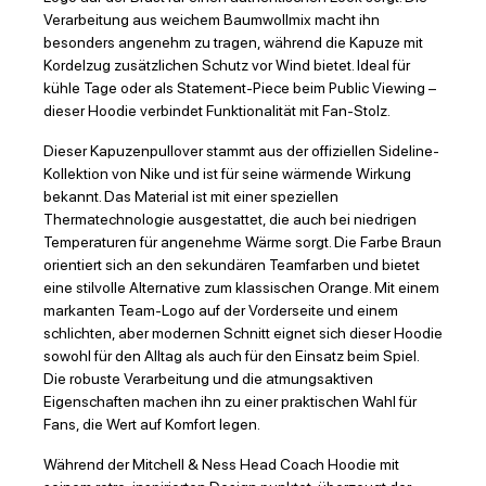
Verarbeitung aus weichem Baumwollmix macht ihn
besonders angenehm zu tragen, während die Kapuze mit
Kordelzug zusätzlichen Schutz vor Wind bietet. Ideal für
kühle Tage oder als Statement-Piece beim Public Viewing –
dieser Hoodie verbindet Funktionalität mit Fan-Stolz.
Dieser Kapuzenpullover stammt aus der offiziellen Sideline-
Kollektion von Nike und ist für seine wärmende Wirkung
bekannt. Das Material ist mit einer speziellen
Thermatechnologie ausgestattet, die auch bei niedrigen
Temperaturen für angenehme Wärme sorgt. Die Farbe Braun
orientiert sich an den sekundären Teamfarben und bietet
eine stilvolle Alternative zum klassischen Orange. Mit einem
markanten Team-Logo auf der Vorderseite und einem
schlichten, aber modernen Schnitt eignet sich dieser Hoodie
sowohl für den Alltag als auch für den Einsatz beim Spiel.
Die robuste Verarbeitung und die atmungsaktiven
Eigenschaften machen ihn zu einer praktischen Wahl für
Fans, die Wert auf Komfort legen.
Während der Mitchell & Ness Head Coach Hoodie mit