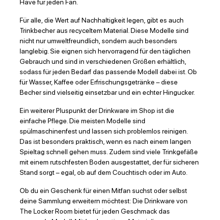
Have für jeden Fan.
Für alle, die Wert auf Nachhaltigkeit legen, gibt es auch
Trinkbecher aus recyceltem Material. Diese Modelle sind
nicht nur umweltfreundlich, sondern auch besonders
langlebig. Sie eignen sich hervorragend für den täglichen
Gebrauch und sind in verschiedenen Größen erhältlich,
sodass für jeden Bedarf das passende Modell dabei ist. Ob
für Wasser, Kaffee oder Erfrischungsgetränke – diese
Becher sind vielseitig einsetzbar und ein echter Hingucker.
Ein weiterer Pluspunkt der Drinkware im Shop ist die
einfache Pflege. Die meisten Modelle sind
spülmaschinenfest und lassen sich problemlos reinigen.
Das ist besonders praktisch, wenn es nach einem langen
Spieltag schnell gehen muss. Zudem sind viele Trinkgefäße
mit einem rutschfesten Boden ausgestattet, der für sicheren
Stand sorgt – egal, ob auf dem Couchtisch oder im Auto.
Ob du ein Geschenk für einen Mitfan suchst oder selbst
deine Sammlung erweitern möchtest: Die Drinkware von
The Locker Room bietet für jeden Geschmack das