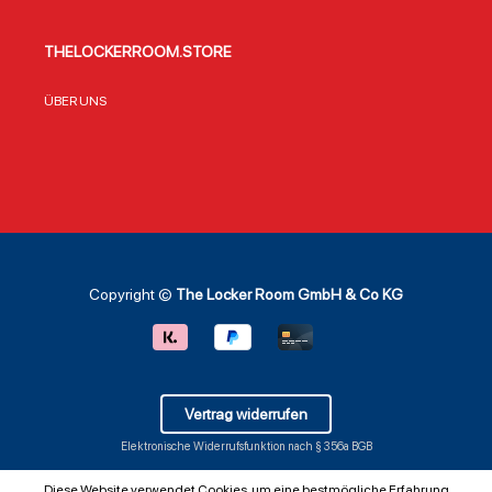
THELOCKERROOM.STORE
ÜBER UNS
Copyright ©
The Locker Room GmbH & Co KG
Vertrag widerrufen
Elektronische Widerrufsfunktion nach § 356a BGB
Diese Website verwendet Cookies, um eine bestmögliche Erfahrung