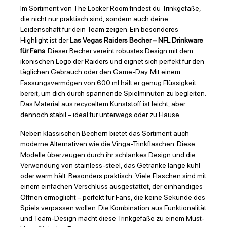
Im Sortiment von The Locker Room findest du Trinkgefäße,
die nicht nur praktisch sind, sondern auch deine
Leidenschaft für dein Team zeigen. Ein besonderes
Highlight ist der
Las Vegas Raiders Becher – NFL Drinkware
für Fans
. Dieser Becher vereint robustes Design mit dem
ikonischen Logo der Raiders und eignet sich perfekt für den
täglichen Gebrauch oder den Game-Day. Mit einem
Fassungsvermögen von 600 ml hält er genug Flüssigkeit
bereit, um dich durch spannende Spielminuten zu begleiten.
Das Material aus recyceltem Kunststoff ist leicht, aber
dennoch stabil – ideal für unterwegs oder zu Hause.
Neben klassischen Bechern bietet das Sortiment auch
moderne Alternativen wie die Vinga-Trinkflaschen. Diese
Modelle überzeugen durch ihr schlankes Design und die
Verwendung von stainless-steel, das Getränke lange kühl
oder warm hält. Besonders praktisch: Viele Flaschen sind mit
einem einfachen Verschluss ausgestattet, der einhändiges
Öffnen ermöglicht – perfekt für Fans, die keine Sekunde des
Spiels verpassen wollen. Die Kombination aus Funktionalität
und Team-Design macht diese Trinkgefäße zu einem Must-