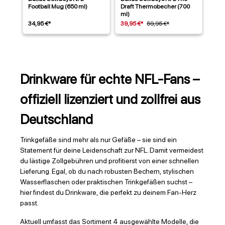
Football Mug (650 ml)
Draft Thermobecher (700
ml)
34,95 €*
39,95 €*
59,95 €*
Drinkware für echte NFL-Fans –
offiziell lizenziert und zollfrei aus
Deutschland
Trinkgefäße sind mehr als nur Gefäße – sie sind ein
Statement für deine Leidenschaft zur NFL. Damit vermeidest
du lästige Zollgebühren und profitierst von einer schnellen
Lieferung. Egal, ob du nach robusten Bechern, stylischen
Wasserflaschen oder praktischen Trinkgefäßen suchst –
hier findest du Drinkware, die perfekt zu deinem Fan-Herz
passt.
Aktuell umfasst das Sortiment 4 ausgewählte Modelle, die