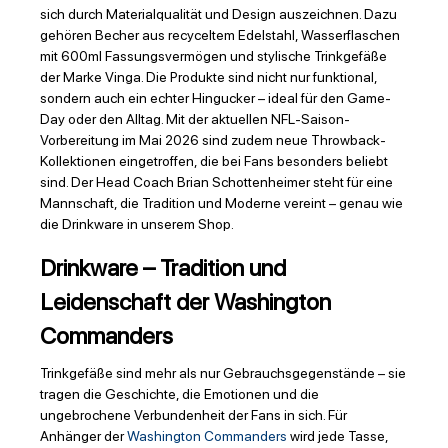
sich durch Materialqualität und Design auszeichnen. Dazu
gehören Becher aus recyceltem Edelstahl, Wasserflaschen
mit 600ml Fassungsvermögen und stylische Trinkgefäße
der Marke Vinga. Die Produkte sind nicht nur funktional,
sondern auch ein echter Hingucker – ideal für den Game-
Day oder den Alltag. Mit der aktuellen NFL-Saison-
Vorbereitung im Mai 2026 sind zudem neue Throwback-
Kollektionen eingetroffen, die bei Fans besonders beliebt
sind. Der Head Coach Brian Schottenheimer steht für eine
Mannschaft, die Tradition und Moderne vereint – genau wie
die Drinkware in unserem Shop.
Drinkware – Tradition und
Leidenschaft der Washington
Commanders
Trinkgefäße sind mehr als nur Gebrauchsgegenstände – sie
tragen die Geschichte, die Emotionen und die
ungebrochene Verbundenheit der Fans in sich. Für
Anhänger der
Washington Commanders
wird jede Tasse,