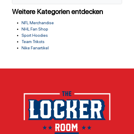
Weitere Kategorien entdecken
NFL Merchandise
NHL Fan Shop
Sport Hoodies
Team Trikots
Nike Fanartikel