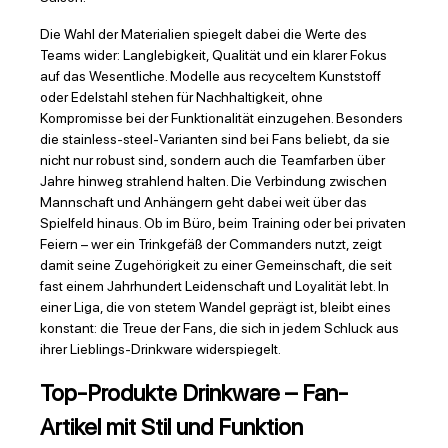
Die Wahl der Materialien spiegelt dabei die Werte des
Teams wider: Langlebigkeit, Qualität und ein klarer Fokus
auf das Wesentliche. Modelle aus recyceltem Kunststoff
oder Edelstahl stehen für Nachhaltigkeit, ohne
Kompromisse bei der Funktionalität einzugehen. Besonders
die stainless-steel-Varianten sind bei Fans beliebt, da sie
nicht nur robust sind, sondern auch die Teamfarben über
Jahre hinweg strahlend halten. Die Verbindung zwischen
Mannschaft und Anhängern geht dabei weit über das
Spielfeld hinaus. Ob im Büro, beim Training oder bei privaten
Feiern – wer ein Trinkgefäß der Commanders nutzt, zeigt
damit seine Zugehörigkeit zu einer Gemeinschaft, die seit
fast einem Jahrhundert Leidenschaft und Loyalität lebt. In
einer Liga, die von stetem Wandel geprägt ist, bleibt eines
konstant: die Treue der Fans, die sich in jedem Schluck aus
ihrer Lieblings-Drinkware widerspiegelt.
Top-Produkte Drinkware – Fan-
Artikel mit Stil und Funktion