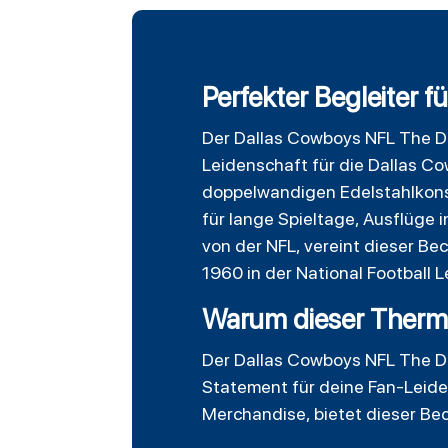
Perfekter Begleiter 
Der
Dallas Cowboys
NFL The Dr
Leidenschaft für die Dallas C
doppelwandigen Edelstahlkonst
für lange Spieltage, Ausflüge 
von der NFL, vereint dieser Be
1960 in der National Football L
Warum dieser Therm
Der Dallas Cowboys NFL The Dra
Statement für deine Fan-Leide
Merchandise, bietet dieser Bec