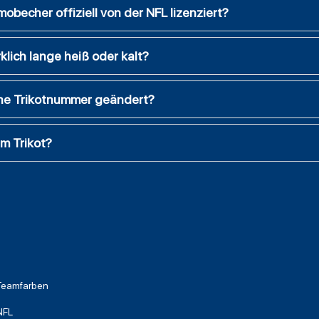
obecher offiziell von der NFL lizenziert?
klich lange heiß oder kalt?
eine Trikotnummer geändert?
m Trikot?
Teamfarben
NFL