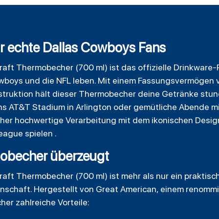
für echte Dallas Cowboys Fans
aft Thermobecher (700 ml) ist das offizielle
Drinkware
-
owboys und die NFL leben. Mit einem Fassungsvermögen 
ruktion hält dieser Thermobecher deine Getränke stunde
ins AT&T Stadium in Arlington oder gemütliche Abende mit 
cher hochwertige Verarbeitung mit dem ikonischen Design
eague spielen .
obecher überzeugt
ft Thermobecher (700 ml) ist mehr als nur ein praktischer
nschaft. Hergestellt von Great American, einem renommi
her zahlreiche Vorteile: