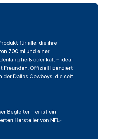
Produkt für alle, die ihre
von 700 ml und einer
nlang heiß oder kalt – ideal
Freunden. Offiziell lizenziert
 der Dallas Cowboys, die seit
 Begleiter – er ist ein
erten Hersteller von NFL-