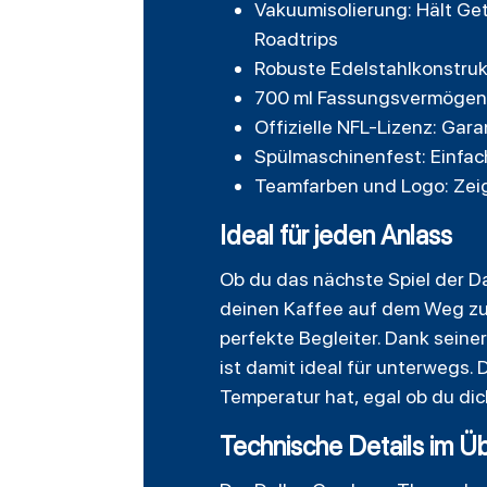
Vakuumisolierung: Hält Get
Roadtrips
Robuste Edelstahlkonstrukt
700 ml Fassungsvermögen: 
Offizielle NFL-Lizenz: Gar
Spülmaschinenfest: Einfa
Teamfarben und Logo: Zeig
Ideal für jeden Anlass
Ob du das nächste Spiel der Da
deinen Kaffee auf dem Weg zur
perfekte Begleiter. Dank sein
ist damit ideal für unterwegs.
Temperatur hat, egal ob du dich
Technische Details im Üb