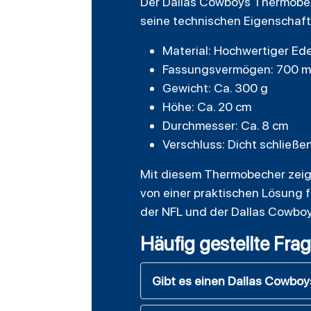
Der Dallas Cowboys Thermobech
seine technischen Eigenschaft
Material: Hochwertiger Ede
Fassungsvermögen: 700 m
Gewicht: Ca. 300 g
Höhe: Ca. 20 cm
Durchmesser: Ca. 8 cm
Verschluss: Dicht schließe
Mit diesem Thermobecher zeigs
von einer praktischen Lösung für
der NFL und der Dallas Cowboy
Häufig gestellte Fra
Gibt es einen Dallas Cowbo