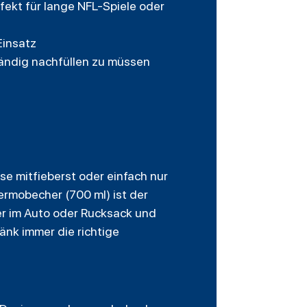
fekt für lange NFL-Spiele oder
Einsatz
tändig nachfüllen zu müssen
se mitfieberst oder einfach nur
rmobecher (700 ml) ist der
er im Auto oder Rucksack und
änk immer die richtige