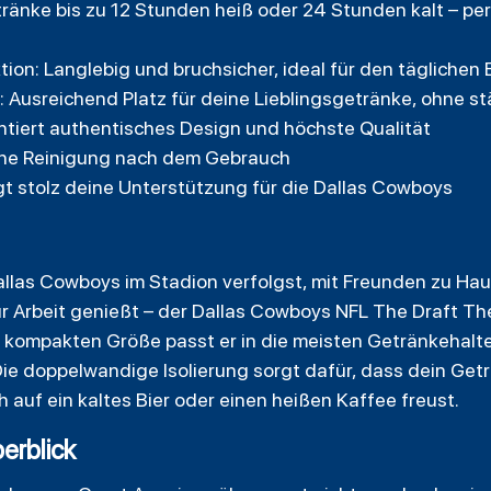
ränke bis zu 12 Stunden heiß oder 24 Stunden kalt – per
ion: Langlebig und bruchsicher, ideal für den täglichen 
Ausreichend Platz für deine Lieblingsgetränke, ohne s
antiert authentisches Design und höchste Qualität
che Reinigung nach dem Gebrauch
t stolz deine Unterstützung für die Dallas Cowboys
llas Cowboys im Stadion verfolgst, mit Freunden zu Hau
 Arbeit genießt – der Dallas Cowboys NFL The Draft The
er kompakten Größe passt er in die meisten Getränkehalt
 Die doppelwandige Isolierung sorgt dafür, dass dein Getr
 auf ein kaltes Bier oder einen heißen Kaffee freust.
erblick