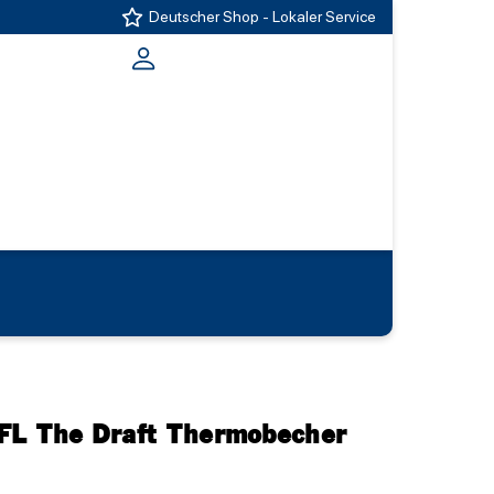
Deutscher Shop - Lokaler Service
FL The Draft Thermobecher