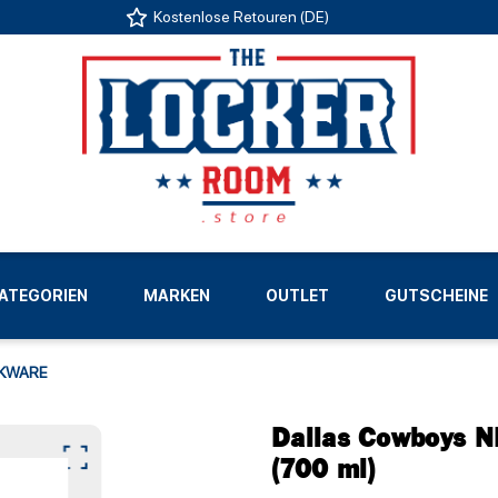
Kostenlose Retouren (DE)
US
ATEGORIEN
MARKEN
OUTLET
GUTSCHEINE
LIGEN
KWARE
Dallas Cowboys N
(700 ml)