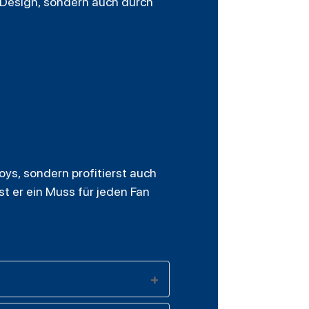
 Design, sondern auch durch
ys, sondern profitierst auch
ist er ein Muss für jeden Fan