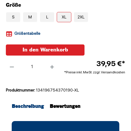
Größe
S
M
L
XL
2XL
Größentabelle
In den Warenkorb
Anzahl
39,95 €*
*Preise inkl. MwSt. zzgl. Versandkosten
Produktnummer:
134196754370190-XL
Beschreibung
Bewertungen