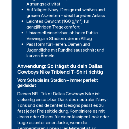
Atmungsaktivität
Auffälliges Navy-Design mit weißen und
grauen Akzenten – ideal für jeden Anlass
Leichtes Gewicht (160 g/m²) für
ganzjährigen Tragekomfort
Universell einsetzbar: ob beim Public
Viewing, im Stadion oder im Alltag
Passform für Herren, Damen und
Jugendliche mit Rundhalsausschnitt und
kurzen Ärmeln
Anwendung: So trägst du dein Dallas
Cowboys Nike Triblend T-Shirt richtig
Vom Sofa bis ins Stadion – immer perfekt
gekleidet
Dieses NFL Trikot Dallas
Cowboys
Nike ist
vielseitig einsetzbar. Dank des neutralen Navy-
Tons und des dezenten Designs passt es zu
fast jeder Freizeitkleidung. Kombiniere es mit
Jeans oder Chinos für einen lässigen Look oder
trage es unter einer Jacke, wenn die
Temperaturen sinken. Das Material ist so