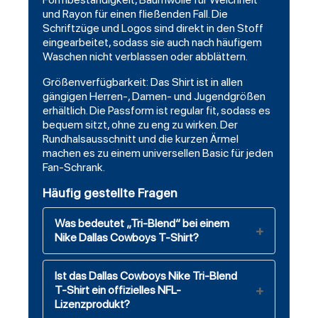
und Rayon für einen fließenden Fall. Die
Schriftzüge und Logos sind direkt in den Stoff
eingearbeitet, sodass sie auch nach häufigem
Waschen nicht verblassen oder abblättern.
Größenverfügbarkeit: Das Shirt ist in allen
gängigen Herren-, Damen- und Jugendgrößen
erhältlich. Die Passform ist regular fit, sodass es
bequem sitzt, ohne zu eng zu wirken. Der
Rundhalsausschnitt und die kurzen Ärmel
machen es zu einem universellen Basic für jeden
Fan-Schrank.
Häufig gestellte Fragen
Was bedeutet „Tri-Blend“ bei einem
Nike Dallas Cowboys T-Shirt?
Ist das Dallas Cowboys Nike Tri-Blend
T-Shirt ein offizielles NFL-
Lizenzprodukt?