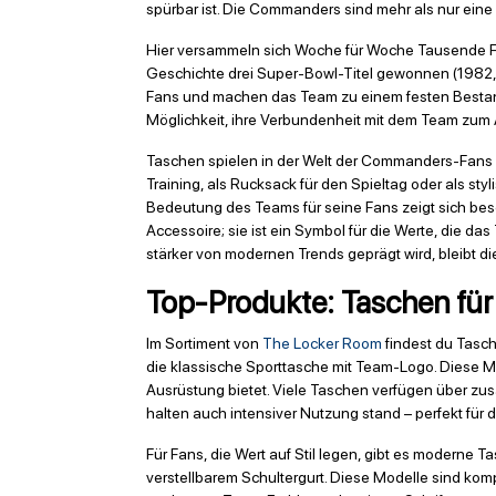
spürbar ist. Die Commanders sind mehr als nur eine
Hier versammeln sich Woche für Woche Tausende Fa
Geschichte drei Super-Bowl-Titel gewonnen (1982, 
Fans und machen das Team zu einem festen Bestandt
Möglichkeit, ihre Verbundenheit mit dem Team zum A
Taschen spielen in der Welt der Commanders-Fans ei
Training, als Rucksack für den Spieltag oder als s
Bedeutung des Teams für seine Fans zeigt sich beso
Accessoire; sie ist ein Symbol für die Werte, die da
stärker von modernen Trends geprägt wird, bleibt di
Top-Produkte: Taschen für
Im Sortiment von
The Locker Room
findest du Tasch
die klassische Sporttasche mit Team-Logo. Diese M
Ausrüstung bietet. Viele Taschen verfügen über zus
halten auch intensiver Nutzung stand – perfekt für
Für Fans, die Wert auf Stil legen, gibt es moderne 
verstellbarem Schultergurt. Diese Modelle sind kom