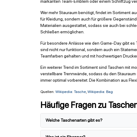
markanten Team-Emblem oder einem Schriftzug verse
Wer mehr Stauraum benötigt, findet im Sortiment au
für Kleidung, sondern auch für größere Gegenständ
Materialien ausgestattet, sodass sie auch bei schle
Schließen ermöglichen.
Für besondere Anlässe wie den Game-Day gibt es Ta
sind nicht nur funktional, sondern auch ein Statement
Teamfarben gehalten und mit hochwertigen Drucken
Ein weiterer Trend im Sortiment sind Taschen mit m
verstellbare Trennwände, sodass du den Stauraum n
immer optimal vorbereitet. Die Kombination aus Fle
Quellen:
Wikipedia: Tasche
,
Wikipedia: Bag
Häufige Fragen zu Tasche
Welche Taschenarten gibt es?
Was ist ein Shopper?