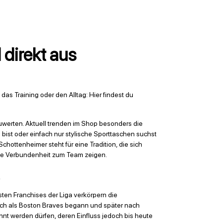
 direkt aus
das Training oder den Alltag: Hier findest du
uwerten. Aktuell trenden im Shop besonders die
bist oder einfach nur stylische Sporttaschen suchst
ottenheimer steht für eine Tradition, die sich
deine Verbundenheit zum Team zeigen.
sten Franchises der Liga verkörpern die
lich als Boston Braves begann und später nach
nt werden dürfen, deren Einfluss jedoch bis heute