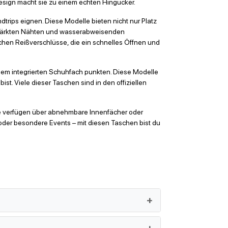
esign macht sie zu einem echten Hingucker.
trips eignen. Diese Modelle bieten nicht nur Platz
erstärkten Nähten und wasserabweisenden
schen Reißverschlüsse, die ein schnelles Öffnen und
nem integrierten Schuhfach punkten. Diese Modelle
ist. Viele dieser Taschen sind in den offiziellen
lle verfügen über abnehmbare Innenfächer oder
oder besondere Events – mit diesen Taschen bist du