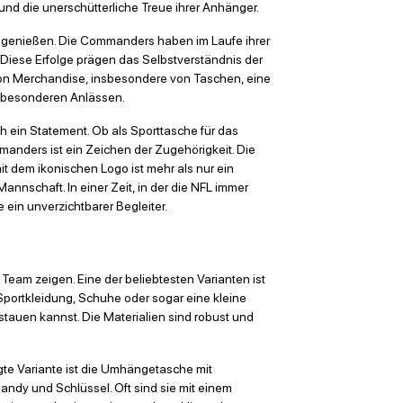
nd die unerschütterliche Treue ihrer Anhänger.
 genießen. Die Commanders haben im Laufe ihrer
Diese Erfolge prägen das Selbstverständnis der
von Merchandise, insbesondere von Taschen, eine
ei besonderen Anlässen.
h ein Statement. Ob als Sporttasche für das
manders ist ein Zeichen der Zugehörigkeit. Die
t dem ikonischen Logo ist mehr als nur ein
annschaft. In einer Zeit, in der die NFL immer
 ein unverzichtbarer Begleiter.
 Team zeigen. Eine der beliebtesten Varianten ist
Sportkleidung, Schuhe oder sogar eine kleine
stauen kannst. Die Materialien sind robust und
agte Variante ist die Umhängetasche mit
ndy und Schlüssel. Oft sind sie mit einem