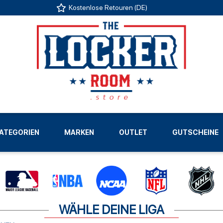
Kostenlose Retouren (DE)
US
ATEGORIEN
MARKEN
OUTLET
GUTSCHEINE
LIGEN
WÄHLE DEINE LIGA