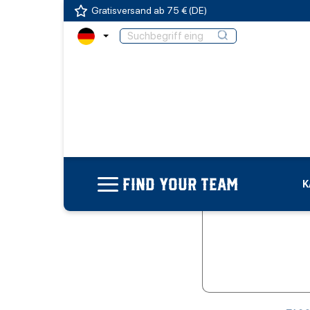
Gratisversand ab 75 € (DE)
FIND YOUR TEAM
K