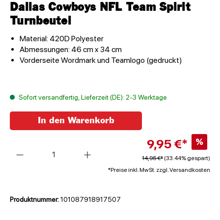
Dallas Cowboys NFL Team Spirit
Turnbeutel
Material: 420D Polyester
Abmessungen: 46 cm x 34 cm
Vorderseite Wordmark und Teamlogo (gedruckt)
Sofort versandfertig, Lieferzeit (DE): 2-3 Werktage
In den Warenkorb
9,95 €*
%
Anzahl
14,95 €*
(33.44% gespart)
*Preise inkl. MwSt. zzgl. Versandkosten
Produktnummer:
101087918917507