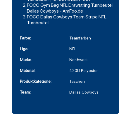
FOCO Gym Bag NFL Drawstring Turnbeutel
Dallas Cowboys - AmFoo.de
FOCO Dallas Cowboys Team Stripe NFL
Turnbeutel
Farbe:
Teamfarben
Liga:
NFL
Marke:
Northwest
Material:
420D Polyester
Produktkategorie:
Taschen
Team:
Dallas Cowboys