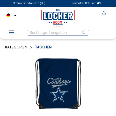
Gratisversand ab 75 € (DE)
Kostenlose Retouren (DE)
KATEGORIEN
TASCHEN