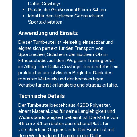
Dallas Cowboys
Praktische Größe von 46 cm x 34 cm
Ideal für den täglichen Gebrauch und
Sportaktivitäten
Anwendung und Einsatz
Dieser Turnbeutel ist vielseitig einsetzbar und
eignet sich perfekt für den Transport von
Sportsachen, Schuhen oder Büchern. Ob im
Fitnessstudio, auf dem Weg zum Training oder
im Alltag – der Dallas Cowboys Turnbeutel ist ein
praktischer und stylischer Begleiter. Dank des
robusten Materials und der hochwertigen
Verarbeitung ist er langlebig und strapazierfähig.
Technische Details
Der Turnbeutel besteht aus 420D Polyester,
einem Material, das für seine Langlebigkeit und
Widerstandsfähigkeit bekannt ist. Die Maße von
46 cm x 34 cm bieten ausreichend Platz für
verschiedene Gegenstände. Der Beutel ist mit
dem Wordmark und Teamlogo der Dallas