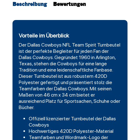
Beschreibung
Bewertungen
Vorteile im Überblick
Der
Dallas Cowboys
NFL Team Spirit Turnbeutel
ist der perfekte Begleiter für jeden Fan der
Dallas Cowboys. Gegründet 1960 in Arlington,
Texas, stehen die Cowboys für eine lange
Tradition und eine leidenschaftliche Fanbase.
Dieser Turnbeutel ist aus robustem 420D
Polyester gefertigt und präsentiert stolz die
Teamfarben der Dallas Cowboys. Mit seinen
Maßen von 46 cm x 34 cm bietet er
ausreichend Platz für Sportsachen, Schuhe oder
Bücher.
Offiziell lizenzierter Turnbeutel der Dallas
Cowboys
Hochwertiges 420D Polyester-Material
Teamfarben und Wordmark-Logo der