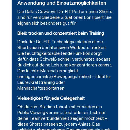
Anwendung und Einsatzmöglichkeiten
Die Dallas Cowboys Dri-FIT Performance Shorts
sind für verschiedene Situationen konzipiert. Sie
eignen sich besonders gut für:
Bleib trocken und konzentriert beim Training
Dank der Dri-FIT-Technologie bleiben diese
Shorts auch bei intensiven Workouts trocken.
Die feuchtigkeitsableitende Funktion sorgt
dafür, dass Schweiß schnell verdunstet, sodass
du dich auf deine Leistung konzentrieren kannst.
Das leichte Material ermöglicht
uneingeschränkte Bewegungsfreiheit – ideal für
Läufe, Krafttraining oder
Mannschaftssportarten.
Vielseitigkeit für jede Gelegenheit
Ob du zum Stadion fährst, mit Freunden ein
Public Viewing veranstaltest oder einfach nur
deine Teamverbundenheit zeigen möchtest –
diese Shorts passen zu jedem Anlass. Das
schlichte, aber markante Design macht sie auch