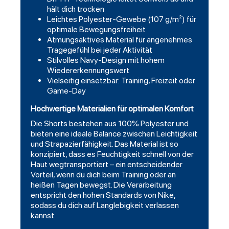
hält dich trocken
Leichtes Polyester-Gewebe (107 g/m²) für
optimale Bewegungsfreiheit
Atmungsaktives Material für angenehmes
Tragegefühl bei jeder Aktivität
Stilvolles Navy-Design mit hohem
Wiedererkennungswert
Vielseitig einsetzbar: Training, Freizeit oder
Game-Day
Hochwertige Materialien für optimalen Komfort
Die Shorts bestehen aus 100% Polyester und
bieten eine ideale Balance zwischen Leichtigkeit
und Strapazierfähigkeit. Das Material ist so
konzipiert, dass es Feuchtigkeit schnell von der
Haut wegtransportiert – ein entscheidender
Vorteil, wenn du dich beim Training oder an
heißen Tagen bewegst. Die Verarbeitung
entspricht den hohen Standards von Nike,
sodass du dich auf Langlebigkeit verlassen
kannst.