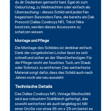
du dir Gedanken gemacht hast. Egal ob zum
Geburtstag, zu Weihnachten oder einfach als
Überraschung – dieses Schild wird jeden Fan
begeistern. Besonders Fans, die bereits ein Dak
Prescott
Dallas Cowboys NFL Trikot
Nike
besitzen, werden dieses Accessoire zu
schätzen wissen.
Montage und Pflege
Die Montage des Schildes ist denkbar einfach.
Dank der vorgebohrten Löcher lässt es sich
schnell und sicher an der Wand befestigen. Für
die Pflege reicht ein feuchtes Tuch, um Staub
oder Schmutz zu entfernen. Das wetterfeste
Material sorgt dafür, dass das Schild auch nach
Jahren noch wie neu aussieht.
Technische Details
Das Dallas Cowboys NFL Vintage Blechschild
wird aus robustem Stahlblech gefertigt, das
sowohl wetterfest als auch langlebig ist. Mit
einer Größe von etwa 36 cm x 29 cm bietet es