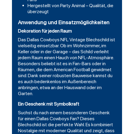
Hergestellt von Party Animal – Qualität, die
überzeugt
Anwendung und Einsatzmöglichkeiten
Dekoration für jeden Raum
Das Dallas Cowboys NFL Vintage Blechschild ist
vielseitig einsetzbar. Ob im Wohnzimmer, im
Keller oder in der Garage – das Schild verleiht
jedem Raum einen Hauch von NFL-Atmosphäre.
Besonders beliebt ist es in Fan-Bars oder in
Räumen, die dem American Football gewidmet
sind. Dank seiner robusten Bauweise kannst du
es auch bedenkenlos im Außenbereich
anbringen, etwa an der Hauswand oder im
Garten.
Ein Geschenk mit Symbolkraft
Suchst du nach einem besonderen Geschenk
für einen Dallas Cowboys Fan? Dieses
Blechschild ist die perfekte Wahl. Es kombiniert
Nostalgie mit moderner Qualität und zeigt, dass