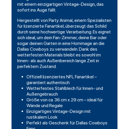
mit einem einzigartigen Vintage-Design, das
sofort ins Auge fällt.
Hergestellt von
Party Animal
, einem Spezialisten
für lizenzierte Fanartikel, überzeugt das Schild
durch seine hochwertige Verarbeitung. Es eignet
sich ideal, um dein Fan-Zimmer, deine Bar oder
sogar deinen Garten in eine Hommage an die
Dallas Cowboys zu verwandeln. Dank des
wetterfesten Materials bleibt es sowohl im
Innen- als auch Außenbereich lange Zeit in
perfektem Zustand.
Offiziell lizenziertes NFL Fanartikel –
garantiert authentisch
Wetterfestes Stahlblech für Innen- und
Außengebrauch
Größe von ca. 36 cm x 29 cm – ideal für
Wände und Regale
Einzigartiges Vintage-Design mit
rustikalem Look
Perfekt als Geschenk für Dallas Cowboys
Fans