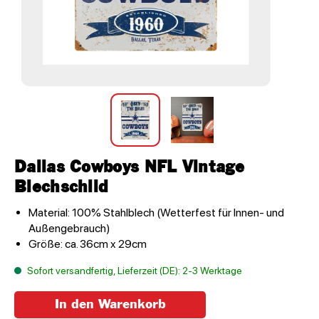
Dallas Cowboys NFL Vintage
Blechschild
Material: 100% Stahlblech (Wetterfest für Innen- und
Außengebrauch)
Größe: ca. 36cm x 29cm
Sofort versandfertig, Lieferzeit (DE): 2-3 Werktage
In den Warenkorb