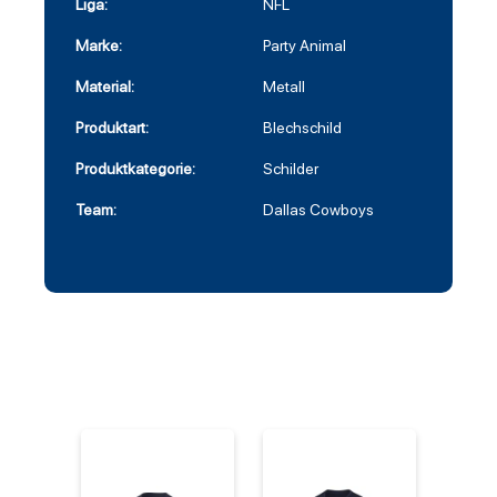
Liga:
NFL
Marke:
Party Animal
Material:
Metall
Produktart:
Blechschild
Produktkategorie:
Schilder
Team:
Dallas Cowboys
%