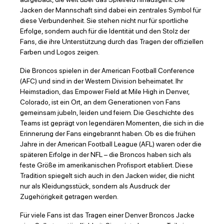
Jacken der Mannschaft sind dabei ein zentrales Symbol für
diese Verbundenheit. Sie stehen nicht nur für sportliche
Erfolge, sondern auch für die Identität und den Stolz der
Fans, die ihre Unterstützung durch das Tragen der offiziellen
Farben und Logos zeigen.
Die Broncos spielen in der American Football Conference
(AFC) und sind in der Western Division beheimatet. Ihr
Heimstadion, das Empower Field at Mile High in Denver,
Colorado, ist ein Ort, an dem Generationen von Fans
gemeinsam jubeln, leiden und feiern. Die Geschichte des
Teams ist geprägt von legendären Momenten, die sich in die
Erinnerung der Fans eingebrannt haben. Ob es die frühen
Jahre in der American Football League (AFL) waren oder die
späteren Erfolge in der NFL – die Broncos haben sich als
feste Größe im amerikanischen Profisport etabliert. Diese
Tradition spiegelt sich auch in den Jacken wider, die nicht
nur als Kleidungsstück, sondern als Ausdruck der
Zugehörigkeit getragen werden.
Für viele Fans ist das Tragen einer Denver Broncos Jacke