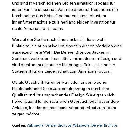
und sind in verschiedenen Größen erhältlich, sodass für
jeden Fan die passende Variante dabei ist. Besonders die
Kombination aus Satin-Obermaterial und robustem
Innenfutter macht sie zu einer langlebigen Investition für
echte Anhänger des Teams.
Wer auf der Suche nach einer Jacke ist, die sowohl
funktional als auch stilvoll ist, findet in diesen Modellen eine
ausgezeichnete Wahl. Die Denver Broncos Jacken im
Sortiment verbinden Team-Stolz mit modernem Design und
sind damit mehr als nur ein Kleidungsstück – sie sind ein
Statement für die Leidenschaft zum American Football.
Ob als Geschenk für einen Fan oder für den eigenen
Kleiderschrank: Diese Jacken überzeugen durch ihre
Qualität und ihr ansprechendes Design. Sie eignen sich
hervorragend für den täglichen Gebrauch oder besondere
Anlässe, bei denen man seine Verbundenheit zum Team
zeigen möchte.
Quellen:
Wikipedia: Denver Broncos
,
Wikipedia: Denver Broncos