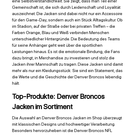
eine Selbstverständlichkeit. Sie zeigt, dass man Teil einer
Gemeinschaft ist, die sich durch Leidenschaft und Loyalität
auszeichnet. Die Jacken sind dabei nicht nur ein Accessoire
für den Game-Day, sondern auch ein Stück Alltagskultur. Ob
im Stadion, auf der Straße oder bei privaten Treffen – die
Farben Orange, Blau und Weiß verbinden Menschen
unterschiedlicher Hintergründe. Die Bedeutung des Teams
für seine Anhänger geht weit über die sportlichen
Leistungen hinaus. Es ist die emotionale Bindung, die Fans
dazu bringt, in Merchandise zu investieren und stolz die
Jacken ihrer Mannschaft zu tragen. Diese Jacken sind damit
mehr als nur ein Kleidungsstück: Sie sind ein Statement, das
die Werte und die Geschichte der Denver Broncos lebendig
hält.
Top-Produkte: Denver Broncos
Jacken im Sortiment
Die Auswahl an Denver Broncos Jacken im Shop überzeugt
mit klassischen Designs und hochwertiger Verarbeitung.
Besonders hervorzuheben ist die Denver Broncos NFL