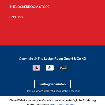
THELOCKERROOM.STORE
ÜBER UNS
Copyright ©
The Locker Room GmbH & Co KG
Vertrag widerrufen
Elektronische Widerrufsfunktion nach § 356a BGB
Diese Website verwendet Cookies, um eine bestmögliche Erfahrung
bieten zu können.
Mehr Informationen ...