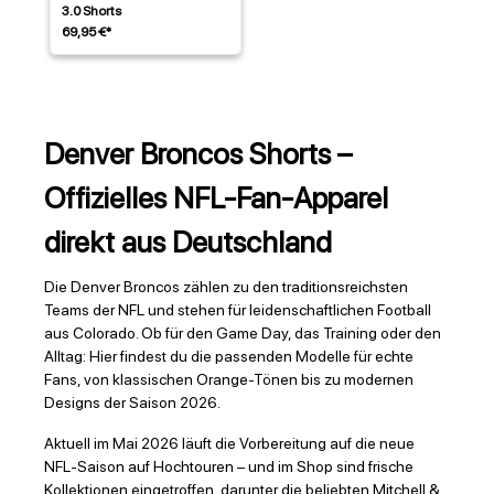
3.0 Shorts
69,95 €*
Denver Broncos Shorts –
Offizielles NFL-Fan-Apparel
direkt aus Deutschland
Die Denver Broncos zählen zu den traditionsreichsten
Teams der NFL und stehen für leidenschaftlichen Football
aus Colorado. Ob für den Game Day, das Training oder den
Alltag: Hier findest du die passenden Modelle für echte
Fans, von klassischen Orange-Tönen bis zu modernen
Designs der Saison 2026.
Aktuell im Mai 2026 läuft die Vorbereitung auf die neue
NFL-Saison auf Hochtouren – und im Shop sind frische
Kollektionen eingetroffen, darunter die beliebten Mitchell &