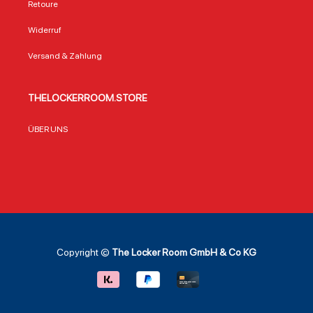
Retoure
Widerruf
Versand & Zahlung
THELOCKERROOM.STORE
ÜBER UNS
Copyright ©
The Locker Room GmbH & Co KG