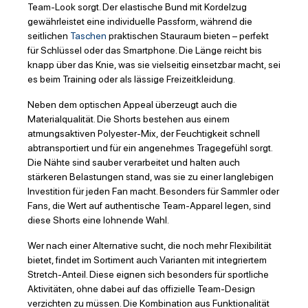
Team-Look sorgt. Der elastische Bund mit Kordelzug
gewährleistet eine individuelle Passform, während die
seitlichen
Taschen
praktischen Stauraum bieten – perfekt
für Schlüssel oder das Smartphone. Die Länge reicht bis
knapp über das Knie, was sie vielseitig einsetzbar macht, sei
es beim Training oder als lässige Freizeitkleidung.
Neben dem optischen Appeal überzeugt auch die
Materialqualität. Die Shorts bestehen aus einem
atmungsaktiven Polyester-Mix, der Feuchtigkeit schnell
abtransportiert und für ein angenehmes Tragegefühl sorgt.
Die Nähte sind sauber verarbeitet und halten auch
stärkeren Belastungen stand, was sie zu einer langlebigen
Investition für jeden Fan macht. Besonders für Sammler oder
Fans, die Wert auf authentische Team-Apparel legen, sind
diese Shorts eine lohnende Wahl.
Wer nach einer Alternative sucht, die noch mehr Flexibilität
bietet, findet im Sortiment auch Varianten mit integriertem
Stretch-Anteil. Diese eignen sich besonders für sportliche
Aktivitäten, ohne dabei auf das offizielle Team-Design
verzichten zu müssen. Die Kombination aus Funktionalität