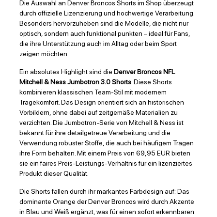
Die Auswahl an Denver Broncos Shorts im Shop überzeugt
durch offizielle Lizenzierung und hochwertige Verarbeitung.
Besonders hervorzuheben sind die Modelle, die nicht nur
optisch, sondern auch funktional punkten – ideal für Fans,
die ihre Unterstützung auch im Alltag oder beim Sport
zeigen möchten.
Ein absolutes Highlight sind die
Denver Broncos NFL
Mitchell & Ness Jumbotron 3.0 Shorts
. Diese Shorts
kombinieren klassischen Team-Stil mit modernem
Tragekomfort. Das Design orientiert sich an historischen
Vorbildern, ohne dabei auf zeitgemäße Materialien zu
verzichten. Die Jumbotron-Serie von Mitchell & Ness ist
bekannt für ihre detailgetreue Verarbeitung und die
Verwendung robuster Stoffe, die auch bei häufigem Tragen
ihre Form behalten. Mit einem Preis von 69,95 EUR bieten
sie ein faires Preis-Leistungs-Verhältnis für ein lizenziertes
Produkt dieser Qualität.
Die Shorts fallen durch ihr markantes Farbdesign auf: Das
dominante Orange der Denver Broncos wird durch Akzente
in Blau und Weiß ergänzt, was für einen sofort erkennbaren