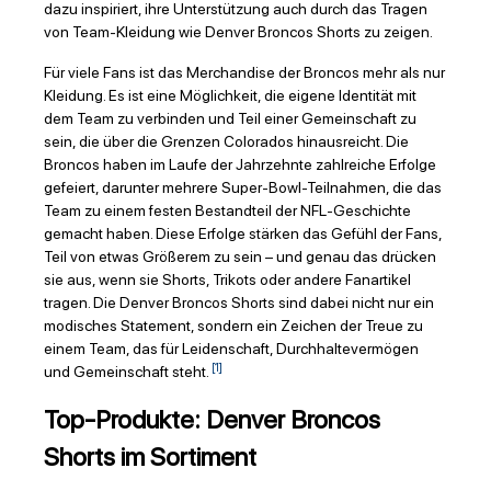
dazu inspiriert, ihre Unterstützung auch durch das Tragen
von Team-Kleidung wie Denver Broncos Shorts zu zeigen.
Für viele Fans ist das Merchandise der Broncos mehr als nur
Kleidung. Es ist eine Möglichkeit, die eigene Identität mit
dem Team zu verbinden und Teil einer Gemeinschaft zu
sein, die über die Grenzen Colorados hinausreicht. Die
Broncos haben im Laufe der Jahrzehnte zahlreiche Erfolge
gefeiert, darunter mehrere Super-Bowl-Teilnahmen, die das
Team zu einem festen Bestandteil der NFL-Geschichte
gemacht haben. Diese Erfolge stärken das Gefühl der Fans,
Teil von etwas Größerem zu sein – und genau das drücken
sie aus, wenn sie Shorts, Trikots oder andere Fanartikel
tragen. Die Denver Broncos Shorts sind dabei nicht nur ein
modisches Statement, sondern ein Zeichen der Treue zu
einem Team, das für Leidenschaft, Durchhaltevermögen
[1]
und Gemeinschaft steht.
Top-Produkte: Denver Broncos
Shorts im Sortiment