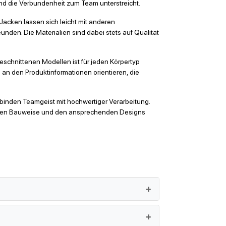
nd die Verbundenheit zum Team unterstreicht.
Jacken lassen sich leicht mit anderen
unden. Die Materialien sind dabei stets auf Qualität
geschnittenen Modellen ist für jeden Körpertyp
h an den Produktinformationen orientieren, die
rbinden Teamgeist mit hochwertiger Verarbeitung.
obusten Bauweise und den ansprechenden Designs