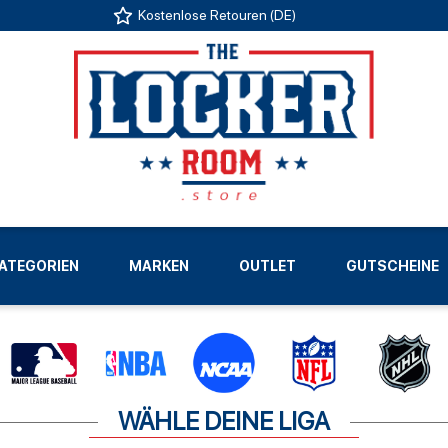
Kostenlose Retouren (DE)
US
ATEGORIEN
MARKEN
OUTLET
GUTSCHEINE
LIGEN
WÄHLE DEINE LIGA