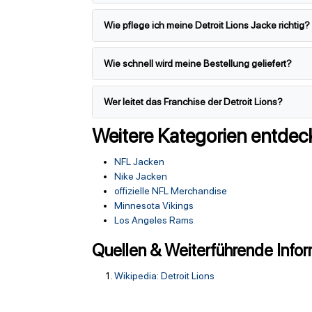
Wie pflege ich meine Detroit Lions Jacke richtig?
Wie schnell wird meine Bestellung geliefert?
Wer leitet das Franchise der Detroit Lions?
Weitere Kategorien entdec
NFL Jacken
Nike Jacken
offizielle NFL Merchandise
Minnesota Vikings
Los Angeles Rams
Quellen & Weiterführende Info
Wikipedia: Detroit Lions