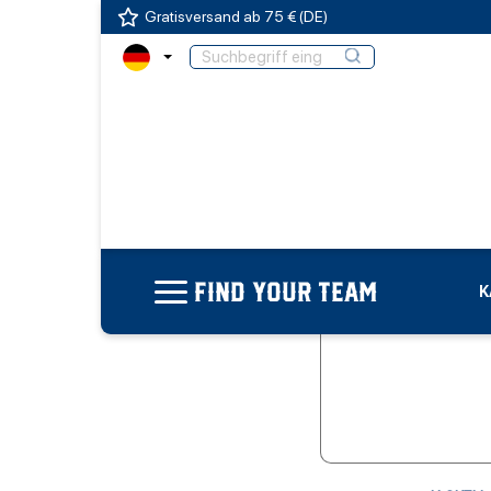
Gratisversand ab 75 € (DE)
FIND YOUR TEAM
K