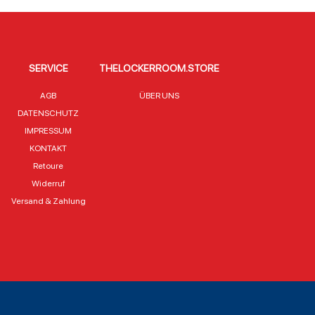
SERVICE
THELOCKERROOM.STORE
AGB
ÜBER UNS
DATENSCHUTZ
IMPRESSUM
KONTAKT
Retoure
Widerruf
Versand & Zahlung