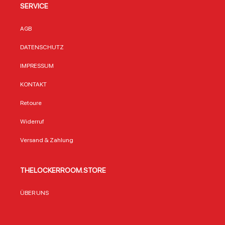
SERVICE
AGB
DATENSCHUTZ
IMPRESSUM
KONTAKT
Retoure
Widerruf
Versand & Zahlung
THELOCKERROOM.STORE
ÜBER UNS