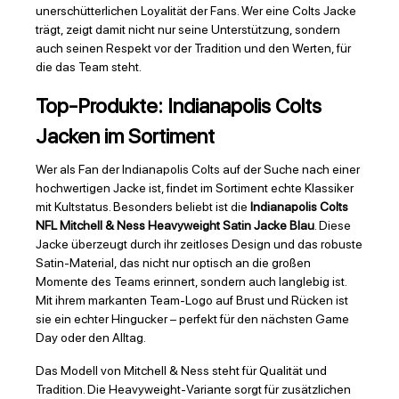
unerschütterlichen Loyalität der Fans. Wer eine Colts Jacke
trägt, zeigt damit nicht nur seine Unterstützung, sondern
auch seinen Respekt vor der Tradition und den Werten, für
die das Team steht.
Top-Produkte: Indianapolis Colts
Jacken im Sortiment
Wer als Fan der Indianapolis Colts auf der Suche nach einer
hochwertigen Jacke ist, findet im Sortiment echte Klassiker
mit Kultstatus. Besonders beliebt ist die
Indianapolis Colts
NFL Mitchell & Ness Heavyweight Satin Jacke Blau
. Diese
Jacke überzeugt durch ihr zeitloses Design und das robuste
Satin-Material, das nicht nur optisch an die großen
Momente des Teams erinnert, sondern auch langlebig ist.
Mit ihrem markanten Team-Logo auf Brust und Rücken ist
sie ein echter Hingucker – perfekt für den nächsten Game
Day oder den Alltag.
Das Modell von Mitchell & Ness steht für Qualität und
Tradition. Die Heavyweight-Variante sorgt für zusätzlichen