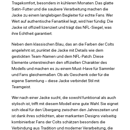
Tragekomfort, besonders in kühleren Monaten. Das glatte
Satin-Futter und die saubere Verarbeitung machen die
Jacke zu einem langlebigen Begleiter für echte Fans. Wer
Wert auf authentische Fanartikel legt, wird hier fündig: Die
Jacke ist offiziell lizenziert und trägt das NFL-Siegel, was
ihre Echtheit garantiert.
Neben dem klassischen Blau, das an die Farben der Colts
angelehnt ist, punktet die Jacke mit Details wie dem
gestickten Team-Namen und dem NFL-Patch. Diese
Elemente unterstreichen den offiziellen Charakter des
Modells und machen es zu einem Must-Have für Sammler
und Fans gleichermaßen. Ob als Geschenk oder für die
eigene Sammlung – diese Jacke verbindet Stil mit
Teamgeist.
Wer nach einer Jacke sucht, die sowohl funktional als auch
stylisch ist, trifft mit diesem Modell eine gute Wahl. Sie eignet
sich ideal für den Übergang zwischen den Jahreszeiten und
ist dank ihres schlichten, aber markanten Designs vielseitig
kombinierbar. Fans der Colts schätzen besonders die
Verbindung aus Tradition und moderner Verarbeitung, die