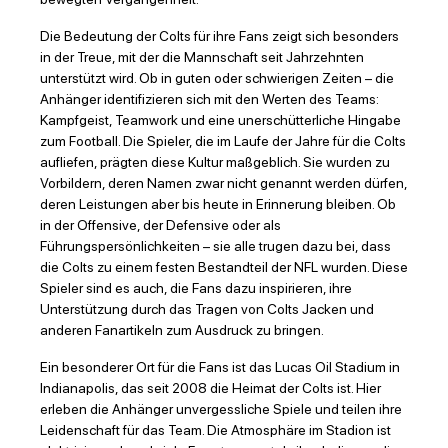
Die Bedeutung der Colts für ihre Fans zeigt sich besonders
in der Treue, mit der die Mannschaft seit Jahrzehnten
unterstützt wird. Ob in guten oder schwierigen Zeiten – die
Anhänger identifizieren sich mit den Werten des Teams:
Kampfgeist, Teamwork und eine unerschütterliche Hingabe
zum Football. Die Spieler, die im Laufe der Jahre für die Colts
aufliefen, prägten diese Kultur maßgeblich. Sie wurden zu
Vorbildern, deren Namen zwar nicht genannt werden dürfen,
deren Leistungen aber bis heute in Erinnerung bleiben. Ob
in der Offensive, der Defensive oder als
Führungspersönlichkeiten – sie alle trugen dazu bei, dass
die Colts zu einem festen Bestandteil der NFL wurden. Diese
Spieler sind es auch, die Fans dazu inspirieren, ihre
Unterstützung durch das Tragen von Colts Jacken und
anderen Fanartikeln zum Ausdruck zu bringen.
Ein besonderer Ort für die Fans ist das Lucas Oil Stadium in
Indianapolis, das seit 2008 die Heimat der Colts ist. Hier
erleben die Anhänger unvergessliche Spiele und teilen ihre
Leidenschaft für das Team. Die Atmosphäre im Stadion ist