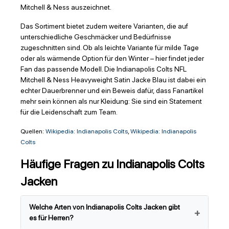
Mitchell & Ness auszeichnet.
Das Sortiment bietet zudem weitere Varianten, die auf
unterschiedliche Geschmäcker und Bedürfnisse
zugeschnitten sind. Ob als leichte Variante für milde Tage
oder als wärmende Option für den Winter – hier findet jeder
Fan das passende Modell. Die Indianapolis Colts NFL
Mitchell & Ness Heavyweight Satin Jacke Blau ist dabei ein
echter Dauerbrenner und ein Beweis dafür, dass Fanartikel
mehr sein können als nur Kleidung: Sie sind ein Statement
für die Leidenschaft zum Team.
Quellen:
Wikipedia: Indianapolis Colts
,
Wikipedia: Indianapolis
Colts
Häufige Fragen zu Indianapolis Colts
Jacken
Welche Arten von Indianapolis Colts Jacken gibt
es für Herren?