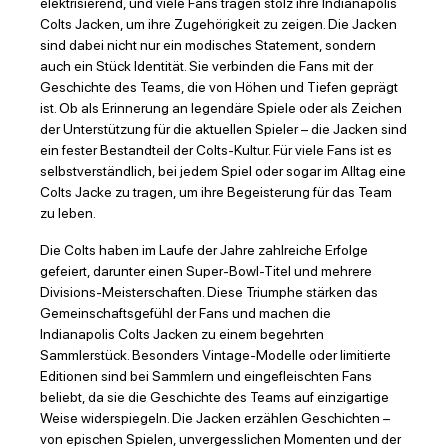
elektrisierend, und viele Fans tragen stolz ihre Indianapolis
Colts Jacken, um ihre Zugehörigkeit zu zeigen. Die Jacken
sind dabei nicht nur ein modisches Statement, sondern
auch ein Stück Identität. Sie verbinden die Fans mit der
Geschichte des Teams, die von Höhen und Tiefen geprägt
ist. Ob als Erinnerung an legendäre Spiele oder als Zeichen
der Unterstützung für die aktuellen Spieler – die Jacken sind
ein fester Bestandteil der Colts-Kultur. Für viele Fans ist es
selbstverständlich, bei jedem Spiel oder sogar im Alltag eine
Colts Jacke zu tragen, um ihre Begeisterung für das Team
zu leben.
Die Colts haben im Laufe der Jahre zahlreiche Erfolge
gefeiert, darunter einen Super-Bowl-Titel und mehrere
Divisions-Meisterschaften. Diese Triumphe stärken das
Gemeinschaftsgefühl der Fans und machen die
Indianapolis Colts Jacken zu einem begehrten
Sammlerstück. Besonders Vintage-Modelle oder limitierte
Editionen sind bei Sammlern und eingefleischten Fans
beliebt, da sie die Geschichte des Teams auf einzigartige
Weise widerspiegeln. Die Jacken erzählen Geschichten –
von epischen Spielen, unvergesslichen Momenten und der