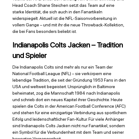
Head Coach Shane Steichen setzt das Team auf eine
starke Identität, die sich auch in den Fanartikeln
widerspiegelt. Aktuell ist die NFL-Saisonvorbereitung in
vollem Gange – und mit ihr die neue Throwback-Kollektion,
die bei Fans besonders beliebt ist.
Indianapolis Colts Jacken – Tradition
und Spieler
Die Indianapolis Colts sind mehr als nur ein Team der
National Football League (NFL) – sie verkörpern eine
lebendige Tradition, die seit der Gründung 1953 Fans in den
USA und weltweit begeistert. Ursprünglich in Baltimore
beheimatet, zog die Mannschaft 1984 nach Indianapolis
und schrieb dort ein neues Kapitel ihrer Geschichte. Heute
spielen die Colts in der American Football Conference (AFC)
und stehen für eine einzigartige Verbindung aus sportlichem
Erfolg und leidenschaftlicher Fan-Kultur. Für viele Anhänger
sind Indianapolis Colts Jacken nicht nur Fanartikel, sondern
ein Symbol für die Verbundenheit mit dem Team und seiner
bewegten Vergangenheit.