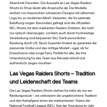
Abend mit Freunden: Die Auswahl an Las Vegas Raiders
Shorts im Shop deckt alle Ansprüche ab. Die Modelle
reichen von klassischen schwarzen Designs mit silbernem
Logo bis zu modernen Mesh-Varianten, die für optimale
Belüftung sorgen. Besonders gefragt sind die offiziellen
NFL-Shorts mit dem markanten Raiders-Emblem, die nicht
nur optisch überzeugen, sondern auch durch hochwertige
Verarbeitung und bequemen Sitz. Dank persönlicher
Beratung durch US-Sport-Experten findest du garantiert die
passende Größe und das richtige Modell – egal, ob für
Erwachsene oder junge Fans. Perfekt für alle, die ihre
Unterstützung für das Team aus Nevada stilvoll und
authentisch zeigen möchten.
Las Vegas Raiders Shorts – Tradition
und Leidenschaft des Teams
Die Las Vegas Raiders Shorts stehen für mehr als nur ein
Kleidungsstück – sie verkörpern die ungebrochene Tradition
und den Kampfgeist eines der markantesten Teams der
National Football League (NFL). Seit der Gründung im Jahr