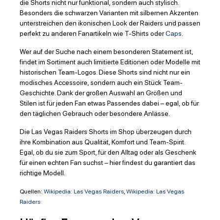
die Shorts nicht nur funktional, sondern auch stylisch.
Besonders die schwarzen Varianten mit silbernen Akzenten
unterstreichen den ikonischen Look der Raiders und passen
perfekt zu anderen Fanartikeln wie T-Shirts oder
Caps
.
Wer auf der Suche nach einem besonderen Statement ist,
findet im Sortiment auch limitierte Editionen oder Modelle mit
historischen Team-Logos. Diese Shorts sind nicht nur ein
modisches Accessoire, sondern auch ein Stück Team-
Geschichte. Dank der großen Auswahl an Größen und
Stilen ist für jeden Fan etwas Passendes dabei – egal, ob für
den täglichen Gebrauch oder besondere Anlässe.
Die Las Vegas Raiders Shorts im Shop überzeugen durch
ihre Kombination aus Qualität, Komfort und Team-Spirit.
Egal, ob du sie zum Sport, für den Alltag oder als Geschenk
für einen echten Fan suchst – hier findest du garantiert das
richtige Modell.
Quellen:
Wikipedia: Las Vegas Raiders
,
Wikipedia: Las Vegas
Raiders