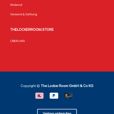
Widerruf
Versand & Zahlung
THELOCKERROOM.STORE
ÜBER UNS
Copyright ©
The Locker Room GmbH & Co KG
Vertrag widerrufen