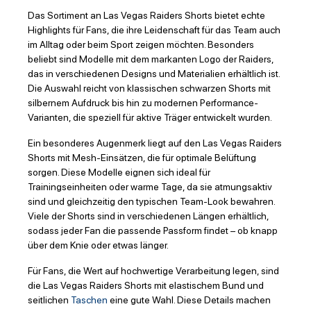
Das Sortiment an Las Vegas Raiders Shorts bietet echte
Highlights für Fans, die ihre Leidenschaft für das Team auch
im Alltag oder beim Sport zeigen möchten. Besonders
beliebt sind Modelle mit dem markanten Logo der Raiders,
das in verschiedenen Designs und Materialien erhältlich ist.
Die Auswahl reicht von klassischen schwarzen Shorts mit
silbernem Aufdruck bis hin zu modernen Performance-
Varianten, die speziell für aktive Träger entwickelt wurden.
Ein besonderes Augenmerk liegt auf den Las Vegas Raiders
Shorts mit Mesh-Einsätzen, die für optimale Belüftung
sorgen. Diese Modelle eignen sich ideal für
Trainingseinheiten oder warme Tage, da sie atmungsaktiv
sind und gleichzeitig den typischen Team-Look bewahren.
Viele der Shorts sind in verschiedenen Längen erhältlich,
sodass jeder Fan die passende Passform findet – ob knapp
über dem Knie oder etwas länger.
Für Fans, die Wert auf hochwertige Verarbeitung legen, sind
die Las Vegas Raiders Shorts mit elastischem Bund und
seitlichen
Taschen
eine gute Wahl. Diese Details machen