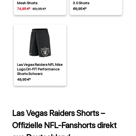
Mesh Shorts
3.0 Shorts
74,95 €*
89,95 €*
69,95 €*
Las Vegas Raiders NFL Nike
Logo Dri-FIT Performance
Shorts Schwarz
49,95 €*
Las Vegas Raiders Shorts –
Offizielle NFL-Fanshorts direkt