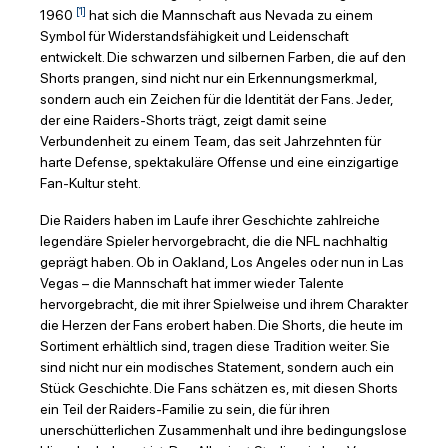
[1]
1960
hat sich die Mannschaft aus Nevada zu einem
Symbol für Widerstandsfähigkeit und Leidenschaft
entwickelt. Die schwarzen und silbernen Farben, die auf den
Shorts prangen, sind nicht nur ein Erkennungsmerkmal,
sondern auch ein Zeichen für die Identität der Fans. Jeder,
der eine Raiders-Shorts trägt, zeigt damit seine
Verbundenheit zu einem Team, das seit Jahrzehnten für
harte Defense, spektakuläre Offense und eine einzigartige
Fan-Kultur steht.
Die Raiders haben im Laufe ihrer Geschichte zahlreiche
legendäre Spieler hervorgebracht, die die NFL nachhaltig
geprägt haben. Ob in Oakland, Los Angeles oder nun in Las
Vegas – die Mannschaft hat immer wieder Talente
hervorgebracht, die mit ihrer Spielweise und ihrem Charakter
die Herzen der Fans erobert haben. Die Shorts, die heute im
Sortiment erhältlich sind, tragen diese Tradition weiter. Sie
sind nicht nur ein modisches Statement, sondern auch ein
Stück Geschichte. Die Fans schätzen es, mit diesen Shorts
ein Teil der Raiders-Familie zu sein, die für ihren
unerschütterlichen Zusammenhalt und ihre bedingungslose