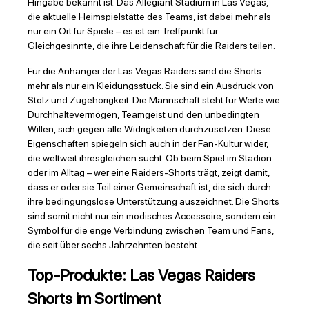
Hingabe bekannt ist. Das Allegiant Stadium in Las Vegas,
die aktuelle Heimspielstätte des Teams, ist dabei mehr als
nur ein Ort für Spiele – es ist ein Treffpunkt für
Gleichgesinnte, die ihre Leidenschaft für die Raiders teilen.
Für die Anhänger der Las Vegas Raiders sind die Shorts
mehr als nur ein Kleidungsstück. Sie sind ein Ausdruck von
Stolz und Zugehörigkeit. Die Mannschaft steht für Werte wie
Durchhaltevermögen, Teamgeist und den unbedingten
Willen, sich gegen alle Widrigkeiten durchzusetzen. Diese
Eigenschaften spiegeln sich auch in der Fan-Kultur wider,
die weltweit ihresgleichen sucht. Ob beim Spiel im Stadion
oder im Alltag – wer eine Raiders-Shorts trägt, zeigt damit,
dass er oder sie Teil einer Gemeinschaft ist, die sich durch
ihre bedingungslose Unterstützung auszeichnet. Die Shorts
sind somit nicht nur ein modisches Accessoire, sondern ein
Symbol für die enge Verbindung zwischen Team und Fans,
die seit über sechs Jahrzehnten besteht.
Top-Produkte: Las Vegas Raiders
Shorts im Sortiment