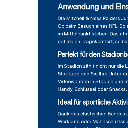
Anwendung und Eins
Die Mitchell & Ness Raiders Ju
Ob beim Besuch eines NFL-Spiel
im Mittelpunkt stehen. Das at
optimalen Tragekomfort, selbst
Perfekt für den Stadion
Im Stadion zählt nicht nur die
Shorts zeigen Sie Ihre Unterstü
Videowänden in Stadien und ma
Handy, Schlüssel oder Snacks, 
Ideal für sportliche Aktiv
Dank des elastischen Bundes un
Workouts oder Mannschaftsspor