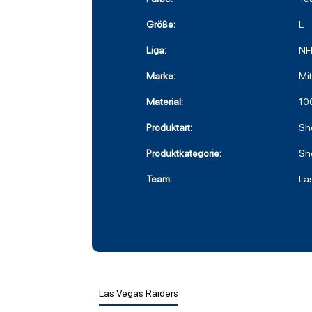
Größe:
L
Liga:
NF
Marke:
Mi
Material:
10
Produktart:
Sh
Produktkategorie:
Sh
Team:
La
Las Vegas Raiders