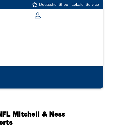
Deutscher Shop - Lokaler Service
NFL Mitchell & Ness
orts