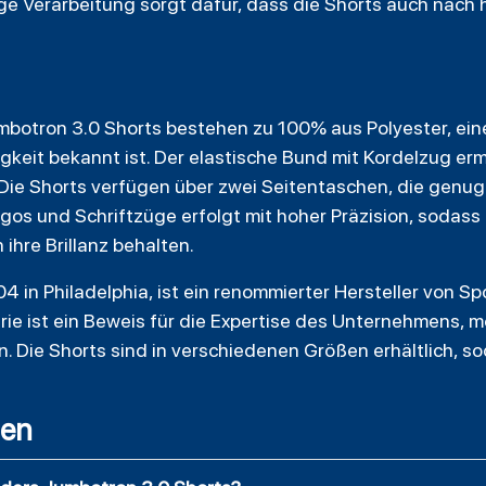
ge Verarbeitung sorgt dafür, dass die Shorts auch nach
mbotron 3.0 Shorts bestehen zu 100% aus Polyester, eine
keit bekannt ist. Der elastische Bund mit Kordelzug ermö
Die Shorts verfügen über zwei Seitentaschen, die genug
ogos und Schriftzüge erfolgt mit hoher Präzision, sodas
hre Brillanz behalten.
 in Philadelphia, ist ein renommierter Hersteller von Sp
ie ist ein Beweis für die Expertise des Unternehmens, m
n. Die Shorts sind in verschiedenen Größen erhältlich, so
gen