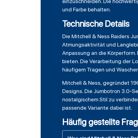
einzuschneiden. Die hochwerti
und Farbe behalten.
Technische Details
Die Mitchell & Ness Raiders Ju
Atmungsaktivität und Langlebig
Anpassung an die Körperform. 
bieten. Die Verarbeitung der L
häufigem Tragen und Waschen i
Mitchell & Ness, gegründet 1904
Designs. Die Jumbotron 3.0-Ser
nostalgischem Stil zu verbinde
passende Variante dabei ist.
Häufig gestellte Fra