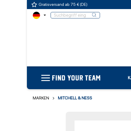
Gratisversand ab 75 € (DE)
FIND YOUR TEAM
K
MARKEN
MITCHELL & NESS