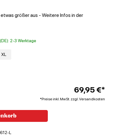
 etwas größer aus - Weitere Infos in der
t (DE): 2-3 Werktage
XL
69,95 €*
*Preise inkl. MwSt. zzgl. Versandkosten
enkorb
612-L