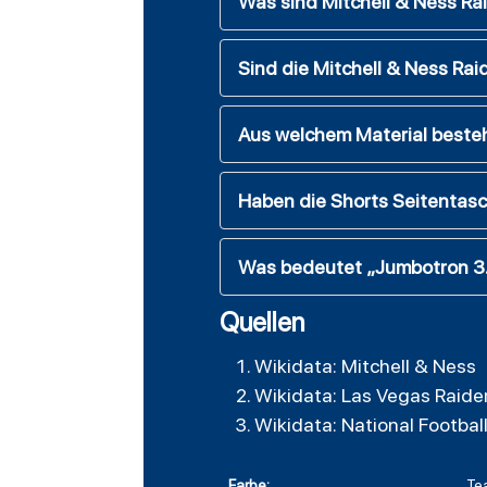
Was sind Mitchell & Ness Ra
Sind die Mitchell & Ness Raid
Aus welchem Material beste
Haben die Shorts Seitentasc
Was bedeutet „Jumbotron 3.
Quellen
Wikidata: Mitchell & Ness
Wikidata: Las Vegas Raide
Wikidata: National Footbal
Farbe:
Te