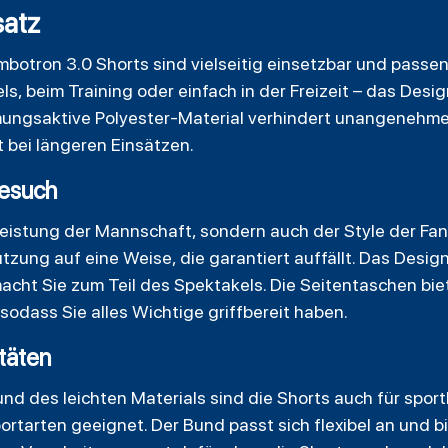
atz
mbotron 3.0 Shorts sind vielseitig einsetzbar und passe
s, beim Training oder einfach in der Freizeit – das Desig
mungsaktive Polyester-Material verhindert unangenehme
 bei längeren Einsätzen.
besuch
 Leistung der Mannschaft, sondern auch der Style der Fa
tzung auf eine Weise, die garantiert auffällt. Das Desig
cht Sie zum Teil des Spektakels. Die Seitentaschen bie
sodass Sie alles Wichtige griffbereit haben.
itäten
d des leichten Materials sind die Shorts auch für sport
tarten geeignet. Der Bund passt sich flexibel an und bi