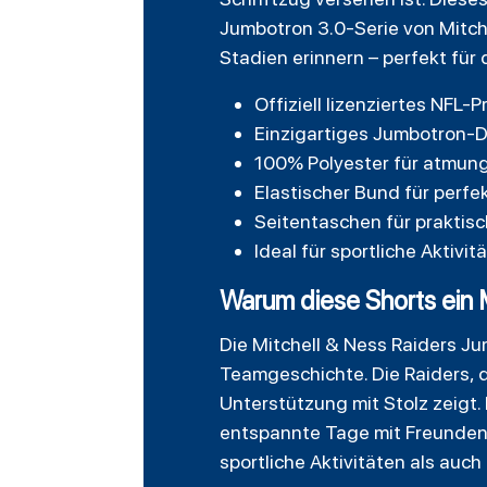
Jumbotron 3.0-Serie von Mitche
Stadien erinnern – perfekt für
Offiziell lizenziertes NFL
Einzigartiges Jumbotron-D
100% Polyester für atmun
Elastischer Bund für perf
Seitentaschen für prakti
Ideal für sportliche Aktivit
Warum diese Shorts ein 
Die Mitchell & Ness Raiders Ju
Teamgeschichte. Die Raiders, d
Unterstützung mit Stolz zeigt.
entspannte Tage mit Freunden.
sportliche Aktivitäten als auch