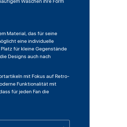
 häufigem Waschen ihre Form
m Material, das für seine
glicht eine individuelle
 Platz für kleine Gegenstände
s die Designs auch nach
ortartikeln mit Fokus auf Retro-
oderne Funktionalität mit
dass für jeden Fan die