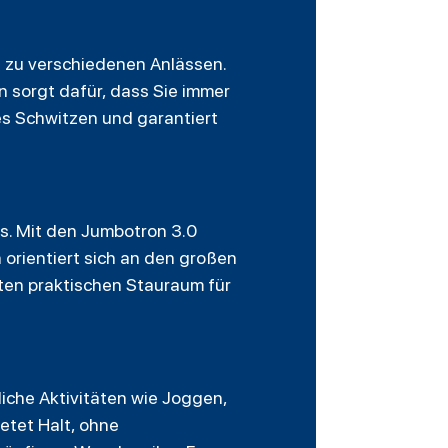
n zu verschiedenen Anlässen.
n sorgt dafür, dass Sie immer
s Schwitzen und garantiert
ns. Mit den Jumbotron 3.0
n orientiert sich an den großen
ten praktischen Stauraum für
liche Aktivitäten wie Joggen,
etet Halt, ohne