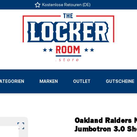
Kostenlose Retouren (DE)
US
ATEGORIEN
MARKEN
OUTLET
GUTSCHEINE
LIGEN
Oakland Raiders 
Jumbotron 3.0 Sh