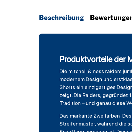
Beschreibung
Bewertunge
Produktvorteile der 
Die
mitchell
& ness raiders
jum
modernem Design und erstklassi
Shorts ein einzigartiges Desig
zeigt. Die Raiders, gegründet 
Tradition – und genau diese We
Das markante Zweifarben-Design
Streifenmuster, während die 
Schriftzug versehen ist. Dieses