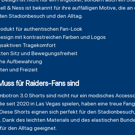
ll & Ness ist bekannt für ihre auffälligen Motive, die a
 den Stadionbesuch und den Alltag.
-Produkt für authentischen Fan-Look
esign mit kontrastreichen Farben und Logos
gsaktiven Tragekomfort
ekten Sitz und Bewegungsfreiheit
sche Aufbewahrung
äten und Freizeit
Muss für Raiders-Fans sind
mbotron 3.0 Shorts sind nicht nur ein modisches Accesso
ie seit 2020 in Las Vegas spielen, haben eine treue Fang
 Diese Shorts eignen sich perfekt für den Stadionbesuch
 Dank des leichten Materials und des elastischen Bundes
 für den Alltag geeignet.