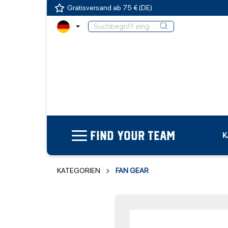
Gratisversand ab 75 € (DE)
FIND YOUR TEAM
K
KATEGORIEN
FAN GEAR