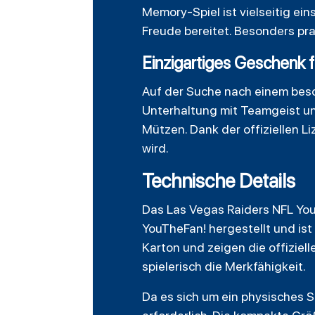
Memory-Spiel ist vielseitig ei
Freude bereitet. Besonders prak
Einzigartiges Geschenk 
Auf der Suche nach einem bes
Unterhaltung mit Teamgeist un
Mützen. Dank der offiziellen L
wird.
Technische Details
Das Las Vegas Raiders NFL Yo
YouTheFan! hergestellt und ist
Karton und zeigen die offiziel
spielerisch die Merkfähigkeit.
Da es sich um ein physisches Sp