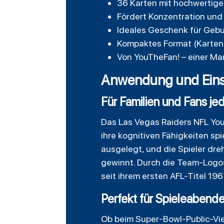
36 Karten mit hochwertige
Fördert Konzentration und 
Ideales Geschenk für Geb
Kompaktes Format (Karteng
Von YouTheFan! – einer Ma
Anwendung und Eins
Für Familien und Fans je
Das Las Vegas Raiders NFL You
ihre kognitiven Fähigkeiten sp
ausgelegt, und die Spieler dr
gewinnt. Durch die Team-Logos 
seit ihrem ersten AFL-Titel 19
Perfekt für Spieleabend
Ob beim Super-Bowl-Public-Vie