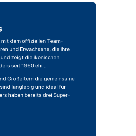
s
 mit dem offiziellen Team-
hren und Erwachsene, die ihre
t und zeigt die ikonischen
ders seit 1960 ehrt.
 und Großeltern die gemeinsame
sind langlebig und ideal für
rs haben bereits drei Super-