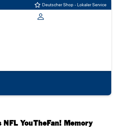
Deutscher Shop - Lokaler Service
rs NFL YouTheFan! Memory