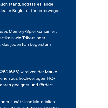
rauch stand, sodass es lange
idealer Begleiter für unterwegs.
eses Memory-Spiel kombiniert
tikeln wie Trikots oder
e, das jeden Fan begeistern
2501666) wird von der Marke
stehen aus hochwertigem HQ-
 Jahren geeignet und fördert
n oder zusätzliche Materialien