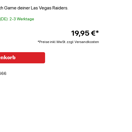
 Game deiner Las Vegas Raiders.
t (DE): 2-3 Werktage
19,95 €*
*Preise inkl. MwSt. zzgl. Versandkosten
enkorb
666