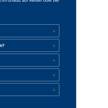
 im Urlaub, auf Reisen oder bei
en?