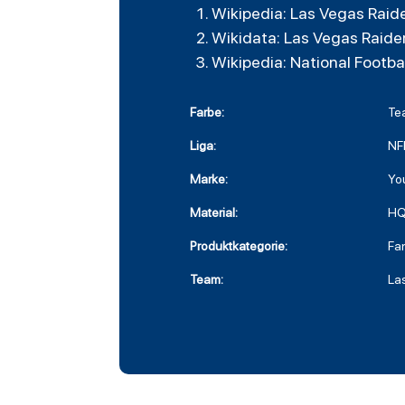
Wikipedia: Las Vegas Raid
Wikidata: Las Vegas Raide
Wikipedia: National Footba
Farbe:
Te
Liga:
NF
Marke:
Yo
Material:
HQ
Produktkategorie:
Fa
Team:
La