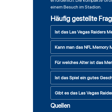
erforderlich. Die kompakte Grö
einem Besuch im Stadion.
Häufig gestellte Fra
Ist das Las Vegas Raiders Me
Kann man das NFL Memory Ma
Für welches Alter ist das 
Ist das Spiel ein gutes Ges
Gibt es das Las Vegas Raide
Quellen