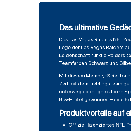
Das ultimative Gedäc
Das
Las Vegas Raiders
NFL
Yo
Logo der Las Vegas Raiders auf
Leidenschaft für die Raiders tei
Teamfarben Schwarz und Silber 
Mit diesem Memory-Spiel train
Zeit mit dem Lieblingsteam gen
unterwegs oder gemütliche Spi
Bowl-Titel gewonnen – eine Erf
Produktvorteile auf e
Offiziell lizenziertes NFL-