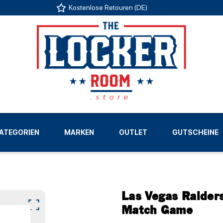
Kostenlose Retouren (DE)
US
ATEGORIEN
MARKEN
OUTLET
GUTSCHEINE
LIGEN
Las Vegas Raide
Match Game