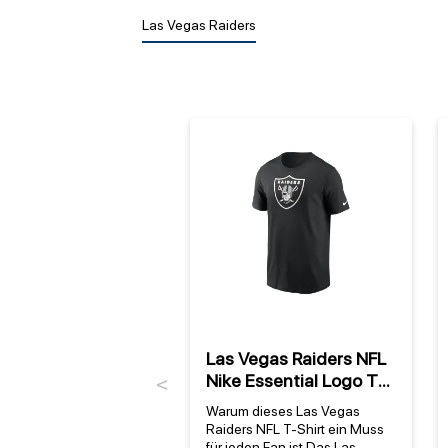
Las Vegas Raiders
Las Vegas Raiders NFL
Nike Essential Logo T-
Previous
Shirt Schwarz
Warum dieses Las Vegas
Raiders NFL T-Shirt ein Muss
für jeden Fan ist Das Las