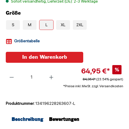
Sofort versandfertig, Lieferzeit (DE): 2-3 Werktage
Größe
S
M
L
XL
2XL
Größentabelle
In den Warenkorb
64,95 €*
%
Anzahl
84,95 €*
(23.54% gespart)
*Preise inkl. MwSt. zzgl. Versandkosten
Produktnummer:
134196228263607-L
Beschreibung
Bewertungen