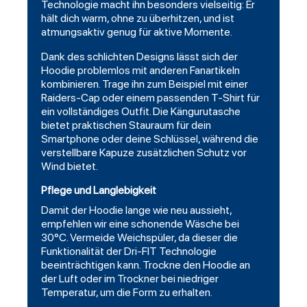
Technologie macht ihn besonders vielseitig: Er
hält dich warm, ohne zu überhitzen, und ist
atmungsaktiv genug für aktive Momente.
Dank des schlichten Designs lässt sich der
Hoodie problemlos mit anderen Fanartikeln
kombinieren. Trage ihn zum Beispiel mit einer
Raiders-Cap oder einem passenden T-Shirt für
ein vollständiges Outfit. Die Kängurutasche
bietet praktischen Stauraum für dein
Smartphone oder deine Schlüssel, während die
verstellbare Kapuze zusätzlichen Schutz vor
Wind bietet.
Pflege und Langlebigkeit
Damit der Hoodie lange wie neu aussieht,
empfehlen wir eine schonende Wäsche bei
30°C. Vermeide Weichspüler, da dieser die
Funktionalität der Dri-FIT Technologie
beeinträchtigen kann. Trockne den Hoodie an
der Luft oder im Trockner bei niedriger
Temperatur, um die Form zu erhalten.