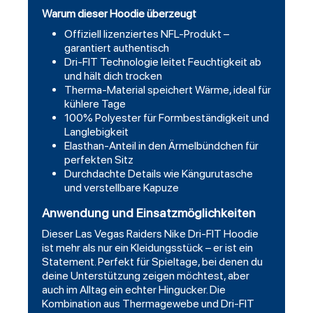
Warum dieser Hoodie überzeugt
Offiziell lizenziertes NFL-Produkt –
garantiert authentisch
Dri-FIT Technologie leitet Feuchtigkeit ab
und hält dich trocken
Therma-Material speichert Wärme, ideal für
kühlere Tage
100% Polyester für Formbeständigkeit und
Langlebigkeit
Elasthan-Anteil in den Ärmelbündchen für
perfekten Sitz
Durchdachte Details wie Kängurutasche
und verstellbare Kapuze
Anwendung und Einsatzmöglichkeiten
Dieser Las Vegas Raiders Nike Dri-FIT Hoodie
ist mehr als nur ein Kleidungsstück – er ist ein
Statement. Perfekt für Spieltage, bei denen du
deine Unterstützung zeigen möchtest, aber
auch im Alltag ein echter Hingucker. Die
Kombination aus Thermagewebe und Dri-FIT