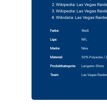
Wikipedia: Las Vegas Raid
Wikipedia: Las Vegas Raid
Wikidata: Las Vegas Raide
Farbe:
Weiß
Liga:
NFL
Marke:
Nike
Material:
50% Polyester /
Produktkategorie:
Langarm-Shirts
Team:
Las Vegas Raide