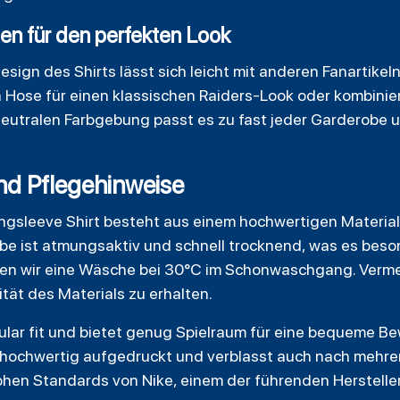
en für den perfekten Look
Design des Shirts lässt sich leicht mit anderen Fanartikel
 Hose für einen klassischen Raiders-Look oder kombinier
r neutralen Farbgebung passt es zu fast jeder Garderobe 
nd Pflegehinweise
ngsleeve Shirt besteht aus einem hochwertigen Materialm
e ist atmungsaktiv und schnell trocknend, was es beson
len wir eine Wäsche bei 30°C im Schonwaschgang. Verme
tät des Materials zu erhalten.
gular fit und bietet genug Spielraum für eine bequeme B
t hochwertig aufgedruckt und verblasst auch nach mehre
ohen Standards von Nike, einem der führenden Herstelle