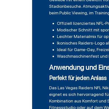
Stadionbesuche. Atmungsaktivi
beim Public Viewing, im Training
Offiziell lizenziertes NFL-
Modischer Schnitt mit spor
Leichter Materialmix für 
Ikonisches Raiders-Logo a
Ideal für Game-Day, Freizei
Waschmaschinenfest und l
Anwendung und Eins
Perfekt für jeden Anlass
Das Las Vegas Raiders NFL Nike
eignet es sich hervorragend fü
Kombination aus Komfort und St
Fitnessstudio oder auf dem We