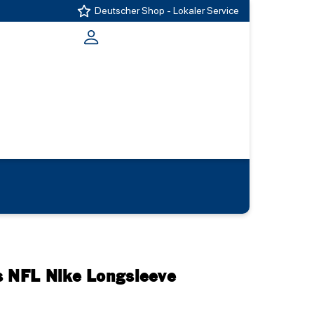
Deutscher Shop - Lokaler Service
s NFL Nike Longsleeve