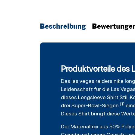
Beschreibung
Bewertunge
Produktvorteile des
Das
las vegas raiders
nike lon
Leidenschaft für die Las Vegas 
dieses Longsleeve Shirt Stil,
[1]
drei Super-Bowl-Siegen
eine
Dieses Shirt bringt diese Werte
Der Materialmix aus 50% Polye
Gewebe mit einem Gewicht von 