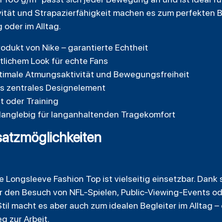
tät und Strapazierfähigkeit machen es zum perfekten Be
 oder im Alltag.
Produkt von Nike – garantierte Echtheit
tlichem Look für echte Fans
optimale Atmungsaktivität und Bewegungsfreiheit
ls zentrales Designelement
t oder Training
anglebig für langanhaltenden Tragekomfort
atzmöglichkeiten
 Longsleeve Fashion Top ist vielseitig einsetzbar. Dank 
r den Besuch von NFL-Spielen, Public-Viewing-Events od
il macht es aber auch zum idealen Begleiter im Alltag –
g zur Arbeit.