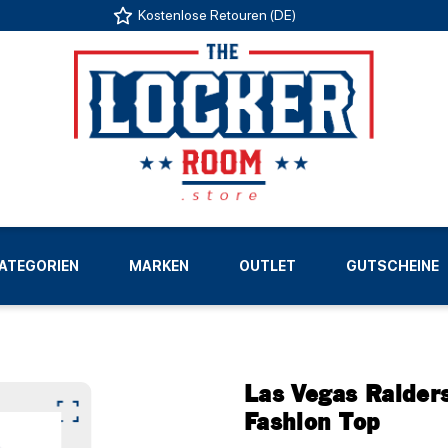
Kostenlose Retouren (DE)
US
ATEGORIEN
MARKEN
OUTLET
GUTSCHEINE
LIGEN
Las Vegas Raider
Fashion Top