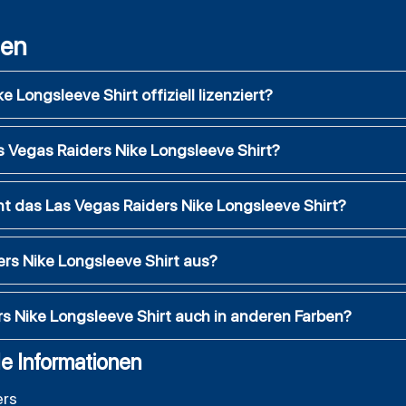
gen
e Longsleeve Shirt offiziell lizenziert?
 Vegas Raiders Nike Longsleeve Shirt?
t das Las Vegas Raiders Nike Longsleeve Shirt?
ers Nike Longsleeve Shirt aus?
rs Nike Longsleeve Shirt auch in anderen Farben?
e Informationen
ers