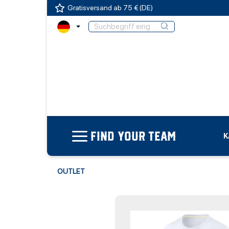
Gratisversand ab 75 € (DE)
FIND YOUR TEAM
K
OUTLET