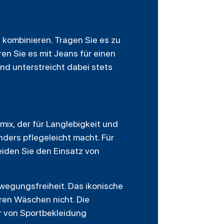
n kombinieren. Tragen Sie es zu
en Sie es mit Jeans für einen
und unterstreicht dabei stets
ix, der für Langlebigkeit und
ders pflegeleicht macht. Für
iden Sie den Einsatz von
ewegungsfreiheit. Das ikonische
ren Wäschen nicht. Die
r von Sportbekleidung