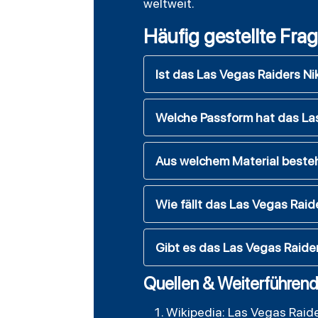
weltweit.
Häufig gestellte Fra
Ist das Las Vegas Raiders Nik
Welche Passform hat das Las
Aus welchem Material besteh
Wie fällt das Las Vegas Raid
Gibt es das Las Vegas Raide
Quellen & Weiterführend
Wikipedia: Las Vegas Raid