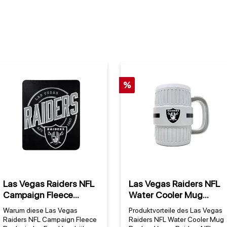
%
Las Vegas Raiders NFL
Las Vegas Raiders NFL
Campaign Fleece
Water Cooler Mug
Decke
(1300 ml)
Warum diese Las Vegas
Produktvorteile des Las Vegas
Raiders NFL Campaign Fleece
Raiders NFL Water Cooler Mug