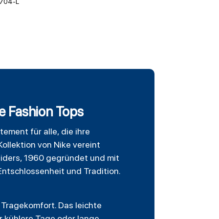
704-L
e Fashion Tops
tement für alle, die ihre
Kollektion von Nike vereint
aiders, 1960 gegründet und mit
Entschlossenheit und Tradition.
Tragekomfort. Das leichte
r kühlere Tage oder lange