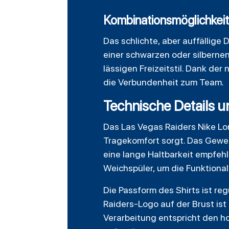
Kombinationsmöglichkeit
Das schlichte, aber auffällige 
einer schwarzen oder silbernen
lässigen Freizeitstil. Dank de
die Verbundenheit zum Team.
Technische Details u
Das Las Vegas Raiders Nike Lo
Tragekomfort sorgt. Das Geweb
eine lange Haltbarkeit empfeh
Weichspüler, um die Funktionali
Die Passform des Shirts ist re
Raiders-Logo auf der Brust is
Verarbeitung entspricht den h