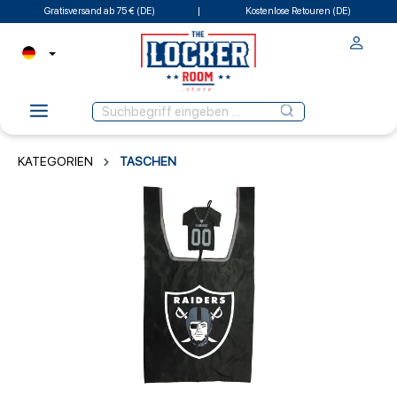
Gratisversand ab 75 € (DE)
Kostenlose Retouren (DE)
KATEGORIEN
TASCHEN