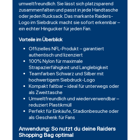
umweltfreundlich. Sie lässt sich platzsparend
zusammenfalten und passt in jede Handtasche
oder jeden Rucksack. Das markante Raiders-
Logo im Siebdruck macht sie sofort erkennbar –
ein echter Hingucker für jeden Fan.
Vorteile im Überblick
Offizielles NFL-Produkt – garantiert
authentisch und lizenziert
100% Nylon für maximale
Strapazierfähigkeit und Langlebigkeit
Teamfarben Schwarz und Silber mit
hochwertigem Siebdruck-Logo
Kompakt faltbar – ideal für unterwegs oder
als Zweittasche
Umweltfreundlich und wiederverwendbar –
reduziert Plastikmüll
Perfekt für Einkäufe, Stadionbesuche oder
als Geschenk für Fans
Anwendung: So nutzt du deine Raiders
Shopping Bag optimal