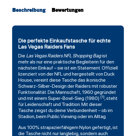
Beschreibung
Bewertungen
Die perfekte Einkaufstasche für echte
Las Vegas Raiders Fans
Die
Las Vegas Raiders
NFL Shopping Bag
ist
mehr als nur eine praktische Begleiterin für den
nächsten Einkauf – sie ist ein Statement. Offiziell
lizenziert von der NFL und hergestellt von Duck
House, vereint diese Tasche das ikonische
Schwarz-Silber-Design der Raiders mit robuster
Funktionalität. Die Mannschaft, 1960 gegründet
[1]
und mit einem Super-Bowl-Sieg (1980)
, steht
für Leidenschaft und Tradition. Mit dieser
Tasche zeigst du deine Verbundenheit – ob im
Stadion, beim Public Viewing oder im Alltag.
Aus 100% strapazierfähigem Nylon gefertigt, ist
die Tasche nicht nur langlebig, sondern auch