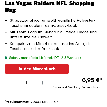
Las Vegas Raiders NFL Shopping
Bag
Strapazierfähige, umweltfreundliche Polyester-
Tasche im coolen Team-Jersey-Look
Mit Team-Logo im Siebdruck – zeige Flagge und
unterstütze die Umwelt
Kompakt zum Mitnehmen: passt ins Auto, die
Tasche oder den Rucksack
Sofort versandfertig, Lieferzeit (DE): 2-3 Werktage
In den Warenkorb
Anzahl
6,95 €*
*Preise inkl. MwSt. zzgl. Versandkosten
Produktnummer:
120094131022147