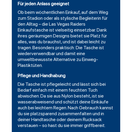
Für jeden Anlass geeignet
Ob beim wöchentlichen Einkauf, auf dem Weg
zum Stadion oder als stylische Begleiterin für
den Alltag – die Las Vegas Raiders
Einkaufstasche ist vielseitig einsetzbar. Dank
ihres geräumigen Designs bietet sie Platz für
alles, was du brauchst, und ist dabei leicht zu
tragen. Besonders praktisch: Die Tasche ist
wiederverwendbar und damit eine
umweltbewusste Alternative zu Einweg-
Plastiktüten.
Pflege und Handhabung
Die Tasche ist pflegeleicht und lässt sich bei
Bedarf einfach mit einem feuchten Tuch
abwischen. Da sie aus Nylon besteht, ist sie
wasserabweisend und schützt deine Einkäufe
auch bei leichtem Regen. Nach Gebrauch kannst
du sie platzsparend zusammenfalten und in
deiner Handtasche oder deinem Rucksack
verstauen – so hast du sie immer griffbereit.