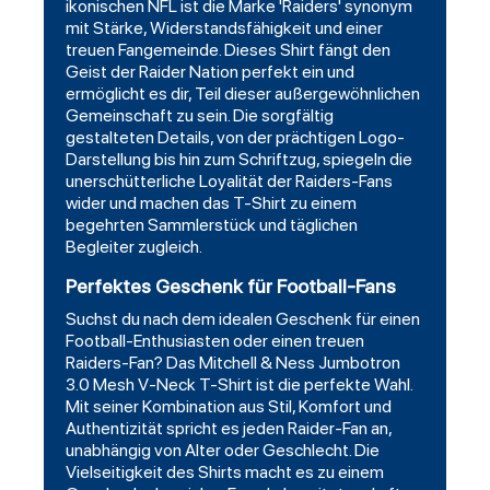
ikonischen NFL ist die Marke 'Raiders' synonym
mit Stärke, Widerstandsfähigkeit und einer
treuen Fangemeinde. Dieses Shirt fängt den
Geist der Raider Nation perfekt ein und
ermöglicht es dir, Teil dieser außergewöhnlichen
Gemeinschaft zu sein. Die sorgfältig
gestalteten Details, von der prächtigen Logo-
Darstellung bis hin zum Schriftzug, spiegeln die
unerschütterliche Loyalität der Raiders-Fans
wider und machen das T-Shirt zu einem
begehrten Sammlerstück und täglichen
Begleiter zugleich.
Perfektes Geschenk für Football-Fans
Suchst du nach dem idealen Geschenk für einen
Football-Enthusiasten oder einen treuen
Raiders-Fan? Das Mitchell & Ness Jumbotron
3.0 Mesh V-Neck T-Shirt ist die perfekte Wahl.
Mit seiner Kombination aus Stil, Komfort und
Authentizität spricht es jeden Raider-Fan an,
unabhängig von Alter oder Geschlecht. Die
Vielseitigkeit des Shirts macht es zu einem