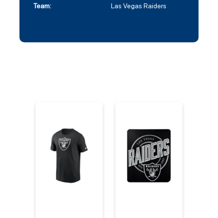
Team:
Las Vegas Raiders
%