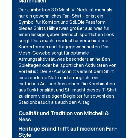
Materialien
Der Jumbotron 3.0 Mesh V-Neck ist mehr als
nur ein gewöhnliches Fan-Shirt - er ist ein
Symbol für Komfort und Stil. Die Passform
dieses Shirts fällt etwas größer aus, was für
einen lässigen, aber dennoch sportlichen Look
sorgt. Dies macht es ideal für verschiedene
Körperformen und Tragegewohnheiten. Das
Mesh-Gewebe sorgt für optimale
Atmungsaktivität, was besonders an heißen
Spieltagen oder bei sportlichen Aktivitäten von
Vorteil ist. Der V-Ausschnitt verleiht dem Shirt
eine moderne Note und ermöglicht ein
einfaches An- und Ausziehen. Die Kombination
aus Funktionalität und Stil macht dieses T-Shirt
zu einem vielseitigen Begleiter für sowohl den
Stadionbesuch als auch den Alltag.
Qualität und Tradition von Mitchell &
Ness
Heritage Brand trifft auf modernen Fan-
Style