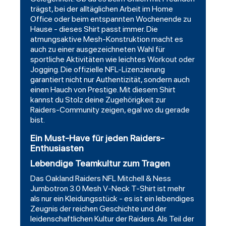
trägst, bei der alltäglichen Arbeit im Home
Office oder beim entspannten Wochenende zu
Hause - dieses Shirt passt immer. Die
atmungsaktive Mesh-Konstruktion macht es
auch zu einer ausgezeichneten Wahl für
sportliche Aktivitäten wie leichtes Workout oder
Jogging. Die offizielle NFL-Lizenzierung
garantiert nicht nur Authentizität, sondern auch
einen Hauch von Prestige. Mit diesem Shirt
kannst du Stolz deine Zugehörigkeit zur
Raiders-Community zeigen, egal wo du gerade
bist.
Ein Must-Have für jeden Raiders-
Enthusiasten
Lebendige Teamkultur zum Tragen
Das Oakland Raiders NFL Mitchell & Ness
Jumbotron 3.0 Mesh V-Neck T-Shirt ist mehr
als nur ein Kleidungsstück - es ist ein lebendiges
Zeugnis der reichen Geschichte und der
leidenschaftlichen Kultur der Raiders. Als Teil der