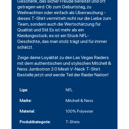
Geschenk, das sicher Freude bereitet und oft
getragen wird. Ob zum Geburtstag, zu
Weihnachten oder einfach als Überraschung -
dieses T-Shirt vermittelt nicht nur die Liebe zum
Team, sondern auch die Wertschätzung für
Qualität und Stil. Es ist mehr als ein
Kleidungsstück; es ist ein Stück NFL-
Geschichte, das man stolz trägt und für immer
schätzt.
Zeige deine Loyalität zu den Las Vegas Raiders
mit dem authentischen und stylischen Mitchell &
Ness Jumbotron 3.0 Mesh V-Neck T-Shirt.
Bestelle jetzt und werde Teil der Raider Nation!
Liga:
NFL
Marke:
Mitchell & Ness
Material:
100% Polyester
Produktkategorie:
T-Shirts