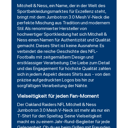
Mitchell & Ness, ein Name, der in der Welt des
Sportbekleidungsmarktes für Exzellenz steht,
bringt mit dem Jumbotron 3.0 Mesh V-Neck die
perfekte Mischung aus Tradition und modernem
Stil. Als renommierter Hersteller von
hochwertiger Sportkleidung hat sich Mitchell &
Ness einen Namen für Authentizität und Qualität
gemacht. Dieses Shirt ist keine Ausnahme. Es
verbindet die reiche Geschichte des NFL-
Footballs mit zeitgemäßem Design und
erstklassiger Verarbeitung. Die Liebe zum Detail
und das Engagement für höchste Qualität zahlen
sich in jedem Aspekt dieses Shirts aus - von den
präzise aufgedruckten Logos bis hin zur
sorgfältigen Verarbeitung der Nähte.
Vielseitigkeit für jeden Fan-Moment
Der Oakland Raiders NFL Mitchell & Ness
Jumbotron 3.0 Mesh V-Neck ist mehr als nur ein
T-Shirt für den Spieltag. Seine Vielseitigkeit
macht es zu einem Jahr-Rund-Begleiter für jede
Gelegenheit. Ob du es beim Grillen mit Freunden