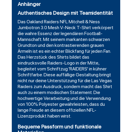
Anhänger
Authentisches Design mit Teamidentität
Das Oakland Raiders NFL Mitchell & Ness
Jumbotron 3.0 Mesh V-Neck T-Shirt verkörpert
die wahre Essenz der legendären Football-
Mannschaft. Mit seinem markanten schwarzen
Grundton und den kontrastierenden grauen
Ärmeln ist es ein echter Blickfang für jeden Fan.
Das Herzstück des Shirts bildet das
eindrucksvolle Raiders-Logo in der Mitte,
begleitet vom Schriftzug 'RAIDERS' in kühner
Schriftfarbe. Diese auffällige Gestaltung bringt
nicht nur deine Unterstützung für die Las Vegas
Raiders zum Ausdruck, sondern macht das Shirt
auch zu einem modischen Statement. Die
hochwertige Verarbeitung und die Verwendung
von 100% Polyester gewährleisten, dass du
lange Freude an diesem offiziellen NFL-
Lizenzprodukt haben wirst.
Bequeme Passform und funktionale