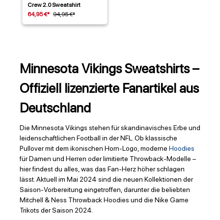
Crew 2.0 Sweatshirt
64,95 €*
94,95 €*
Minnesota Vikings Sweatshirts –
Offiziell lizenzierte Fanartikel aus
Deutschland
Die Minnesota Vikings stehen für skandinavisches Erbe und
leidenschaftlichen Football in der NFL. Ob klassische
Pullover mit dem ikonischen Horn-Logo, moderne
Hoodies
für Damen und Herren oder limitierte Throwback-Modelle –
hier findest du alles, was das Fan-Herz höher schlagen
lässt. Aktuell im Mai 2024 sind die neuen Kollektionen der
Saison-Vorbereitung eingetroffen, darunter die beliebten
Mitchell & Ness Throwback Hoodies und die Nike Game
Trikots der Saison 2024.