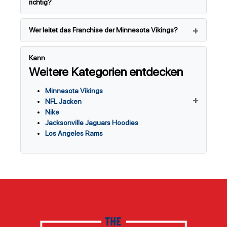
richtig?
Wer leitet das Franchise der Minnesota Vikings?
Kann
Weitere Kategorien entdecken
Minnesota Vikings
NFL Jacken
Nike
Jacksonville Jaguars Hoodies
Los Angeles Rams