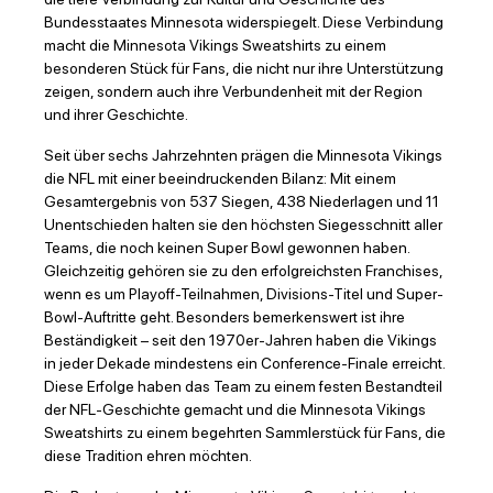
Bundesstaates Minnesota widerspiegelt. Diese Verbindung
macht die Minnesota Vikings Sweatshirts zu einem
besonderen Stück für Fans, die nicht nur ihre Unterstützung
zeigen, sondern auch ihre Verbundenheit mit der Region
und ihrer Geschichte.
Seit über sechs Jahrzehnten prägen die Minnesota Vikings
die NFL mit einer beeindruckenden Bilanz: Mit einem
Gesamtergebnis von 537 Siegen, 438 Niederlagen und 11
Unentschieden halten sie den höchsten Siegesschnitt aller
Teams, die noch keinen Super Bowl gewonnen haben.
Gleichzeitig gehören sie zu den erfolgreichsten Franchises,
wenn es um Playoff-Teilnahmen, Divisions-Titel und Super-
Bowl-Auftritte geht. Besonders bemerkenswert ist ihre
Beständigkeit – seit den 1970er-Jahren haben die Vikings
in jeder Dekade mindestens ein Conference-Finale erreicht.
Diese Erfolge haben das Team zu einem festen Bestandteil
der NFL-Geschichte gemacht und die Minnesota Vikings
Sweatshirts zu einem begehrten Sammlerstück für Fans, die
diese Tradition ehren möchten.