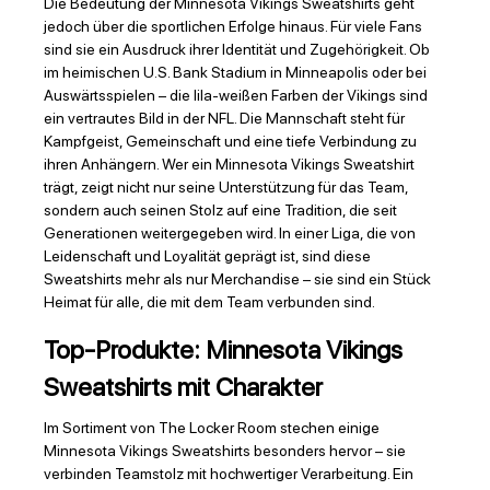
Die Bedeutung der Minnesota Vikings Sweatshirts geht
jedoch über die sportlichen Erfolge hinaus. Für viele Fans
sind sie ein Ausdruck ihrer Identität und Zugehörigkeit. Ob
im heimischen U.S. Bank Stadium in Minneapolis oder bei
Auswärtsspielen – die lila-weißen Farben der Vikings sind
ein vertrautes Bild in der NFL. Die Mannschaft steht für
Kampfgeist, Gemeinschaft und eine tiefe Verbindung zu
ihren Anhängern. Wer ein Minnesota Vikings Sweatshirt
trägt, zeigt nicht nur seine Unterstützung für das Team,
sondern auch seinen Stolz auf eine Tradition, die seit
Generationen weitergegeben wird. In einer Liga, die von
Leidenschaft und Loyalität geprägt ist, sind diese
Sweatshirts mehr als nur Merchandise – sie sind ein Stück
Heimat für alle, die mit dem Team verbunden sind.
Top-Produkte: Minnesota Vikings
Sweatshirts mit Charakter
Im Sortiment von The Locker Room stechen einige
Minnesota Vikings Sweatshirts besonders hervor – sie
verbinden Teamstolz mit hochwertiger Verarbeitung. Ein