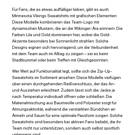
Für Fans, die es etwas auffälliger lieben, gibt es auch
Minnesota Vikings Sweatshirts mit grafischen Elementen.
Diese Modelle kombinieren das Team-Logo mit
dynamischen Mustern, die an die Wikinger-Ära erinnern. Die
Farben Lila und Gold dominieren hier, wobei die Gold-
Akzente besonders bei Sonnenlicht strahlen. Solche
Designs eignen sich hervorragend, um die Verbundenheit
mit dem Team auch im Alltag zu zeigen – sei es beim
Stadtbummel oder beim Treffen mit Gleichgesinnten.
Wer Wert auf Funktionalität legt, sollte sich die Zip-Up-
Sweatshirts im Sortiment ansehen. Diese Modelle verfügen
über einen durchgehenden Reißverschluss, der das An-
und Ausziehen erleichtert. Zudem lässt sich die Jacke je
nach Temperatur individuell öffnen oder schließen. Die
Materialmischung aus Baumwolle und Polyester sorgt für
Atmungsaktivität, während die verstärkten Bündchen an
Ärmeln und Saum für eine optimale Passform sorgen. Solche
Sweatshirts sind besonders bei aktiven Fans beliebt, die ihr
Team nicht nur unterstützen, sondern auch selbst sportlich
unterwegs sind.