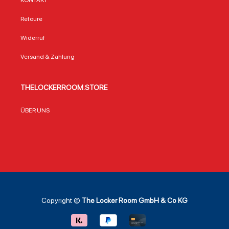
KONTAKT
Retoure
Widerruf
Versand & Zahlung
THELOCKERROOM.STORE
ÜBER UNS
Copyright ©
The Locker Room GmbH & Co KG