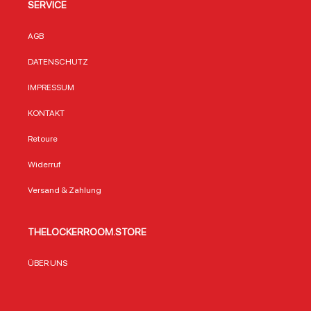
SERVICE
AGB
DATENSCHUTZ
IMPRESSUM
KONTAKT
Retoure
Widerruf
Versand & Zahlung
THELOCKERROOM.STORE
ÜBER UNS