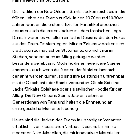
Fans weltweit mit Stolz tragen.
Die Tradition der New Orleans Saints Jacken reicht bis in die
frühen Jahre des Teams zurück. In den 1970er und 1980er
Jahren wurden die ersten offiziellen Fanartikel produziert,
darunter auch die ersten Jacken mit dem ikonischen Logo.
Damals waren es vor allem einfache Designs, die den Fokus
auf das Team-Emblem legten. Mit der Zeit entwickelten sich
die Jacken zu modischen Statements, die nicht nur im
Stadion, sondern auch im Alltag getragen werden.
Besonders beliebt sind Modelle, die an legendäre Spieler
erinnern – auch wenn die Namen der Athleten hier nicht
genannt werden dürfen, so sind ihre Leistungen untrennbar
mit der Geschichte der Saints verbunden. Ob als Sideline-
Jacke für kalte Spieltage oder als stylischer Hoodie für den
Alltag: Die New Orleans Saints Jacken verbinden
Generationen von Fans und halten die Erinnerung an
unvergessliche Momente lebendig.
Heute sind die Jacken des Teams in unzähligen Varianten
erhältlich – von klassischen Vintage-Designs bis hin zu
modernen Nike-Modellen, die mit innovativen Materialien