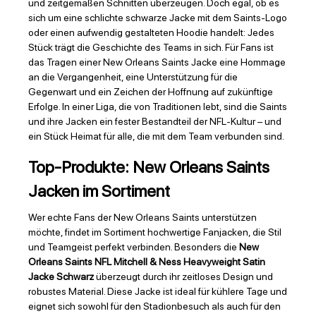
und zeitgemäßen Schnitten überzeugen. Doch egal, ob es
sich um eine schlichte schwarze Jacke mit dem Saints-Logo
oder einen aufwendig gestalteten Hoodie handelt: Jedes
Stück trägt die Geschichte des Teams in sich. Für Fans ist
das Tragen einer New Orleans Saints Jacke eine Hommage
an die Vergangenheit, eine Unterstützung für die
Gegenwart und ein Zeichen der Hoffnung auf zukünftige
Erfolge. In einer Liga, die von Traditionen lebt, sind die Saints
und ihre Jacken ein fester Bestandteil der NFL-Kultur – und
ein Stück Heimat für alle, die mit dem Team verbunden sind.
Top-Produkte: New Orleans Saints
Jacken im Sortiment
Wer echte Fans der New Orleans Saints unterstützen
möchte, findet im Sortiment hochwertige Fanjacken, die Stil
und Teamgeist perfekt verbinden. Besonders die
New
Orleans Saints NFL Mitchell & Ness Heavyweight Satin
Jacke Schwarz
überzeugt durch ihr zeitloses Design und
robustes Material. Diese Jacke ist ideal für kühlere Tage und
eignet sich sowohl für den Stadionbesuch als auch für den