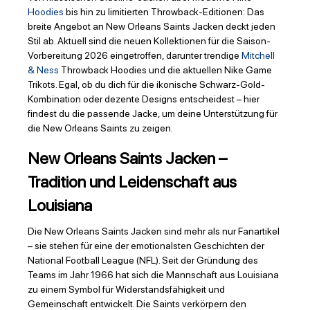
Hoodies
bis hin zu limitierten Throwback-Editionen: Das
breite Angebot an New Orleans Saints Jacken deckt jeden
Stil ab. Aktuell sind die neuen Kollektionen für die Saison-
Vorbereitung 2026 eingetroffen, darunter trendige
Mitchell
& Ness
Throwback Hoodies und die aktuellen Nike Game
Trikots. Egal, ob du dich für die ikonische Schwarz-Gold-
Kombination oder dezente Designs entscheidest – hier
findest du die passende Jacke, um deine Unterstützung für
die New Orleans Saints zu zeigen.
New Orleans Saints Jacken –
Tradition und Leidenschaft aus
Louisiana
Die New Orleans Saints Jacken sind mehr als nur Fanartikel
– sie stehen für eine der emotionalsten Geschichten der
National Football League (NFL). Seit der Gründung des
Teams im Jahr 1966 hat sich die Mannschaft aus Louisiana
zu einem Symbol für Widerstandsfähigkeit und
Gemeinschaft entwickelt. Die Saints verkörpern den