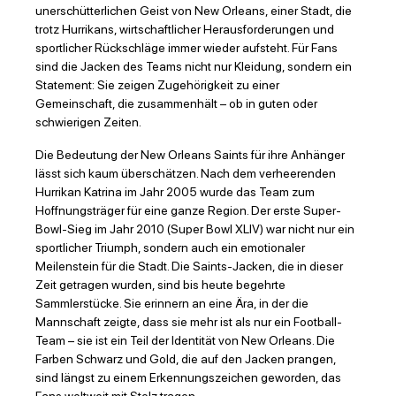
unerschütterlichen Geist von New Orleans, einer Stadt, die
trotz Hurrikans, wirtschaftlicher Herausforderungen und
sportlicher Rückschläge immer wieder aufsteht. Für Fans
sind die Jacken des Teams nicht nur Kleidung, sondern ein
Statement: Sie zeigen Zugehörigkeit zu einer
Gemeinschaft, die zusammenhält – ob in guten oder
schwierigen Zeiten.
Die Bedeutung der New Orleans Saints für ihre Anhänger
lässt sich kaum überschätzen. Nach dem verheerenden
Hurrikan Katrina im Jahr 2005 wurde das Team zum
Hoffnungsträger für eine ganze Region. Der erste Super-
Bowl-Sieg im Jahr 2010 (Super Bowl XLIV) war nicht nur ein
sportlicher Triumph, sondern auch ein emotionaler
Meilenstein für die Stadt. Die Saints-Jacken, die in dieser
Zeit getragen wurden, sind bis heute begehrte
Sammlerstücke. Sie erinnern an eine Ära, in der die
Mannschaft zeigte, dass sie mehr ist als nur ein Football-
Team – sie ist ein Teil der Identität von New Orleans. Die
Farben Schwarz und Gold, die auf den Jacken prangen,
sind längst zu einem Erkennungszeichen geworden, das