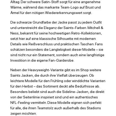
Alltag. Der schwere Satin-Stoff sorgt für eine angenehme
Wärme, während das markante Team-Logo auf Brust und
Ärmel für den nötigen Wiedererkennungswert sorgt.
Die schwarze Grundfarbe der Jacke passt zu jedem Outfit
und unterstreicht die Eleganz der Saints-Farben. Mitchell &
Ness, bekannt für seine hochwertigen Retro-Kollektionen,
setzt hier auf eine klassische Silhouette mit modernen
Details wie Reißverschluss und praktischen Taschen. Fans
schätzen besonders die Langlebigkeit dieser Modelle – sie
sind nicht nur ein Statement, sondern auch eine langfristige
Investition in die eigene Fan-Garderobe.
Neben der Heavyweight-Variante gibt es im Shop weitere
Saints Jacken, die durch ihre Vielfalt überzeugen. Ob
leichtere Modelle für den Frühling oder winddichte Varianten
für den Herbst – das Sortiment deckt alle Bedürfnisse ab.
Besonders beliebt sind auch die Sideline-Jacken, die direkt
von der Seitenlinie inspiriert sind und ein authentisches
NFL-Feeling vermitteln. Diese Modelle eignen sich perfekt
für alle, die ihren Teamstolz auch außerhalb des Stadions
zeigen möchten.