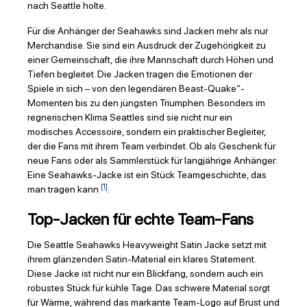
nach Seattle holte.
Für die Anhänger der Seahawks sind Jacken mehr als nur
Merchandise. Sie sind ein Ausdruck der Zugehörigkeit zu
einer Gemeinschaft, die ihre Mannschaft durch Höhen und
Tiefen begleitet. Die Jacken tragen die Emotionen der
Spiele in sich – von den legendären Beast-Quake“-
Momenten bis zu den jüngsten Triumphen. Besonders im
regnerischen Klima Seattles sind sie nicht nur ein
modisches Accessoire, sondern ein praktischer Begleiter,
der die Fans mit ihrem Team verbindet. Ob als Geschenk für
neue Fans oder als Sammlerstück für langjährige Anhänger:
Eine Seahawks-Jacke ist ein Stück Teamgeschichte, das
[1]
man tragen kann
.
Top-Jacken für echte Team-Fans
Die Seattle Seahawks Heavyweight Satin Jacke setzt mit
ihrem glänzenden Satin-Material ein klares Statement.
Diese Jacke ist nicht nur ein Blickfang, sondern auch ein
robustes Stück für kühle Tage. Das schwere Material sorgt
für Wärme, während das markante Team-Logo auf Brust und