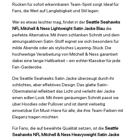
Rücken für sofort erkennbaren Team-Spirit sorgt. Ideal für
Fans, die Wert auf Langlebigkeit und Stil legen.
Wer es etwas leichter mag, findet in der
Seattle Seahawks
NFL Mitchell & Ness Lightweight Satin Jacke Blau
die
perfekte Alternative. Mit ihrem schlanken Schnitt und dem
atmungsaktiven Satin-Stoff eignet sie sich besonders für
milde Abende oder als stylisches Layering-Stück. Die
hochwertige Verarbeitung von Mitchell & Ness garantiert
dabei eine lange Haltbarkeit – ein echter Klassiker für jede
Fan-Garderobe.
Die Seattle Seahawks Satin Jacke überzeugt durch ihr
schlichtes, aber effektives Design. Das glatte Satin-
Obermaterial reflektiert das Licht und verleiht der Jacke
einen edlen Look. Mit ihrem geräumigen Schnitt passt sie
über Hoodies oder Pullover und ist damit vielseitig
einsetzbar. Ein Must-Have für alle, die ihre Team-Farben mit
Eleganz tragen möchten.
Für Fans, die auf bewährte Qualität setzen, ist die
Seattle
Seahawks NFL Mitchell & Ness Heavyweight Satin Jacke