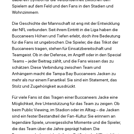
Spielern auf dem Feld und den Fans in den Stadien und
Wohnzimmern.
Die Geschichte der Mannschaft ist eng mit der Entwicklung
der NFL verbunden. Seit ihrem Eintritt in die Liga haben die
Buccaneers Höhen und Tiefen erlebt, doch ihre Bedeutung
für die Fans ist ungebrochen. Die Spieler, die das Trikot der
Buccaneers tragen, stehen für Einsatzbereitschaft und
Teamgeist. Ob in der Defense, im Angriff oder in den Special
Teams – jeder Beitrag zählt, und die Fans wissen das zu
schätzen. Diese Verbindung zwischen Team und
Anhängern macht die Tampa Bay Buccaneers Jacken zu
mehr als nur einem Fanartikel. Sie sind ein Statement, das
Stolz und Zugehörigkeit ausdrückt.
Für viele Fans ist das Tragen einer Buccaneers Jacke eine
Möglichkeit, ihre Unterstützung für das Team zu zeigen. Ob
beim Public Viewing, im Stadion oder im Alltag – die Jacken
sind ein fester Bestandteil der Fan-Kultur. Sie erinnern an
legendäre Spiele, unvergessliche Momente und die Spieler,
die das Team über die Jahre geprägt haben. Die