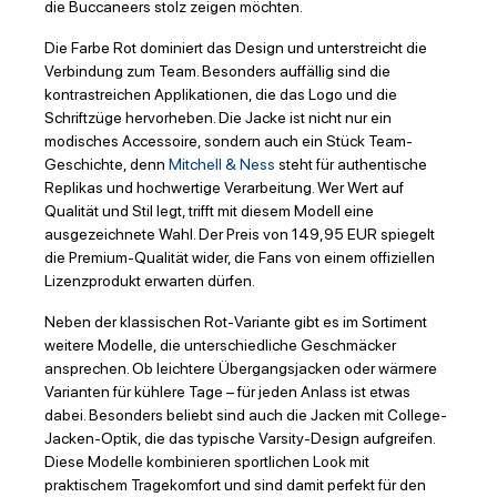
die Buccaneers stolz zeigen möchten.
Die Farbe Rot dominiert das Design und unterstreicht die
Verbindung zum Team. Besonders auffällig sind die
kontrastreichen Applikationen, die das Logo und die
Schriftzüge hervorheben. Die Jacke ist nicht nur ein
modisches Accessoire, sondern auch ein Stück Team-
Geschichte, denn
Mitchell & Ness
steht für authentische
Replikas und hochwertige Verarbeitung. Wer Wert auf
Qualität und Stil legt, trifft mit diesem Modell eine
ausgezeichnete Wahl. Der Preis von 149,95 EUR spiegelt
die Premium-Qualität wider, die Fans von einem offiziellen
Lizenzprodukt erwarten dürfen.
Neben der klassischen Rot-Variante gibt es im Sortiment
weitere Modelle, die unterschiedliche Geschmäcker
ansprechen. Ob leichtere Übergangsjacken oder wärmere
Varianten für kühlere Tage – für jeden Anlass ist etwas
dabei. Besonders beliebt sind auch die Jacken mit College-
Jacken-Optik, die das typische Varsity-Design aufgreifen.
Diese Modelle kombinieren sportlichen Look mit
praktischem Tragekomfort und sind damit perfekt für den