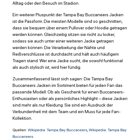
Alltag oder den Besuch im Stadion.
Ein weiterer Pluspunkt der Tampa Bay Buccaneers Jacken
ist die Passform. Die meisten Modelle sind so geschnitten,
dass sie bequem über einem Pullover oder Hoodie getragen
werden können. Gleichzeitig sitzen sie nicht zu locker,
sodass sie auch unter einer weiteren Jacke getragen
werden können. Die Verarbeitung der Nähte und
Reißverschlüsse ist durchdacht und hält auch häufigem
Tragen stand. Wer eine Jacke sucht, die sowohl funktional
als auch stylisch ist, wird hier fündig.
Zusammenfassend lässt sich sagen: Die Tampa Bay
Buccaneers Jacken im Sortiment bieten für jeden Fan das
passende Modell. Ob als Geschenk für einen Buccaneers-
Enthusiasten oder als persönliches Highlight – diese Jacken
sind mehr als nur Kleidung. Sie sind ein Ausdruck der
Verbundenheit mit dem Team und ein Muss für jede Fan-
Kollektion.
Quellen:
Wikipedia: Tampa Bay Buccaneers
,
Wikipedia: Tampa Bay
Buccaneers