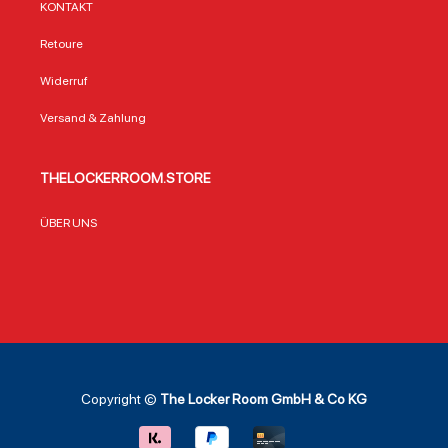
KONTAKT
Retoure
Widerruf
Versand & Zahlung
THELOCKERROOM.STORE
ÜBER UNS
Copyright ©
The Locker Room GmbH & Co KG