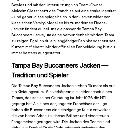
Bowles und mit der Unterstützung von Team-Owner
Malcolm Glazer setzt das Franchise auf eine starke Identität
– und genau diese spiegelt sich in den Jacken wider. Von
klassischen Varsity-Modellen bis zu modernen Fleece-
Jacken findest du bei uns die passende Tampa Bay
Buccaneers Jacke, um deine Verbundenheit mit dem Team
zu zeigen. Egal, ob du ein langjähriger Fan bist oder erst seit
Kurzem mitfieberst: Mit der offiziellen Fanbekleidung bist du
immer bestens ausgestattet.
Tampa Bay Buccaneers Jacken —
Tradition und Spieler
Die Tampa Bay Buccaneers Jacken stehen für mehr als nur
ein Kleidungsstück. Sie verkörpern die Leidenschaft eines
Teams, das seit seiner Gründung im Jahr 1976 die NFL
geprägt hat. Als eines der jüngeren Franchises der Liga
haben die Buccaneers eine einzigartige Kultur entwickelt,
die von harter Arbeit, taktischer Brillanz und einer treuen
Fangemeinde getragen wird. Die Jacken des Teams sind
dabei ein Symbol für die Verbundenheit zwischen den