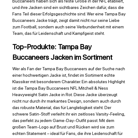
Buccaneers haben sich als feste Größe in der NFL etabliert,
und ihre Jacken sind ein sichtbares Zeichen dafür, dass die
Fans Teil dieser Erfolgsgeschichte sind. Wer eine Tampa Bay
Buccaneers Jacke trägt, zeigt damit nicht nur seine Liebe
zum Football, sondern auch seine Verbundenheit mit einem
Team, das für Leidenschaft und Kampfgeist steht.
Top-Produkte: Tampa Bay
Buccaneers Jacken im Sortiment
Wer als Fan der Tampa Bay Buccaneers auf der Suche nach
einer hochwertigen Jacke ist, findet im Sortiment echte
Klassiker mit besonderem Charakter. Ein absolutes Highlight
ist die Tampa Bay Buccaneers NFL Mitchell & Ness
Heavyweight Satin Jacke in Rot. Diese Jacke überzeugt
nicht nur durch ihr markantes Design, sondern auch durch
das robuste Material, das für Langlebigkeit steht. Der
schwere Satin-Stoff verleiht ihr ein zeitloses Varsity-Feeling,
das perfekt zu jedem Game-Day-Outfit passt. Mit dem
großen Team-Logo auf Brust und Rücken wird sie zum
echten Statement – ideal für Fans, die ihre Leidenschaft für