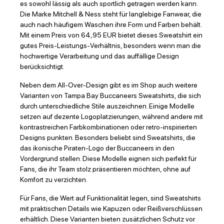
es sowohl lässig als auch sportlich getragen werden kann.
Die Marke Mitchell & Ness steht für langlebige Fanwear, die
auch nach häufigem Waschen ihre Form und Farben behält.
Mit einem Preis von 64,95 EUR bietet dieses Sweatshirt ein
gutes Preis-Leistungs-Verhältnis, besonders wenn man die
hochwertige Verarbeitung und das auffällige Design
berücksichtigt.
Neben dem All-Over-Design gibt es im Shop auch weitere
Varianten von Tampa Bay Buccaneers Sweatshirts, die sich
durch unterschiedliche Stile auszeichnen. Einige Modelle
setzen auf dezente Logoplatzierungen, während andere mit
kontrastreichen Farbkombinationen oder retro-inspirierten
Designs punkten. Besonders beliebt sind Sweatshirts, die
das ikonische Piraten-Logo der Buccaneers in den
Vordergrund stellen. Diese Modelle eignen sich perfekt für
Fans, die ihr Team stolz präsentieren möchten, ohne auf
Komfort zu verzichten.
Für Fans, die Wert auf Funktionalität legen, sind Sweatshirts
mit praktischen Details wie Kapuzen oder Reißverschlüssen
erhältlich. Diese Varianten bieten zusätzlichen Schutz vor