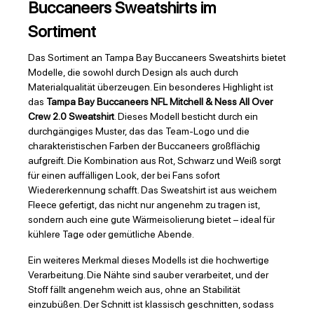
Buccaneers Sweatshirts im
Sortiment
Das Sortiment an Tampa Bay Buccaneers Sweatshirts bietet
Modelle, die sowohl durch Design als auch durch
Materialqualität überzeugen. Ein besonderes Highlight ist
das
Tampa Bay Buccaneers NFL Mitchell & Ness All Over
Crew 2.0 Sweatshirt
. Dieses Modell besticht durch ein
durchgängiges Muster, das das Team-Logo und die
charakteristischen Farben der Buccaneers großflächig
aufgreift. Die Kombination aus Rot, Schwarz und Weiß sorgt
für einen auffälligen Look, der bei Fans sofort
Wiedererkennung schafft. Das Sweatshirt ist aus weichem
Fleece gefertigt, das nicht nur angenehm zu tragen ist,
sondern auch eine gute Wärmeisolierung bietet – ideal für
kühlere Tage oder gemütliche Abende.
Ein weiteres Merkmal dieses Modells ist die hochwertige
Verarbeitung. Die Nähte sind sauber verarbeitet, und der
Stoff fällt angenehm weich aus, ohne an Stabilität
einzubüßen. Der Schnitt ist klassisch geschnitten, sodass