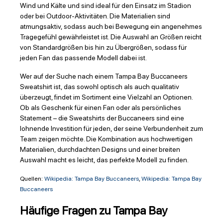
Wind und Kälte und sind ideal für den Einsatz im Stadion
oder bei Outdoor-Aktivitäten. Die Materialien sind
atmungsaktiv, sodass auch bei Bewegung ein angenehmes
Tragegefühl gewährleistet ist. Die Auswahl an Größen reicht
von Standardgrößen bis hin zu Übergrößen, sodass für
jeden Fan das passende Modell dabei ist.
Wer auf der Suche nach einem Tampa Bay Buccaneers
Sweatshirt ist, das sowohl optisch als auch qualitativ
überzeugt, findet im Sortiment eine Vielzahl an Optionen.
Ob als Geschenk für einen Fan oder als persönliches
Statement – die Sweatshirts der Buccaneers sind eine
lohnende Investition für jeden, der seine Verbundenheit zum
Team zeigen möchte. Die Kombination aus hochwertigen
Materialien, durchdachten Designs und einer breiten
Auswahl macht es leicht, das perfekte Modell zu finden.
Quellen:
Wikipedia: Tampa Bay Buccaneers
,
Wikipedia: Tampa Bay
Buccaneers
Häufige Fragen zu Tampa Bay