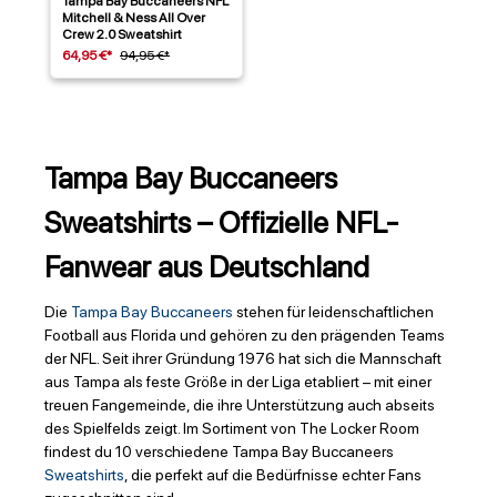
Tampa Bay Buccaneers NFL
Mitchell & Ness All Over
Crew 2.0 Sweatshirt
64,95 €*
94,95 €*
Tampa Bay Buccaneers
Sweatshirts – Offizielle NFL-
Fanwear aus Deutschland
Die
Tampa Bay Buccaneers
stehen für leidenschaftlichen
Football aus Florida und gehören zu den prägenden Teams
der NFL. Seit ihrer Gründung 1976 hat sich die Mannschaft
aus Tampa als feste Größe in der Liga etabliert – mit einer
treuen Fangemeinde, die ihre Unterstützung auch abseits
des Spielfelds zeigt. Im Sortiment von The Locker Room
findest du 10 verschiedene Tampa Bay Buccaneers
Sweatshirts
, die perfekt auf die Bedürfnisse echter Fans