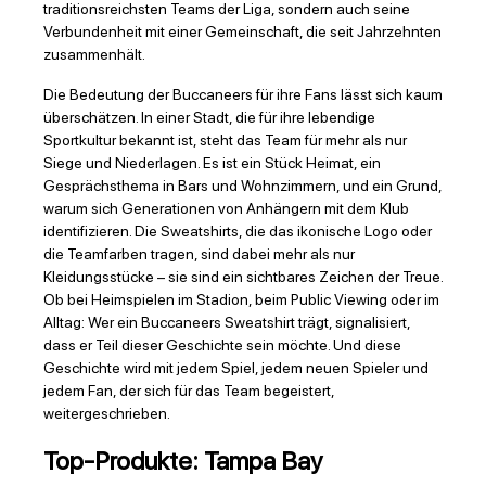
traditionsreichsten Teams der Liga, sondern auch seine
Verbundenheit mit einer Gemeinschaft, die seit Jahrzehnten
zusammenhält.
Die Bedeutung der Buccaneers für ihre Fans lässt sich kaum
überschätzen. In einer Stadt, die für ihre lebendige
Sportkultur bekannt ist, steht das Team für mehr als nur
Siege und Niederlagen. Es ist ein Stück Heimat, ein
Gesprächsthema in Bars und Wohnzimmern, und ein Grund,
warum sich Generationen von Anhängern mit dem Klub
identifizieren. Die Sweatshirts, die das ikonische Logo oder
die Teamfarben tragen, sind dabei mehr als nur
Kleidungsstücke – sie sind ein sichtbares Zeichen der Treue.
Ob bei Heimspielen im Stadion, beim Public Viewing oder im
Alltag: Wer ein Buccaneers Sweatshirt trägt, signalisiert,
dass er Teil dieser Geschichte sein möchte. Und diese
Geschichte wird mit jedem Spiel, jedem neuen Spieler und
jedem Fan, der sich für das Team begeistert,
weitergeschrieben.
Top-Produkte: Tampa Bay