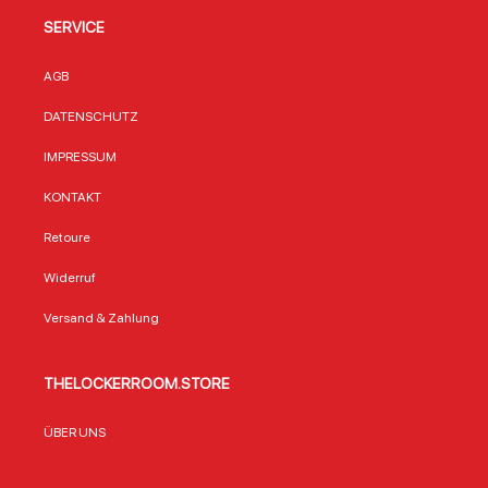
SERVICE
AGB
DATENSCHUTZ
IMPRESSUM
KONTAKT
Retoure
Widerruf
Versand & Zahlung
THELOCKERROOM.STORE
ÜBER UNS