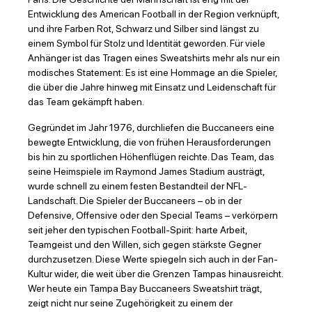
Entwicklung des American Football in der Region verknüpft,
und ihre Farben Rot, Schwarz und Silber sind längst zu
einem Symbol für Stolz und Identität geworden. Für viele
Anhänger ist das Tragen eines Sweatshirts mehr als nur ein
modisches Statement: Es ist eine Hommage an die Spieler,
die über die Jahre hinweg mit Einsatz und Leidenschaft für
das Team gekämpft haben.
Gegründet im Jahr 1976, durchliefen die Buccaneers eine
bewegte Entwicklung, die von frühen Herausforderungen
bis hin zu sportlichen Höhenflügen reichte. Das Team, das
seine Heimspiele im Raymond James Stadium austrägt,
wurde schnell zu einem festen Bestandteil der NFL-
Landschaft. Die Spieler der Buccaneers – ob in der
Defensive, Offensive oder den Special Teams – verkörpern
seit jeher den typischen Football-Spirit: harte Arbeit,
Teamgeist und den Willen, sich gegen stärkste Gegner
durchzusetzen. Diese Werte spiegeln sich auch in der Fan-
Kultur wider, die weit über die Grenzen Tampas hinausreicht.
Wer heute ein Tampa Bay Buccaneers Sweatshirt trägt,
zeigt nicht nur seine Zugehörigkeit zu einem der