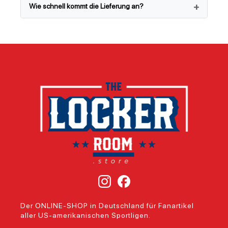
Wie schnell kommt die Lieferung an?
Der ONLINE-SHOP in Deutschland für Fanartikel
aller US-amerikanischen Sportligen.