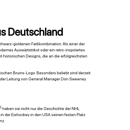
 aus Deutschland
schwarz-goldenen Farbkombination. Als einer der
ernes Auswärtstrikot oder ein retro-inspiriertes
 historischen Designs, die an die erfolgreichsten
ischen Bruins-Logo. Besonders beliebt sind derzeit
er der Leitung von General Manager Don Sweeney
.
1]
haben sie nicht nur die Geschichte der NHL
, in der Eishockey in den USA seinen festen Platz
nz.