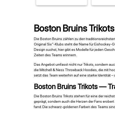
Boston Bruins Trikots 
Die Boston Bruins zählen zu den traditionsreichste
Original Six“-Klubs steht der Name für Eishockey-Ge
Design suchst, hier gibt es Modelle für jeden Gesch
Zeiten des Teams erinnern.
Das Angebot umfasst nicht nur Trikots, sondern au
die Mitchell & Ness Throwback Hoodies, die mit h
setzt das Team weiterhin auf eine starke Identität 
Boston Bruins Trikots — Tr
Die Boston Bruins Trikots stehen für eine der reic
geprägt, sondern auch die Herzen der Fans erobert. 
fand. Die schwarz-goldenen Farben des Teams sind b