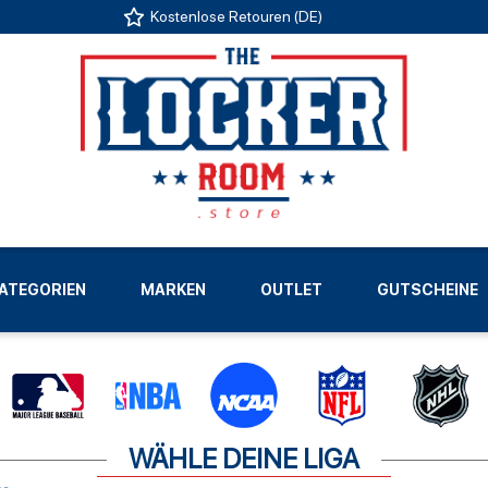
Kostenlose Retouren (DE)
US
ATEGORIEN
MARKEN
OUTLET
GUTSCHEINE
LIGEN
WÄHLE DEINE LIGA