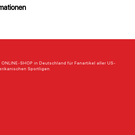
rmationen
 ONLINE-SHOP in Deutschland für Fanartikel aller US-
rikanischen Sportligen.