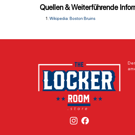
Quellen & Weiterführende Info
Wikipedia: Boston Bruins
Der
ame