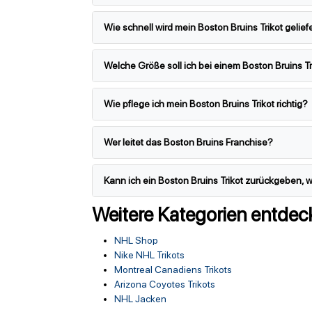
Wie schnell wird mein Boston Bruins Trikot gelief
Welche Größe soll ich bei einem Boston Bruins T
Wie pflege ich mein Boston Bruins Trikot richtig?
Wer leitet das Boston Bruins Franchise?
Kann ich ein Boston Bruins Trikot zurückgeben, 
Weitere Kategorien entdec
NHL Shop
Nike NHL Trikots
Montreal Canadiens Trikots
Arizona Coyotes Trikots
NHL Jacken