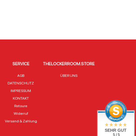
SERVICE
THELOCKERROOM.STORE
AGB
ÜBER UNS
DATENSCHUTZ
IMPRESSUM
KONTAKT
Retoure
Widerruf
Versand & Zahlung
SEHR GUT
5 / 5