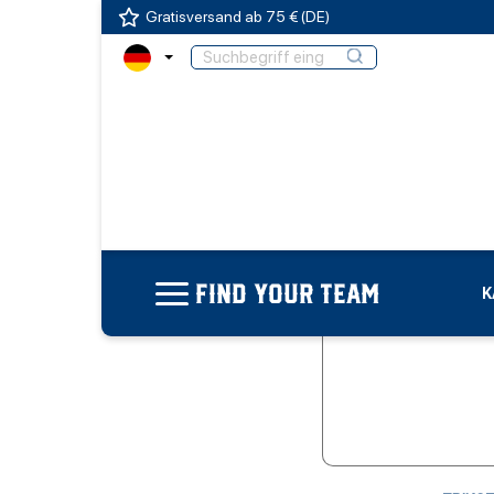
Gratisversand ab 75 € (DE)
FIND YOUR TEAM
K