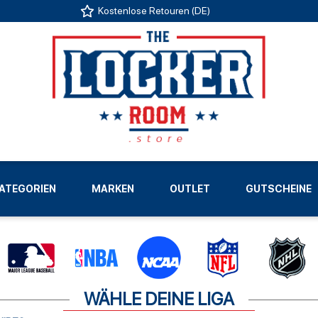
Kostenlose Retouren (DE)
US
ATEGORIEN
MARKEN
OUTLET
GUTSCHEINE
LIGEN
WÄHLE DEINE LIGA