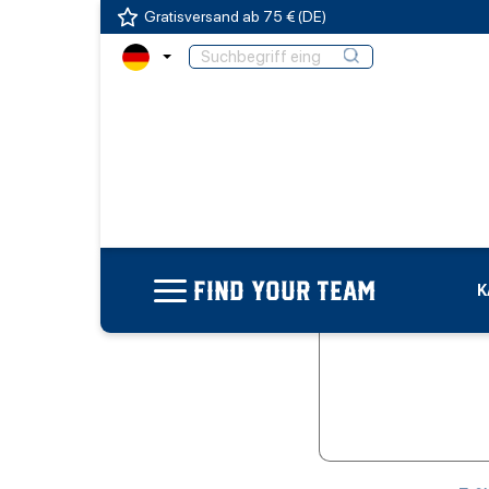
Gratisversand ab 75 € (DE)
FIND YOUR TEAM
K