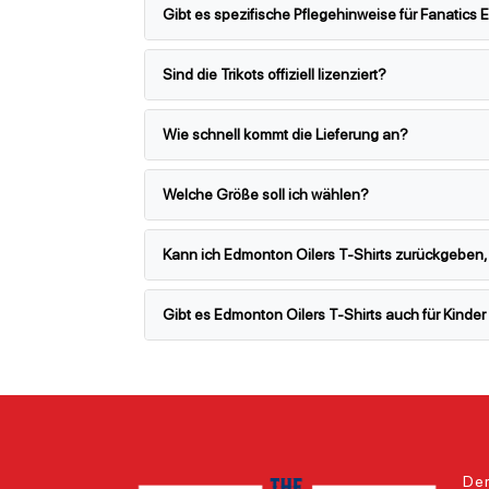
Gibt es spezifische Pflegehinweise für Fanatics 
Sind die Trikots offiziell lizenziert?
Wie schnell kommt die Lieferung an?
Welche Größe soll ich wählen?
Kann ich Edmonton Oilers T-Shirts zurückgeben,
Gibt es Edmonton Oilers T-Shirts auch für Kinde
Der