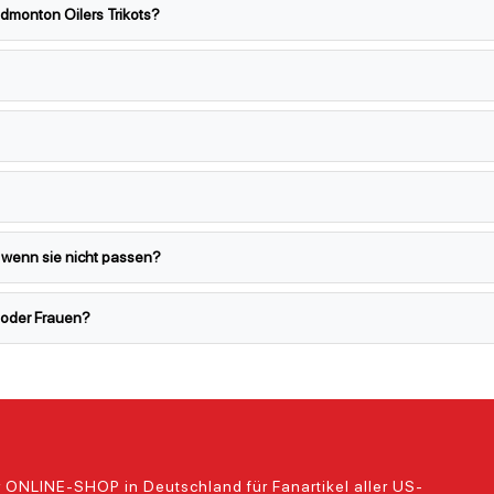
Edmonton Oilers Trikots?
 wenn sie nicht passen?
r oder Frauen?
 ONLINE-SHOP in Deutschland für Fanartikel aller US-