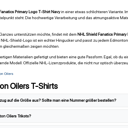
anatics Primary Logo T-Shirt Navy
in einer etwas schlichteren Variante. 
ttelpunkt steht. Die hochwertige Verarbeitung und das atmungsaktive Mater
 Ganzes unterstützen möchte, findet mit dem
NHL Shield Fanatics Primary
en NHL-Shield-Logo ist ein echter Hingucker und passt zu jedem Edmonton O
eam gleichermaßen zeigen möchten.
ertigen Materialien gefertigt und bieten eine gute Passform. Egal, ob du
sende Modell. Offizielle NHL-Lizenzprodukte, die nicht nur optisch überze
n Oilers
n Oilers T-Shirts
Bezug auf die Größe aus? Sollte man eine Nummer größer bestellen?
n Oilers Trikots?