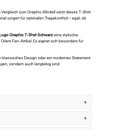
Im Vergleich zum Graphic-Modell setzt dieses T-Shirt
ial sorgen für optimalen Tragekomfort – egal, ob
 Logo Graphic T-Shirt Schwarz
eine stylische
ilers Fan-Artikel. Es eignet sich besonders für
 ein klassisches Design oder ein modernes Statement
ugen, sondern auch langlebig sind.