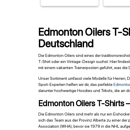
Edmonton Oilers T-Shi
Deutschland
Die Edmonton Oilers sind eines der traditionsreich
T-Shirt oder ein Vintage-Design suchst: Hier findest
mit einem vakanten Trainerposten geführt, was die 
Unser Sortiment umfasst viele Modelle für Herren, D
Sport-Experten helfen wir dir, das perfekte
Edmonton
darunter hochwertige Hoodies und Trikots, die an d
Edmonton Oilers T-Shirts –
Die Edmonton Oilers sind mehr als nur ein Eishocke
sich das Team aus der Provinz Alberta zu einer der
Association (WHA), bevor sie 1979 in die NHL auf