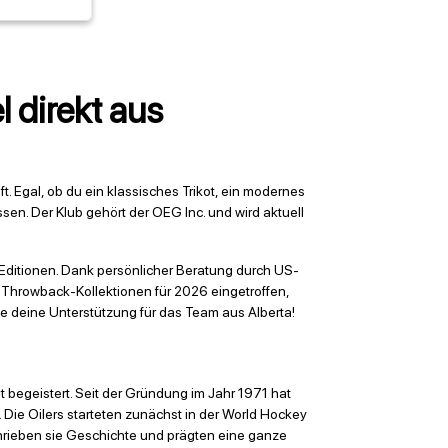
l direkt aus
. Egal, ob du ein klassisches Trikot, ein modernes
ssen. Der Klub gehört der OEG Inc. und wird aktuell
n Editionen. Dank persönlicher Beratung durch US-
n Throwback-Kollektionen für 2026 eingetroffen,
ge deine Unterstützung für das Team aus Alberta!
 begeistert. Seit der Gründung im Jahr 1971 hat
Die Oilers starteten zunächst in der World Hockey
rieben sie Geschichte und prägten eine ganze