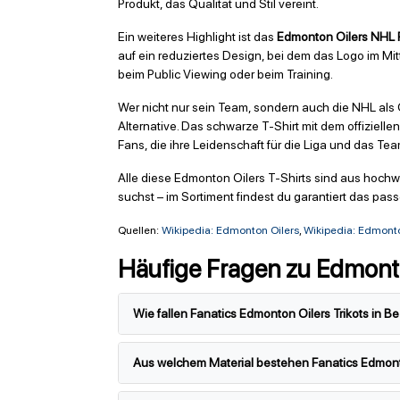
Produkt, das Qualität und Stil vereint.
Ein weiteres Highlight ist das
Edmonton Oilers NHL F
auf ein reduziertes Design, bei dem das Logo im Mi
beim Public Viewing oder beim Training.
Wer nicht nur sein Team, sondern auch die NHL als
Alternative. Das schwarze T-Shirt mit dem offiziell
Fans, die ihre Leidenschaft für die Liga und das T
Alle diese Edmonton Oilers T-Shirts sind aus hochw
suchst – im Sortiment findest du garantiert das pas
Quellen:
Wikipedia: Edmonton Oilers
,
Wikipedia: Edmonto
Häufige Fragen zu Edmonto
Wie fallen Fanatics Edmonton Oilers Trikots in 
Aus welchem Material bestehen Fanatics Edmonto