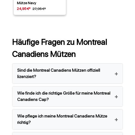
Mütze Navy
24,95 €*
27,95 €*
Häufige Fragen zu Montreal
Canadiens Mützen
Sind die Montreal Canadiens Mützen offiziell
lizenziert?
Wie finde ich die richtige Größe für meine Montreal
Canadiens Cap?
Wie pflege ich meine Montreal Canadiens Mütze
richtig?