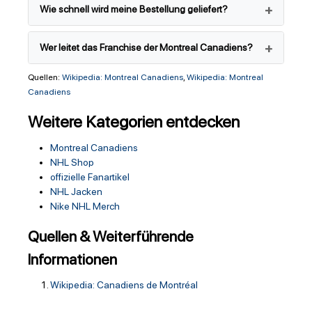
Wie schnell wird meine Bestellung geliefert?
Wer leitet das Franchise der Montreal Canadiens?
Quellen:
Wikipedia: Montreal Canadiens
,
Wikipedia: Montreal
Canadiens
Weitere Kategorien entdecken
Montreal Canadiens
NHL Shop
offizielle Fanartikel
NHL Jacken
Nike NHL Merch
Quellen & Weiterführende
Informationen
Wikipedia: Canadiens de Montréal