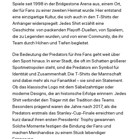
Spiele seit 1998 in der Bridgestone Arena aus, einem Ort,
der für Fans zu einer zweiten Heimat wurde. Hier entstand
eine einzigartige Kultur, die sich auch in den T-Shirts der
Anhänger widerspiegelt. Jedes Shirt erzählt eine
Geschichte: von packenden Playoff-Duellen, von Spielern,
die zu Legenden wurden, und von einer Community, die ihr
Team durch Höhen und Tiefen begleitet.
Die Bedeutung der Predators für ihre Fans geht weit über
den Sport hinaus. In einer Stadt, die oft im Schatten größerer
Sportmetropolen steht, sind die Predators ein Symbol für
Identität und Zusammenhalt. Die T-Shirts der Mannschaft
sind dabei mehr als nur Fanartikel – sie sind ein Statement.
Ob das klassische Logo mit dem Säbelzahntiger oder
moderne Designs, die an historische Erfolge erinnern: Jedes
Shirt verbindet den Träger mit der Tradition des Teams.
Besonders prägend waren die Jahre nach 2017, als die
Predators erstmals das Stanley-Cup-Finale erreichten und
kurz darauf ihren ersten Presidents’ Trophy gewannen.
Solche Momente festigen die Bindung der Fans und
machen Merchandise zu einem Stück lebendiger