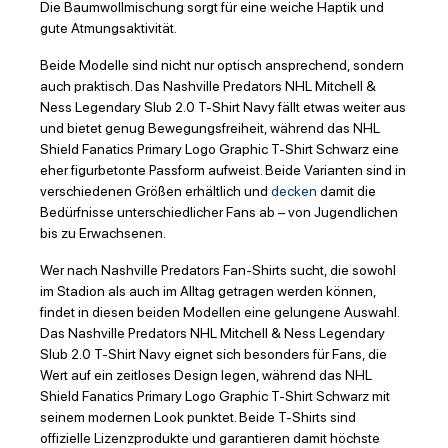
Die Baumwollmischung sorgt für eine weiche Haptik und
gute Atmungsaktivität.
Beide Modelle sind nicht nur optisch ansprechend, sondern
auch praktisch. Das Nashville Predators NHL Mitchell &
Ness Legendary Slub 2.0 T-Shirt Navy fällt etwas weiter aus
und bietet genug Bewegungsfreiheit, während das NHL
Shield Fanatics Primary Logo Graphic T-Shirt Schwarz eine
eher figurbetonte Passform aufweist. Beide Varianten sind in
verschiedenen Größen erhältlich und
decken
damit die
Bedürfnisse unterschiedlicher Fans ab – von Jugendlichen
bis zu Erwachsenen.
Wer nach Nashville Predators Fan-Shirts sucht, die sowohl
im Stadion als auch im Alltag getragen werden können,
findet in diesen beiden Modellen eine gelungene Auswahl.
Das Nashville Predators NHL Mitchell & Ness Legendary
Slub 2.0 T-Shirt Navy eignet sich besonders für Fans, die
Wert auf ein zeitloses Design legen, während das NHL
Shield Fanatics Primary Logo Graphic T-Shirt Schwarz mit
seinem modernen Look punktet. Beide T-Shirts sind
offizielle Lizenzprodukte und garantieren damit höchste