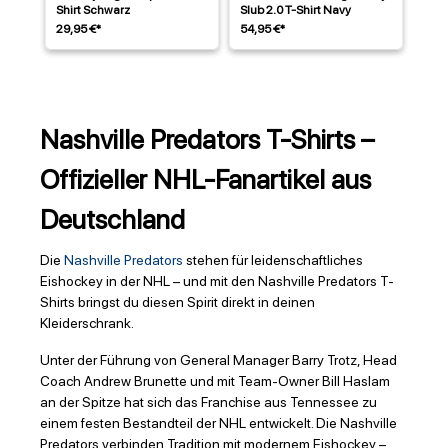
Shirt Schwarz
Slub 2.0 T-Shirt Navy
29,95 €*
54,95 €*
Nashville Predators T-Shirts –
Offizieller NHL-Fanartikel aus
Deutschland
Die
Nashville Predators
stehen für leidenschaftliches
Eishockey in der NHL – und mit den Nashville Predators T-
Shirts bringst du diesen Spirit direkt in deinen
Kleiderschrank.
Unter der Führung von General Manager Barry Trotz, Head
Coach Andrew Brunette und mit Team-Owner Bill Haslam
an der Spitze hat sich das Franchise aus Tennessee zu
einem festen Bestandteil der NHL entwickelt. Die Nashville
Predators verbinden Tradition mit modernem Eishockey –