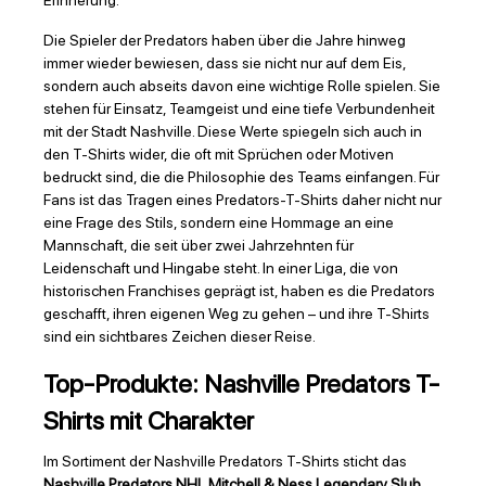
Erinnerung.
Die Spieler der Predators haben über die Jahre hinweg
immer wieder bewiesen, dass sie nicht nur auf dem Eis,
sondern auch abseits davon eine wichtige Rolle spielen. Sie
stehen für Einsatz, Teamgeist und eine tiefe Verbundenheit
mit der Stadt Nashville. Diese Werte spiegeln sich auch in
den T-Shirts wider, die oft mit Sprüchen oder Motiven
bedruckt sind, die die Philosophie des Teams einfangen. Für
Fans ist das Tragen eines Predators-T-Shirts daher nicht nur
eine Frage des Stils, sondern eine Hommage an eine
Mannschaft, die seit über zwei Jahrzehnten für
Leidenschaft und Hingabe steht. In einer Liga, die von
historischen Franchises geprägt ist, haben es die Predators
geschafft, ihren eigenen Weg zu gehen – und ihre T-Shirts
sind ein sichtbares Zeichen dieser Reise.
Top-Produkte: Nashville Predators T-
Shirts mit Charakter
Im Sortiment der Nashville Predators T-Shirts sticht das
Nashville Predators NHL Mitchell & Ness Legendary Slub