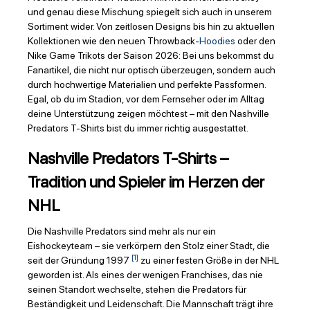
und genau diese Mischung spiegelt sich auch in unserem
Sortiment wider. Von zeitlosen Designs bis hin zu aktuellen
Kollektionen wie den neuen Throwback-
Hoodies
oder den
Nike Game Trikots der Saison 2026: Bei uns bekommst du
Fanartikel, die nicht nur optisch überzeugen, sondern auch
durch hochwertige Materialien und perfekte Passformen.
Egal, ob du im Stadion, vor dem Fernseher oder im Alltag
deine Unterstützung zeigen möchtest – mit den Nashville
Predators T-Shirts bist du immer richtig ausgestattet.
Nashville Predators T-Shirts –
Tradition und Spieler im Herzen der
NHL
Die Nashville Predators sind mehr als nur ein
Eishockeyteam – sie verkörpern den Stolz einer Stadt, die
[1]
seit der Gründung 1997
zu einer festen Größe in der NHL
geworden ist. Als eines der wenigen Franchises, das nie
seinen Standort wechselte, stehen die Predators für
Beständigkeit und Leidenschaft. Die Mannschaft trägt ihre