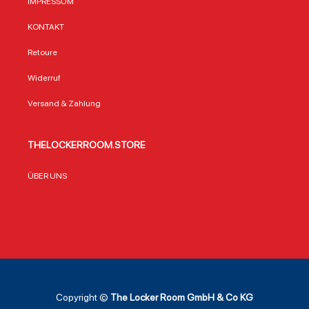
IMPRESSUM
KONTAKT
Retoure
Widerruf
Versand & Zahlung
THELOCKERROOM.STORE
ÜBER UNS
Copyright ©
The Locker Room GmbH & Co KG