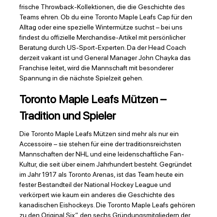
frische Throwback-Kollektionen, die die Geschichte des
Teams ehren. Ob du eine Toronto Maple Leafs Cap für den
Alltag oder eine spezielle Wintermütze suchst – bei uns
findest du offizielle Merchandise-Artikel mit persönlicher
Beratung durch US-Sport-Experten. Da der Head Coach
derzeit vakant ist und General Manager John Chayka das
Franchise leitet, wird die Mannschaft mit besonderer
Spannung in die nächste Spielzeit gehen.
Toronto Maple Leafs Mützen –
Tradition und Spieler
Die Toronto Maple Leafs Mützen sind mehr als nur ein
Accessoire – sie stehen für eine der traditionsreichsten
Mannschaften der NHL und eine leidenschaftliche Fan-
Kultur, die seit über einem Jahrhundert besteht. Gegründet
im Jahr 1917 als Toronto Arenas, ist das Team heute ein
fester Bestandteil der National Hockey League und
verkörpert wie kaum ein anderes die Geschichte des
kanadischen Eishockeys. Die Toronto Maple Leafs gehören
zu den Original Six“, den sechs Gründungsmitgliedern der