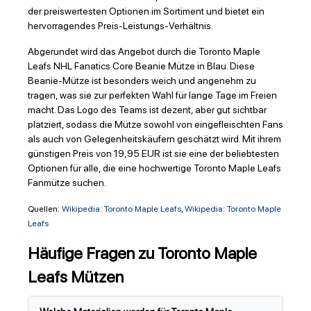
der preiswertesten Optionen im Sortiment und bietet ein
hervorragendes Preis-Leistungs-Verhältnis.
Abgerundet wird das Angebot durch die Toronto Maple
Leafs NHL Fanatics Core Beanie Mütze in Blau. Diese
Beanie-Mütze ist besonders weich und angenehm zu
tragen, was sie zur perfekten Wahl für lange Tage im Freien
macht. Das Logo des Teams ist dezent, aber gut sichtbar
platziert, sodass die Mütze sowohl von eingefleischten Fans
als auch von Gelegenheitskäufern geschätzt wird. Mit ihrem
günstigen Preis von 19,95 EUR ist sie eine der beliebtesten
Optionen für alle, die eine hochwertige Toronto Maple Leafs
Fanmütze suchen.
Quellen:
Wikipedia: Toronto Maple Leafs
,
Wikipedia: Toronto Maple
Leafs
Häufige Fragen zu Toronto Maple
Leafs Mützen