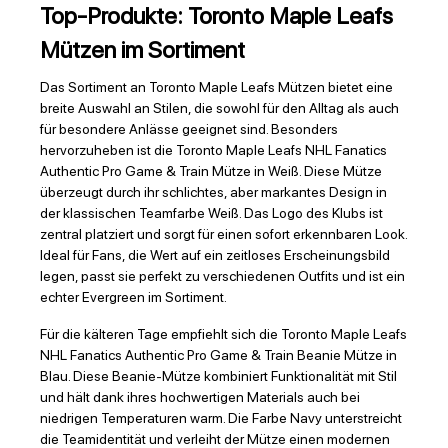
Top-Produkte: Toronto Maple Leafs
Mützen im Sortiment
Das Sortiment an Toronto Maple Leafs Mützen bietet eine
breite Auswahl an Stilen, die sowohl für den Alltag als auch
für besondere Anlässe geeignet sind. Besonders
hervorzuheben ist die Toronto Maple Leafs NHL Fanatics
Authentic Pro Game & Train Mütze in Weiß. Diese Mütze
überzeugt durch ihr schlichtes, aber markantes Design in
der klassischen Teamfarbe Weiß. Das Logo des Klubs ist
zentral platziert und sorgt für einen sofort erkennbaren Look.
Ideal für Fans, die Wert auf ein zeitloses Erscheinungsbild
legen, passt sie perfekt zu verschiedenen Outfits und ist ein
echter Evergreen im Sortiment.
Für die kälteren Tage empfiehlt sich die Toronto Maple Leafs
NHL Fanatics Authentic Pro Game & Train Beanie Mütze in
Blau. Diese Beanie-Mütze kombiniert Funktionalität mit Stil
und hält dank ihres hochwertigen Materials auch bei
niedrigen Temperaturen warm. Die Farbe Navy unterstreicht
die Teamidentität und verleiht der Mütze einen modernen