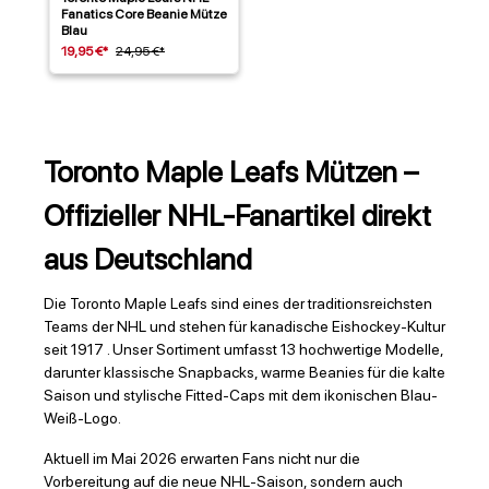
Fanatics Core Beanie Mütze
Blau
19,95 €*
24,95 €*
Toronto Maple Leafs Mützen –
Offizieller NHL-Fanartikel direkt
aus Deutschland
Die Toronto Maple Leafs sind eines der traditionsreichsten
Teams der NHL und stehen für kanadische Eishockey-Kultur
seit 1917 . Unser Sortiment umfasst 13 hochwertige Modelle,
darunter klassische Snapbacks, warme Beanies für die kalte
Saison und stylische Fitted-Caps mit dem ikonischen Blau-
Weiß-Logo.
Aktuell im Mai 2026 erwarten Fans nicht nur die
Vorbereitung auf die neue NHL-Saison, sondern auch