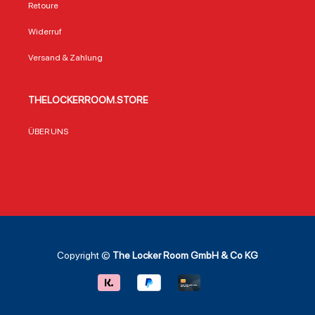
Retoure
Widerruf
Versand & Zahlung
THELOCKERROOM.STORE
ÜBER UNS
Copyright ©
The Locker Room GmbH & Co KG