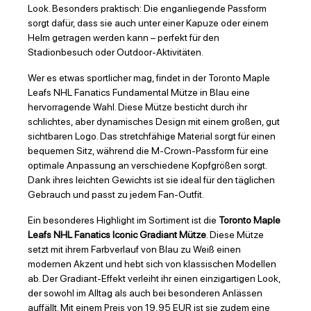
Look. Besonders praktisch: Die enganliegende Passform
sorgt dafür, dass sie auch unter einer Kapuze oder einem
Helm getragen werden kann – perfekt für den
Stadionbesuch oder Outdoor-Aktivitäten.
Wer es etwas sportlicher mag, findet in der Toronto Maple
Leafs NHL Fanatics Fundamental Mütze in Blau eine
hervorragende Wahl. Diese Mütze besticht durch ihr
schlichtes, aber dynamisches Design mit einem großen, gut
sichtbaren Logo. Das stretchfähige Material sorgt für einen
bequemen Sitz, während die M-Crown-Passform für eine
optimale Anpassung an verschiedene Kopfgrößen sorgt.
Dank ihres leichten Gewichts ist sie ideal für den täglichen
Gebrauch und passt zu jedem Fan-Outfit.
Ein besonderes Highlight im Sortiment ist die
Toronto Maple
Leafs NHL Fanatics Iconic Gradiant Mütze
. Diese Mütze
setzt mit ihrem Farbverlauf von Blau zu Weiß einen
modernen Akzent und hebt sich von klassischen Modellen
ab. Der Gradiant-Effekt verleiht ihr einen einzigartigen Look,
der sowohl im Alltag als auch bei besonderen Anlässen
auffällt. Mit einem Preis von 19,95 EUR ist sie zudem eine