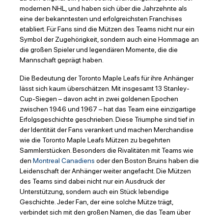
modernen NHL, und haben sich über die Jahrzehnte als
eine der bekanntesten und erfolgreichsten Franchises
etabliert. Für Fans sind die Mützen des Teams nicht nur ein
Symbol der Zugehörigkeit, sondern auch eine Hommage an
die großen Spieler und legendären Momente, die die
Mannschaft geprägt haben.
Die Bedeutung der Toronto Maple Leafs für ihre Anhänger
lässt sich kaum überschätzen. Mit insgesamt 13 Stanley-
Cup-Siegen – davon acht in zwei goldenen Epochen
zwischen 1946 und 1967 – hat das Team eine einzigartige
Erfolgsgeschichte geschrieben. Diese Triumphe sind tief in
der Identität der Fans verankert und machen Merchandise
wie die Toronto Maple Leafs Mützen zu begehrten
Sammlerstücken. Besonders die Rivalitäten mit Teams wie
den
Montreal Canadiens
oder den Boston Bruins haben die
Leidenschaft der Anhänger weiter angefacht. Die Mützen
des Teams sind dabei nicht nur ein Ausdruck der
Unterstützung, sondern auch ein Stück lebendige
Geschichte. Jeder Fan, der eine solche Mütze trägt,
verbindet sich mit den großen Namen, die das Team über