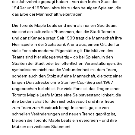
die Jahrzehnte geprägt haben – von den frühen Stars der
1940er und 1950er Jahre bis zu den heutigen Spielern, die
das Erbe der Mannschaft weitertragen.
Die Toronto Maple Leafs sind mehr als nur ein Sportteam;
sie sind ein kulturelles Phänomen, das die Stadt Toronto
und ganz Kanada prägt. Seit 1999 trägt die Mannschaft ihre
Heimspiele in der Scotiabank Arena aus, einem Ort, der für
viele Fans als moderne Pilgerstätte gilt. Die Mützen des
Teams sind hier allgegenwärtig – ob bei Spielen, in den
Straßen der Stadt oder bei öffentlichen Veranstaltungen. Sie
symbolisieren nicht nur die Verbundenheit mit dem Team,
sondern auch den Stolz auf eine Mannschaft, die trotz einer
langen Durststrecke ohne Stanley-Cup-Sieg seit 1967
ungebrochen beliebt ist. Für viele Fans ist das Tragen einer
Toronto Maple Leafs Mütze eine Selbstverständlichkeit, die
ihre Leidenschaft für den Eishockeysport und ihre Treue
zum Team zum Ausdruck bringt. In einer Liga, die von
schnellen Veränderungen und neuen Trends geprägt ist,
bleiben die Toronto Maple Leafs ein evergreen – und ihre
Mützen ein zeitloses Statement.