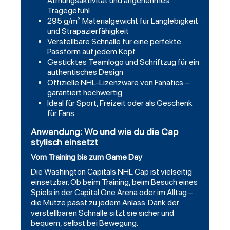
Atmungsaktivität und angenehmes
Tragegefühl
295 g/m² Materialgewicht für Langlebigkeit
und Strapazierfähigkeit
Verstellbare Schnalle für eine perfekte
Passform auf jedem Kopf
Gesticktes Teamlogo und Schriftzug für ein
authentisches Design
Offizielle NHL-Lizenzware von Fanatics –
garantiert hochwertig
Ideal für Sport, Freizeit oder als Geschenk
für Fans
Anwendung: Wo und wie du die Cap
stylisch einsetzt
Vom Training bis zum Game Day
Die Washington Capitals NHL Cap ist vielseitig
einsetzbar. Ob beim Training, beim Besuch eines
Spiels in der Capital One Arena oder im Alltag –
die Mütze passt zu jedem Anlass. Dank der
verstellbaren Schnalle sitzt sie sicher und
bequem, selbst bei Bewegung.