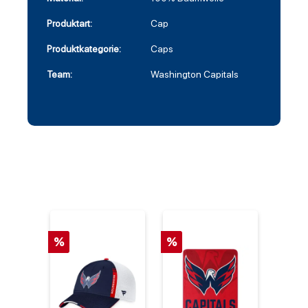
Produktart:
Cap
Produktkategorie:
Caps
Team:
Washington Capitals
%
%
%