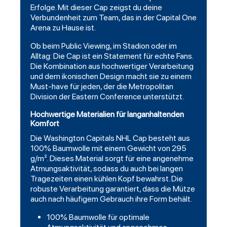
Erfolge. Mit dieser Cap zeigst du deine
Verbundenheit zum Team, das in der Capital One
Arena zu Hause ist.
Ob beim Public Viewing, im Stadion oder im
Alltag: Die Cap ist ein Statement für echte Fans.
Die Kombination aus hochwertiger Verarbeitung
und dem ikonischen Design macht sie zu einem
Must-have für jeden, der die Metropolitan
Division der Eastern Conference unterstützt.
Hochwertige Materialien für langanhaltenden
Komfort
Die
Washington
Capitals NHL Cap besteht aus
100% Baumwolle mit einem Gewicht von 295
g/m². Dieses Material sorgt für eine angenehme
Atmungsaktivität, sodass du auch bei langen
Tragezeiten einen kühlen Kopf bewahrst. Die
robuste Verarbeitung garantiert, dass die Mütze
auch nach häufigem Gebrauch ihre Form behält.
100% Baumwolle für optimale