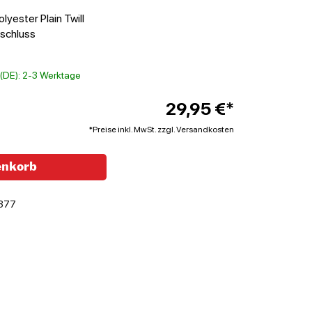
yester Plain Twill
rschluss
t (DE): 2-3 Werktage
29,95 €*
*Preise inkl. MwSt. zzgl. Versandkosten
enkorb
377