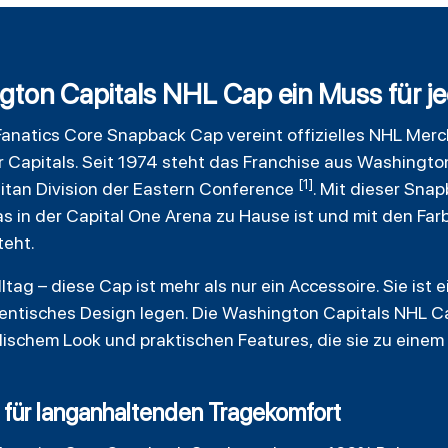
ton Capitals NHL Cap ein Muss für je
Fanatics
Core Snapback Cap vereint offizielles NHL Mer
Capitals. Seit 1974 steht das Franchise aus Washington
[1]
litan Division der Eastern Conference
. Mit dieser Sna
s in der Capital One Arena zu Hause ist und mit den Fa
teht.
tag – diese Cap ist mehr als nur ein Accessoire. Sie ist 
hentisches Design legen. Die
Washington Capitals NHL C
lischem Look und praktischen Features, die sie zu einem
 für langanhaltenden Tragekomfort