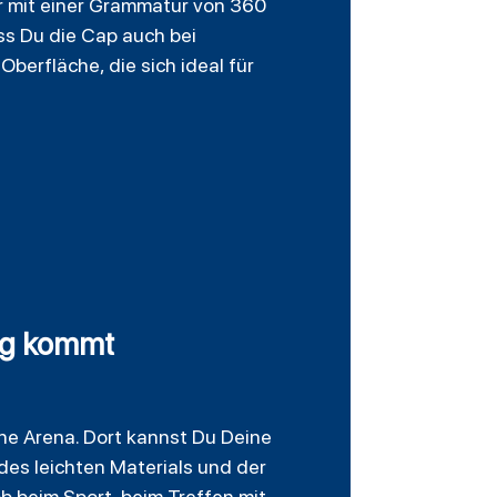
r mit einer Grammatur von 360
ss Du die Cap auch bei
Oberfläche, die sich ideal für
ng kommt
One Arena. Dort kannst Du Deine
des leichten Materials und der
b beim Sport, beim Treffen mit