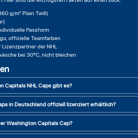
60 g/m² Plain Twill)
ar)
ndividuelle Passform
o, offizielle Teamfarben
er Lizenzpartner der NHL
äsche bei 30°C, nicht bleichen
gen
n Capitals NHL Caps gibt es?
 in Deutschland offiziell lizenziert erhältlich?
ner Washington Capitals Cap?