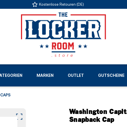
Kostenlose Retouren (DE)
US
ATEGORIEN
MARKEN
OUTLET
GUTSCHEINE
LIGEN
CAPS
Washington Capit
Snapback Cap