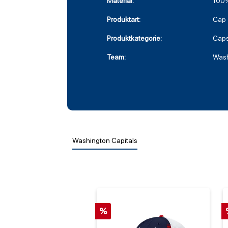
Material:
100%
Produktart:
Cap
Produktkategorie:
Cap
Team:
Wash
Washington Capitals
%