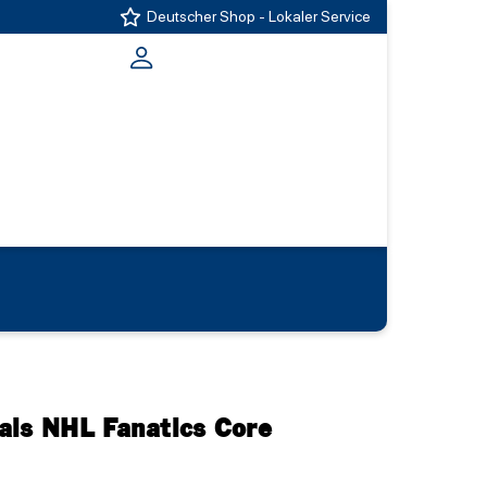
Deutscher Shop - Lokaler Service
als NHL Fanatics Core