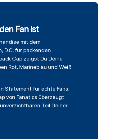
den Fan ist
chandise mit dem
, D.C. für packenden
pback Cap zeigst Du Deine
rben Rot, Marineblau und Weiß
ein Statement für echte Fans,
ap
von Fanatics überzeugt
 unverzichtbaren Teil Deiner