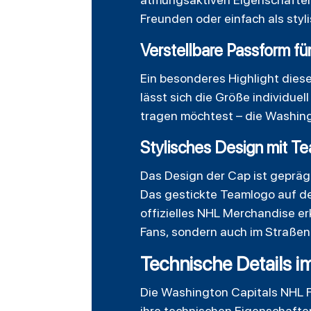
Freunden oder einfach als styl
Verstellbare Passform fü
Ein besonderes Highlight dies
lässt sich die Größe individuel
tragen möchtest – die Washing
Stylisches Design mit T
Das Design der Cap ist gepräg
Das gestickte Teamlogo auf der
offizielles NHL Merchandise er
Fans, sondern auch im Straßenbi
Technische Details i
Die Washington Capitals NHL F
ihre technischen Eigenschaften.