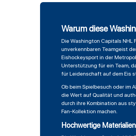
Warum diese Washing
Die
Washington Capitals
NHL
unverkennbaren Teamgeist der 
Eishockeysport in der Metropo
Unterstützung für ein Team, da
für Leidenschaft auf dem Eis s
Ob beim Spielbesuch oder im All
die Wert auf Qualität und aut
durch ihre Kombination aus sty
Fan-Kollektion machen.
Hochwertige Materialien