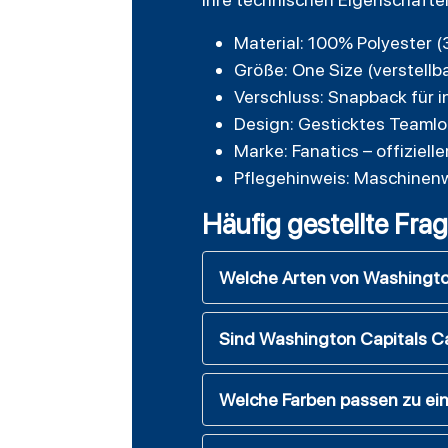
Material: 100% Polyester (3
Größe: One Size (verstellb
Verschluss: Snapback für i
Design: Gesticktes Teamlog
Marke: Fanatics – offiziell
Pflegehinweis: Maschinenw
Häufig gestellte Fra
Welche Arten von Washingto
Sind Washington Capitals Caps
Welche Farben passen zu ei