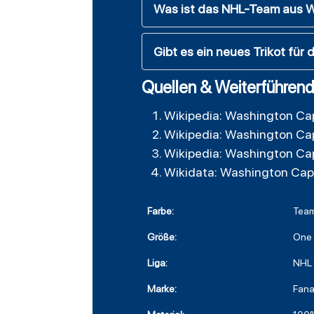
Was ist das NHL-Team aus 
Gibt es ein neues Trikot für
Quellen & Weiterführend
Wikipedia: Washington Cap
Wikipedia: Washington Cap
Wikipedia: Washington Cap
Wikidata: Washington Capi
Farbe:
Team
Größe:
One 
Liga:
NHL
Marke:
Fana