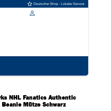
Deutscher Shop - Lokaler Service
ks NHL Fanatics Authentic
 Beanie Mütze Schwarz