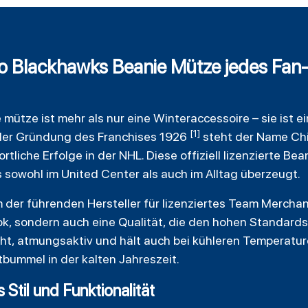
 Blackhawks Beanie Mütze jedes Fan
 mütze ist mehr als nur eine Winteraccessoire – sie ist 
[1]
t der Gründung des Franchises 1926
steht der Name Ch
rtliche Erfolge in der NHL. Diese offiziell lizenzierte B
s sowohl im United Center als auch im Alltag überzeugt.
m der führenden Hersteller für lizenziertes Team Mercha
ok, sondern auch eine Qualität, die den hohen Standards
icht, atmungsaktiv und hält auch bei kühleren Temperat
bummel in der kalten Jahreszeit.
Stil und Funktionalität