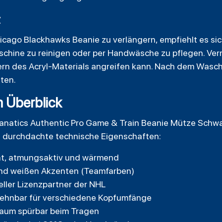
t
ago Blackhawks Beanie zu verlängern, empfiehlt es sich
chine zu reinigen oder per Handwäsche zu pflegen. Ver
ern des Acryl-Materials angreifen kann. Nach dem Wasch
lten.
m Überblick
anatics
Authentic Pro Game & Train Beanie Mütze Schwa
h durchdachte technische Eigenschaften:
icht, atmungsaktiv und wärmend
und weißen Akzenten (Teamfarben)
ieller Lizenzpartner der NHL
dehnbar für verschiedene Kopfumfänge
kaum spürbar beim Tragen