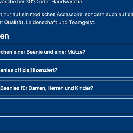
nwäsche bei 30°C oder Handwäsche
ht nur auf ein modisches Accessoire, sondern auch auf ei
: Qualität, Leidenschaft und Teamgeist.
gen
schen einer Beanie und einer Mütze?
ies offiziell lizenziert?
 Beanies für Damen, Herren und Kinder?