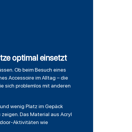
e optimal einsetzt
lässen. Ob beim Besuch eines
es Accessoire im Alltag – die
ie sich problemlos mit anderen
t und wenig Platz im Gepäck
zeigen. Das Material aus Acryl
tdoor-Aktivitäten wie