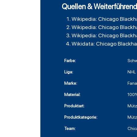
Quellen & Weiterführend
Wikipedia: Chicago Black
Wikipedia: Chicago Black
Wikipedia: Chicago Black
Wikidata: Chicago Blackh
Farbe:
Schw
Liga:
NHL
Marke:
Fana
Material:
100%
Produktart:
Müt
Produktkategorie:
Müt
Team:
Chic