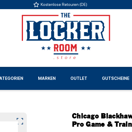
Kostenlose Retouren (DE)
US
ATEGORIEN
MARKEN
OUTLET
GUTSCHEINE
LIGEN
Chicago Blackhaw
Pro Game & Train