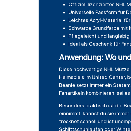
Offiziell lizenziertes NHL
Universelle Passform für 
Leichtes Acryl-Material fü
Schwarze Grundfarbe mit 
Pflegeleicht und langlebig 
Ideal als Geschenk für Fa
Anwendung: Wo und w
Diese hochwertige NHL Mütze i
Heimspiels im United Center, b
Beanie setzt immer ein Stateme
Fanartikeln kombinieren, sei es
Besonders praktisch ist die Be
einnimmt, kannst du sie immer
trocknet schnell und ist unemp
Schlittschuhlaufen oder Wint