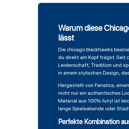
Warum diese Chicago
lässt
Die
chicago blackhawks
beanie
du direkt am Kopf trägst. Sei
Leidenschaft, Tradition und spo
in einem stylischen Design, da
Hergestellt von Fanatics, eine
nicht nur ein authentisches Lo
Material aus 100% Acryl ist le
lange Spieleabende oder Stadt
Perfekte Kombination aus 