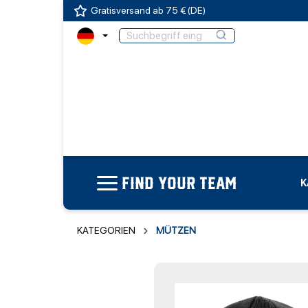
Gratisversand ab 75 € (DE)
FIND YOUR TEAM
K
KATEGORIEN
MÜTZEN