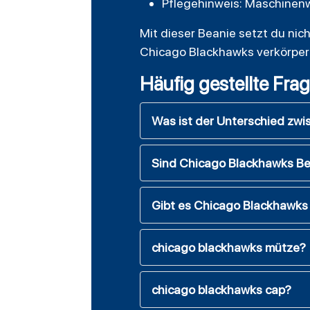
Pflegehinweis: Maschine
Mit dieser Beanie setzt du nic
Chicago Blackhawks verkörpert
Häufig gestellte Fra
Was ist der Unterschied zwi
Sind Chicago Blackhawks Bean
Gibt es Chicago Blackhawks
chicago blackhawks mütze?
chicago blackhawks cap?