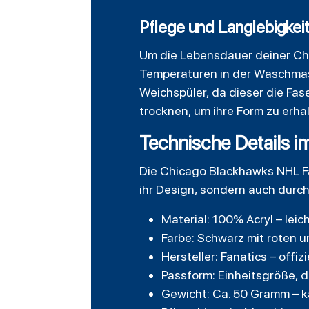
Pflege und Langlebigkei
Um die Lebensdauer deiner Chic
Temperaturen in der Waschmas
Weichspüler, da dieser die Fas
trocknen, um ihre Form zu erha
Technische Details i
Die Chicago Blackhawks NHL
F
ihr Design, sondern auch durc
Material: 100% Acryl – le
Farbe: Schwarz mit roten 
Hersteller: Fanatics – offiz
Passform: Einheitsgröße, 
Gewicht: Ca. 50 Gramm – 