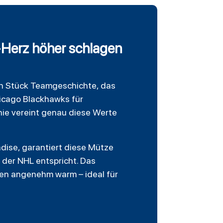
-Herz höher schlagen
ein Stück Teamgeschichte, das
icago Blackhawks für
eanie vereint genau diese Werte
ndise, garantiert diese Mütze
 der NHL entspricht. Das
uren angenehm warm – ideal für