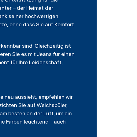
nter – der Heimat der
Dank seiner hochwertigen
tze, ohne dass Sie auf Komfort
kennbar sind. Gleichzeitig ist
ieren Sie es mit Jeans für einen
ment für Ihre Leidenschaft,
ie neu aussieht, empfehlen wir
ichten Sie auf Weichspüler,
 am besten an der Luft, um ein
die Farben leuchtend – auch