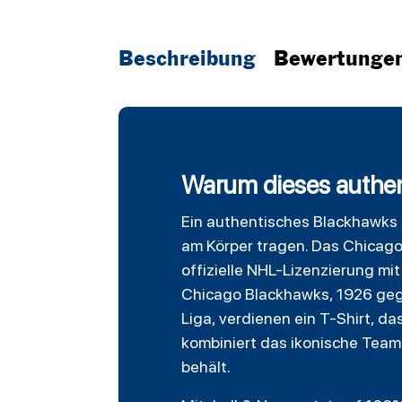
Beschreibung
Bewertunge
Warum dieses authent
Ein authentisches
Blackhawks
am Körper tragen. Das
Chicago
offizielle NHL-Lizenzierung mi
Chicago Blackhawks, 1926 geg
Liga, verdienen ein T-Shirt, d
kombiniert das ikonische Teaml
behält.