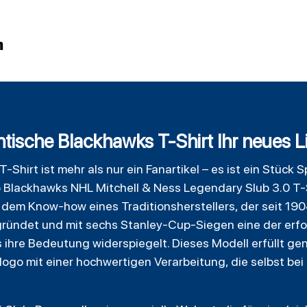
n
ische Blackhawks T-Shirt Ihr neues Lie
T-Shirt ist mehr als nur ein Fanartikel – es ist ein Stück 
 Blackhawks
NHL Mitchell & Ness Legendary Slub 3.0 T-S
t dem Know-how eines Traditionsherstellers, der seit 19
ründet und mit sechs Stanley-Cup-Siegen eine der erf
as ihre Bedeutung widerspiegelt. Dieses Modell erfüllt g
ogo mit einer hochwertigen Verarbeitung, die selbst be