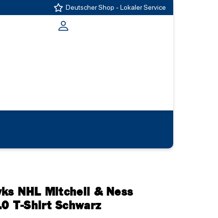
Deutscher Shop - Lokaler Service
ks NHL Mitchell & Ness
.0 T-Shirt Schwarz