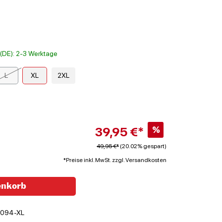
t (DE): 2-3 Werktage
L
XL
2XL
39,95 €*
%
49,95 €*
(20.02% gespart)
*Preise inkl. MwSt. zzgl. Versandkosten
enkorb
094-XL