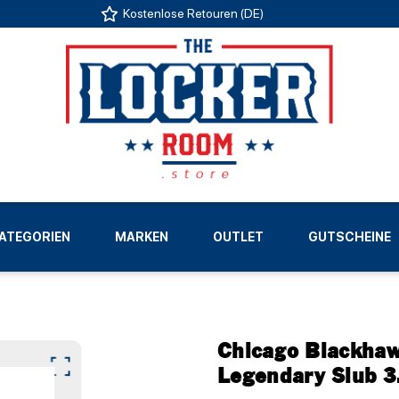
Kostenlose Retouren (DE)
US
ATEGORIEN
MARKEN
OUTLET
GUTSCHEINE
LIGEN
Chicago Blackhaw
Legendary Slub 3