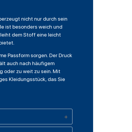
erzeugt nicht nur durch sein
le ist besonders weich und
eiht dem Stoff eine leicht
bietet.
eme Passform sorgen. Der Druck
ält auch nach häufigem
g oder zu weit zu sein. Mit
iges Kleidungsstück, das Sie