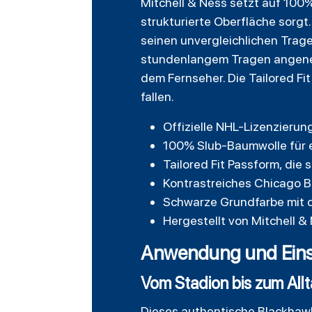
Mitchell & Ness setzt auf 100%
strukturierte Oberfläche sorgt.
seinen unvergleichlichen Trage
stundenlangem Tragen angenehm
dem Fernseher. Die Tailored Fi
fallen.
Offizielle NHL-Lizenzierun
100% Slub-Baumwolle für e
Tailored Fit Passform, die
Kontrastreiches Chicago B
Schwarze Grundfarbe mit d
Hergestellt von Mitchell &
Anwendung und Einsa
Vom Stadion bis zum Allta
Dieses authentische Blackhawks 