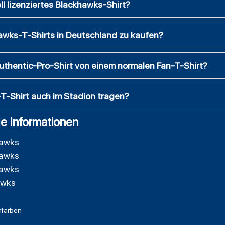
ll lizenziertes Blackhawks-Shirt?
awks-T-Shirts in Deutschland zu kaufen?
Authentic-Pro-Shirt von einem normalen Fan-T-Shirt?
T-Shirt auch im Stadion tragen?
e Informationen
hawks
hawks
hawks
awks
farben