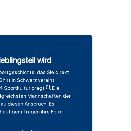
blingsteil wird
Sportgeschichte, das Sie direkt
hirt in Schwarz vereint
[1]
04 Sportkultur prägt
. Die
olgreichsten Mannschaften der
enau diesen Anspruch: Es
i häufigem Tragen ihre Form