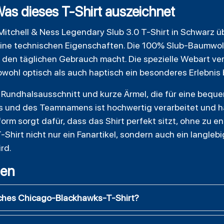
Was dieses T-Shirt auszeichnet
tchell & Ness Legendary Slub 3.0 T-Shirt in Schwarz üb
ine technischen Eigenschaften. Die 100% Slub-Baumwol
r den täglichen Gebrauch macht. Die spezielle Webart verl
owohl optisch als auch haptisch ein besonderes Erlebnis 
n Rundhalsausschnitt und kurze Ärmel, die für eine bequ
 und des Teamnamens ist hochwertig verarbeitet und h
orm sorgt dafür, dass das Shirt perfekt sitzt, ohne zu en
-Shirt nicht nur ein Fanartikel, sondern auch ein langleb
rd.
gen
ches Chicago-Blackhawks-T-Shirt?