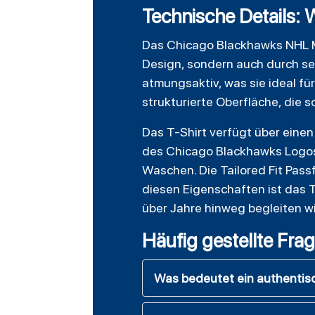
Technische Details: 
Das Chicago Blackhawks NHL Mi
Design, sondern auch durch se
atmungsaktiv, was sie ideal fü
strukturierte Oberfläche, die s
Das T-Shirt verfügt über eine
des Chicago Blackhawks Logos
Waschen. Die Tailored Fit Passf
diesen Eigenschaften ist das T
über Jahre hinweg begleiten wi
Häufig gestellte Fra
Was bedeutet ein authentis