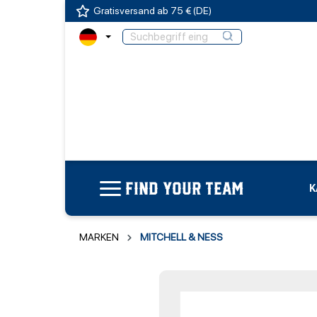
Gratisversand ab 75 € (DE)
FIND YOUR TEAM
K
MARKEN
MITCHELL & NESS