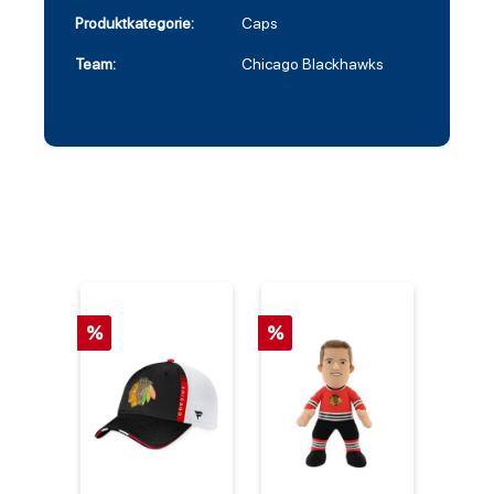
Produktkategorie:
Caps
Team:
Chicago Blackhawks
%
%