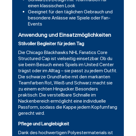
einen klassischen Look
Geeignet für den täglichen Gebrauch und
besondere Anlässe wie Spiele oder Fan-
Events
Anwendung und Einsatzmöglichkeiten
Stilvoller Begleiter für jeden Tag
Die Chicago Blackhawks NHL Fanatics Core
Structured Cap ist vielseitig einsetzbar. Ob du
sie beim Besuch eines Spiels im United Center
trägst oder im Alltag – sie passt zu jedem Outfit.
Die schwarze Grundfarbe mit den markanten
Teamfarben Rot, Weiß und Schwarz macht sie
zu einem echten Hingucker. Besonders
praktisch: Die verstellbare Schnalle im
Nackenbereich ermöglicht eine individuelle
Passform, sodass die Kappe jedem Kopfumfang
gerecht wird.
Pflege und Langlebigkeit
Dank des hochwertigen Polyestermaterials ist