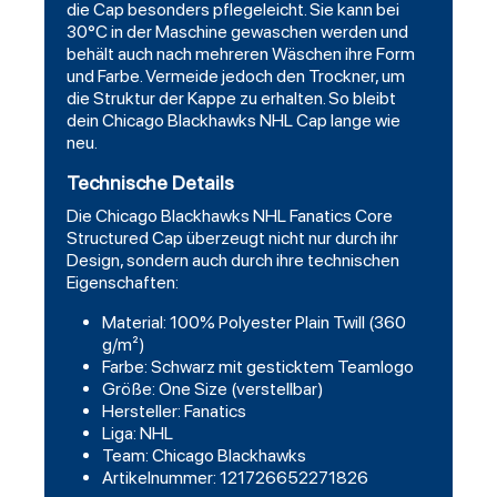
die Cap besonders pflegeleicht. Sie kann bei
30°C in der Maschine gewaschen werden und
behält auch nach mehreren Wäschen ihre Form
und Farbe. Vermeide jedoch den Trockner, um
die Struktur der Kappe zu erhalten. So bleibt
dein Chicago Blackhawks NHL Cap lange wie
neu.
Technische Details
Die Chicago Blackhawks NHL Fanatics Core
Structured Cap überzeugt nicht nur durch ihr
Design, sondern auch durch ihre technischen
Eigenschaften:
Material: 100% Polyester Plain Twill (360
g/m²)
Farbe: Schwarz mit gesticktem Teamlogo
Größe: One Size (verstellbar)
Hersteller: Fanatics
Liga: NHL
Team: Chicago Blackhawks
Artikelnummer: 121726652271826