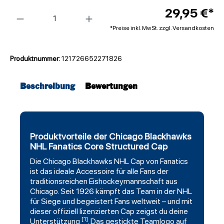
Anzahl
29,95 €*
*Preise inkl. MwSt. zzgl. Versandkosten
Produktnummer:
121726652271826
Beschreibung
Bewertungen
Produktvorteile der Chicago Blackhawks
NHL Fanatics Core Structured Cap
Die
Chicago Blackhawks
NHL Cap von Fanatics
ist das ideale Accessoire für alle Fans der
traditionsreichen
Eishockeymannschaft
aus
Chicago. Seit 1926 kämpft das Team in der NHL
für Siege und begeistert Fans weltweit – und mit
dieser offiziell lizenzierten Cap zeigst du deine
[1]
Unterstützung
. Das gestickte Teamlogo auf