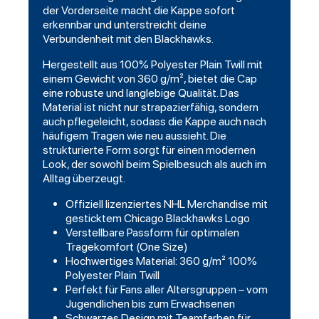
der Vorderseite macht die Kappe sofort
erkennbar und unterstreicht deine
Verbundenheit mit den Blackhawks.
Hergestellt aus 100% Polyester Plain Twill mit
einem Gewicht von 360 g/m², bietet die Cap
eine robuste und langlebige Qualität. Das
Material ist nicht nur strapazierfähig, sondern
auch pflegeleicht, sodass die Kappe auch nach
häufigem Tragen wie neu aussieht. Die
strukturierte Form sorgt für einen modernen
Look, der sowohl beim Spielbesuch als auch im
Alltag überzeugt.
Offiziell lizenziertes NHL Merchandise mit
gesticktem Chicago Blackhawks Logo
Verstellbare Passform für optimalen
Tragekomfort (One Size)
Hochwertiges Material: 360 g/m² 100%
Polyester Plain Twill
Perfekt für Fans aller Altersgruppen – vom
Jugendlichen bis zum Erwachsenen
Schwarzes Design mit Teamfarben für