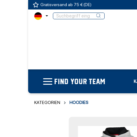
Gratisversand ab 75 € (DE)
FIND YOUR TEAM
K
KATEGORIEN
HOODIES