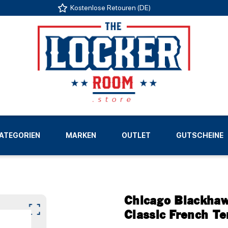
Kostenlose Retouren (DE)
US
ATEGORIEN
MARKEN
OUTLET
GUTSCHEINE
LIGEN
Chicago Blackhaw
Classic French Te