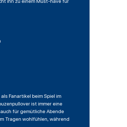
cht ihn zu einem Must-have für
n
als Fanartikel beim Spiel im
puzenpullover ist immer eine
s auch für gemütliche Abende
rem Tragen wohlfühlen, während