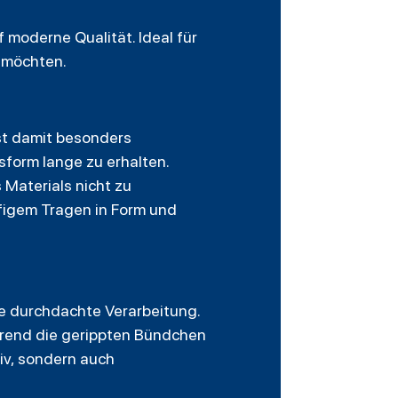
 moderne Qualität. Ideal für
n möchten.
st damit besonders
form lange zu erhalten.
Materials nicht zu
figem Tragen in Form und
ne durchdachte Verarbeitung.
hrend die gerippten Bündchen
iv, sondern auch