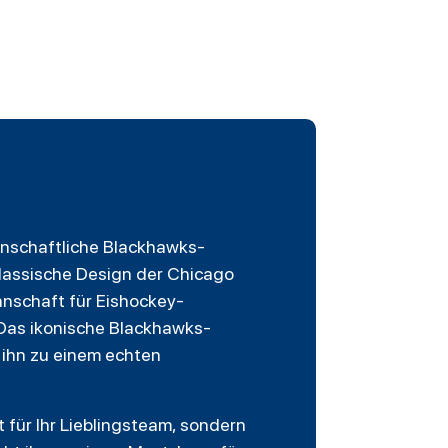
denschaftliche Blackhawks-
klassische Design der Chicago
nnschaft für
Eishockey
-
. Das ikonische Blackhawks-
 ihn zu einem echten
 für Ihr Lieblingsteam, sondern