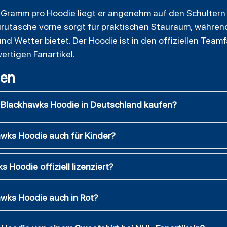
 Gramm pro Hoodie liegt er angenehm auf den Schultern u
utasche vorne sorgt für praktischen Stauraum, während
d Wetter bietet. Der Hoodie ist in den offiziellen Teamf
rtigen Fanartikel.
gen
Blackhawks Hoodie in Deutschland kaufen?
wks Hoodie auch für Kinder?
 Hoodie offiziell lizenziert?
wks Hoodie auch in Rot?