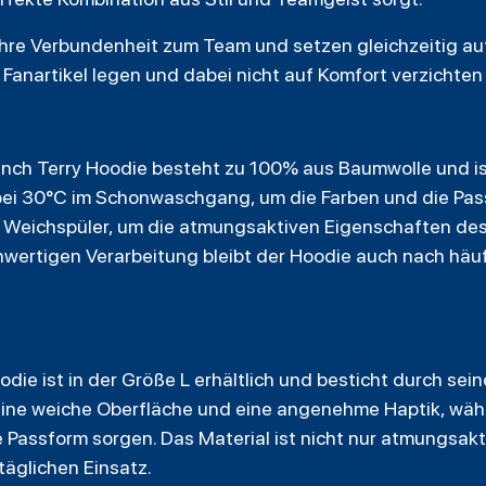
hre Verbundenheit zum Team und setzen gleichzeitig auf
e Fanartikel legen und dabei nicht auf Komfort verzichte
rench Terry Hoodie besteht zu 100% aus Baumwolle und i
 bei 30°C im Schonwaschgang, um die Farben und die Pass
 Weichspüler, um die atmungsaktiven Eigenschaften des 
hwertigen Verarbeitung bleibt der Hoodie auch nach häu
ie ist in der Größe L erhältlich und besticht durch sei
 eine weiche Oberfläche und eine angenehme Haptik, wä
 Passform sorgen. Das Material ist nicht nur atmungsakt
 täglichen Einsatz.