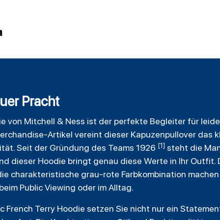
n
auer Pracht
ie
von Mitchell & Ness ist der perfekte Begleiter für lei
Merchandise-Artikel vereint dieser Kapuzenpullover das 
[1]
ität. Seit der Gründung des Teams 1926
steht die Ma
nd dieser Hoodie bringt genau diese Werte in Ihr Outfit
 die charakteristische grau-rote Farbkombination machen
beim Public Viewing oder im Alltag.
c French Terry Hoodie setzen Sie nicht nur ein Statement