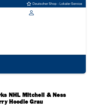
Deutscher Shop - Lokaler Service
ks NHL Mitchell & Ness
rry Hoodie Grau