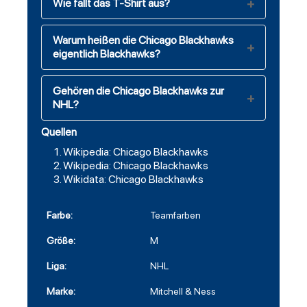
Wie fällt das T-Shirt aus?
Warum heißen die Chicago Blackhawks
eigentlich Blackhawks?
Gehören die Chicago Blackhawks zur
NHL?
Quellen
Wikipedia: Chicago Blackhawks
Wikipedia: Chicago Blackhawks
Wikidata: Chicago Blackhawks
Farbe:
Teamfarben
Größe:
M
Liga:
NHL
Marke:
Mitchell & Ness