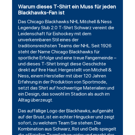
Warum dieses T-Shirt ein Muss für jeden
Blackhawks-Fan ist
Das
Chicago Blackhawks
NHL
Mitchell
& Ness
Legendary
Slub 2.0 T-Shirt Schwarz vereint die
Leidenschaft für Eishockey mit dem
unverkennbaren Stil eines der
traditionsreichsten Teams der NHL. Seit 1926
steht der Name Chicago Blackhawks für
sportliche Erfolge und eine treue Fangemeinde –
und dieses T-Shirt bringt diese Geschichte
direkt auf Ihre Haut. Hergestellt von Mitchell &
Ness, einem Hersteller mit über 120 Jahren
Erfahrung in der Produktion von Sportmode,
setzt das Shirt auf hochwertige Materialien und
ein Design, das sowohl im Stadion als auch im
Alltag überzeugt.
Das auffällige Logo der Blackhawks, aufgenäht
auf der Brust, ist ein echter Hingucker und zeigt
sofort, zu welchem Team Sie stehen. Die
Kombination aus Schwarz, Rot und Gelb spiegelt
die offiziellen Teamfarben wider und macht das