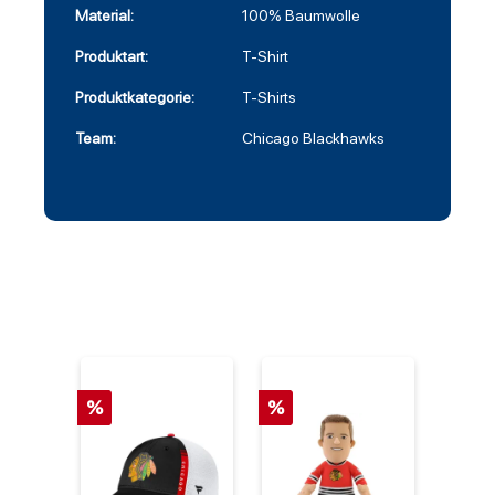
Material:
100% Baumwolle
Produktart:
T-Shirt
Produktkategorie:
T-Shirts
Team:
Chicago Blackhawks
%
%