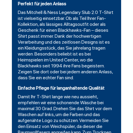
Perfekt für jeden Anlass
Das Mitchell & Ness Legendary Slub 2.0 T-Shirt
ist vielseitig einsetzbar. Ob als Teil Ihrer Fan-
Kollektion, als lässiges Alltagsoutfit oder als
Geschenk für einen Blackhawks-Fan – dieses
Shirt passt immer. Dank der hochwertigen
Verarbeitung und des zeitlosen Designs ist es
ein Kleidungsstück, das Sie jahrelang tragen
werden. Besonders beliebt ist es bei
Heimspielen im United Center, wo die
Blackhawks seit 1994 ihre Fans begeistern.
Zeigen Sie dort oder bei jedem anderen Anlass,
dass Sie ein echter Fan sind.
Einfache Pflege für langanhaltende Qualität
Damit Ihr T-Shirt lange wie neu aussieht,
empfehlen wir eine schonende Wäsche bei
maximal 30 Grad. Drehen Sie das Shirt vor dem
Waschen auf links, um die Farben und das
aufgenähte Logo zu schützen. Vermeiden Sie
den Einsatz von Weichspüler, da dieser die
Baumwollfasern angreifen kann. Zum Trocknen