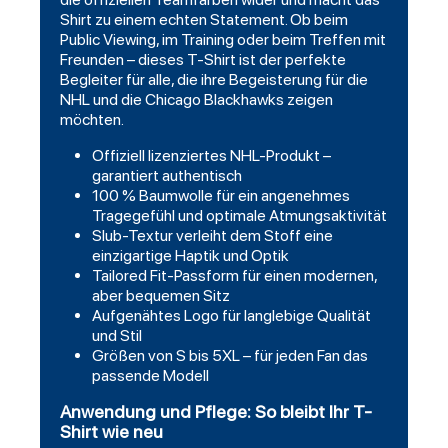
Shirt zu einem echten Statement. Ob beim
Public Viewing, im Training oder beim Treffen mit
Freunden – dieses T-Shirt ist der perfekte
Begleiter für alle, die ihre Begeisterung für die
NHL und die Chicago Blackhawks zeigen
möchten.
Offiziell lizenziertes NHL-Produkt –
garantiert authentisch
100 % Baumwolle für ein angenehmes
Tragegefühl und optimale Atmungsaktivität
Slub-Textur verleiht dem Stoff eine
einzigartige Haptik und Optik
Tailored Fit-Passform für einen modernen,
aber bequemen Sitz
Aufgenähtes Logo für langlebige Qualität
und Stil
Größen von S bis 5XL – für jeden Fan das
passende Modell
Anwendung und Pflege: So bleibt Ihr T-
Shirt wie neu