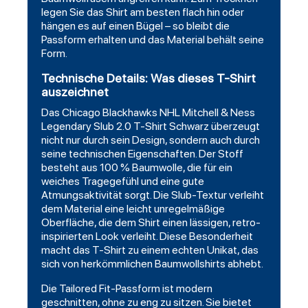
legen Sie das Shirt am besten flach hin oder
hängen es auf einen Bügel – so bleibt die
Passform erhalten und das Material behält seine
Form.
Technische Details: Was dieses T-Shirt
auszeichnet
Das Chicago Blackhawks NHL Mitchell & Ness
Legendary Slub 2.0 T-Shirt Schwarz überzeugt
nicht nur durch sein Design, sondern auch durch
seine technischen Eigenschaften. Der Stoff
besteht aus 100 % Baumwolle, die für ein
weiches Tragegefühl und eine gute
Atmungsaktivität sorgt. Die Slub-Textur verleiht
dem Material eine leicht unregelmäßige
Oberfläche, die dem Shirt einen lässigen, retro-
inspirierten Look verleiht. Diese Besonderheit
macht das T-Shirt zu einem echten Unikat, das
sich von herkömmlichen Baumwollshirts abhebt.
Die Tailored Fit-Passform ist modern
geschnitten, ohne zu eng zu sitzen. Sie bietet