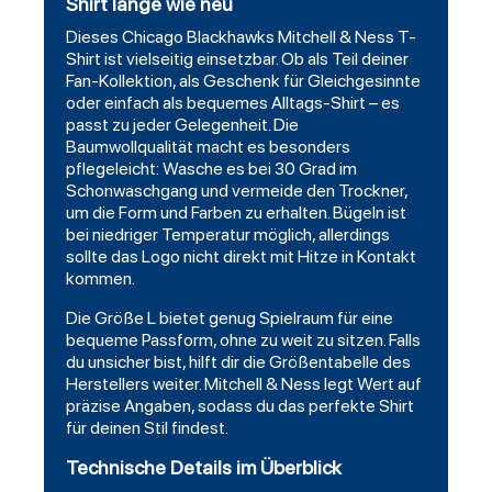
Shirt lange wie neu
Dieses Chicago Blackhawks Mitchell & Ness T-
Shirt ist vielseitig einsetzbar. Ob als Teil deiner
Fan-Kollektion, als Geschenk für Gleichgesinnte
oder einfach als bequemes Alltags-Shirt – es
passt zu jeder Gelegenheit. Die
Baumwollqualität macht es besonders
pflegeleicht: Wasche es bei 30 Grad im
Schonwaschgang und vermeide den Trockner,
um die Form und Farben zu erhalten. Bügeln ist
bei niedriger Temperatur möglich, allerdings
sollte das Logo nicht direkt mit Hitze in Kontakt
kommen.
Die Größe L bietet genug Spielraum für eine
bequeme Passform, ohne zu weit zu sitzen. Falls
du unsicher bist, hilft dir die Größentabelle des
Herstellers weiter. Mitchell & Ness legt Wert auf
präzise Angaben, sodass du das perfekte Shirt
für deinen Stil findest.
Technische Details im Überblick