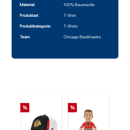
Material:
100% Baumwolle
Produktart:
T-Shirt
Produktkategorie:
T-Shirts
Team:
Chicago Blackhawks
%
%