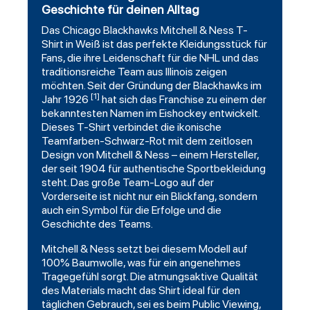
Geschichte für deinen Alltag
Das
Chicago Blackhawks
Mitchell & Ness T-
Shirt in Weiß ist das perfekte Kleidungsstück für
Fans, die ihre Leidenschaft für die NHL und das
traditionsreiche Team aus Illinois zeigen
möchten. Seit der Gründung der Blackhawks im
[1]
Jahr 1926
hat sich das Franchise zu einem der
bekanntesten Namen im Eishockey entwickelt.
Dieses T-Shirt verbindet die ikonische
Teamfarben-Schwarz-Rot mit dem zeitlosen
Design von Mitchell & Ness – einem Hersteller,
der seit 1904 für authentische Sportbekleidung
steht. Das große Team-Logo auf der
Vorderseite ist nicht nur ein Blickfang, sondern
auch ein Symbol für die Erfolge und die
Geschichte des Teams.
Mitchell & Ness setzt bei diesem Modell auf
100% Baumwolle, was für ein angenehmes
Tragegefühl sorgt. Die atmungsaktive Qualität
des Materials macht das Shirt ideal für den
täglichen Gebrauch, sei es beim Public Viewing,