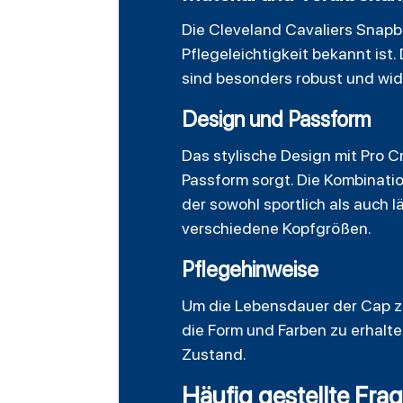
Die Cleveland Cavaliers Snapb
Pflegeleichtigkeit bekannt ist
sind besonders robust und wi
Design und Passform
Das stylische Design mit Pro Cr
Passform sorgt. Die Kombinati
der sowohl sportlich als auch 
verschiedene Kopfgrößen.
Pflegehinweise
Um die Lebensdauer der Cap zu
die Form und Farben zu erhalt
Zustand.
Häufig gestellte Fra