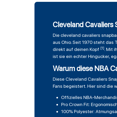
Cleveland Cavaliers 
Die
cleveland cavaliers
snapba
aus Ohio. Seit 1970 steht das 
[1]
direkt auf deinen Kopf
. Mit
ist sie ein echter Hingucker, e
Warum diese NBA Ca
Diese Cleveland Cavaliers Sn
Fans begeistert. Hier sind die w
Offizielles NBA-Merchandi
Pro Crown Fit: Ergonomisch
100% Polyester: Atmungsa