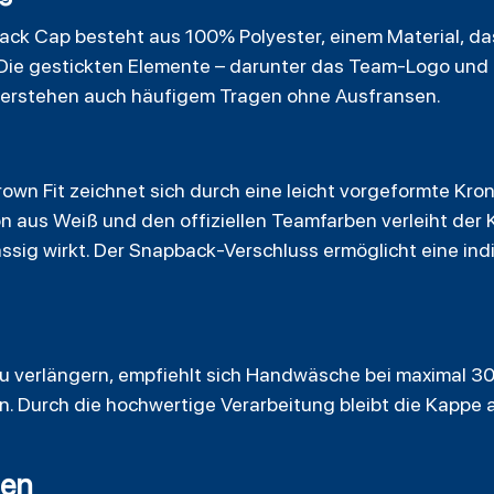
ack Cap besteht aus 100% Polyester, einem Material, das
. Die gestickten Elemente – darunter das Team-Logo und
derstehen auch häufigem Tragen ohne Ausfransen.
own Fit zeichnet sich durch eine leicht vorgeformte Kron
on aus Weiß und den offiziellen Teamfarben verleiht der
lässig wirkt. Der Snapback-Verschluss ermöglicht eine in
 verlängern, empfiehlt sich Handwäsche bei maximal 30
en. Durch die hochwertige Verarbeitung bleibt die Kappe
gen