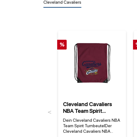
Cleveland Cavaliers
%
Cleveland Cavaliers
NBA Team Spirit
Previous
Turnbeutel
Dein Cleveland Cavaliers NBA
Team Spirit TurnbeutelDer
Cleveland Cavaliers NBA
Team Spirit Turnbeutel ist das