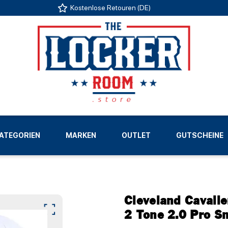
Kostenlose Retouren (DE)
US
ATEGORIEN
MARKEN
OUTLET
GUTSCHEINE
LIGEN
Cleveland Cavali
2 Tone 2.0 Pro 