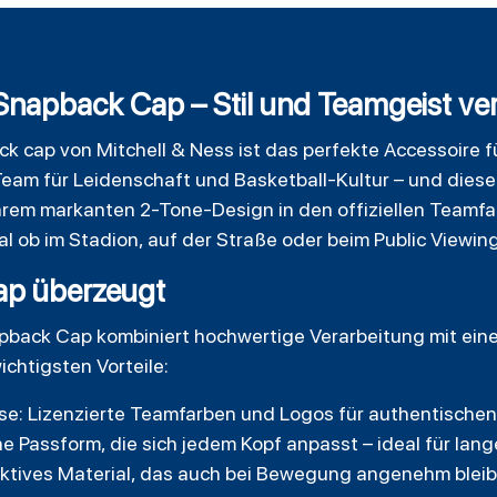
Snapback Cap – Stil und Teamgeist ver
ck
cap von Mitchell & Ness ist das perfekte Accessoire 
Team für Leidenschaft und Basketball-Kultur – und diese
 ihrem markanten 2-Tone-Design in den offiziellen Teamf
gal ob im Stadion, auf der Straße oder beim Public Viewing
p überzeugt
apback Cap kombiniert hochwertige Verarbeitung mit ei
ichtigsten Vorteile:
se: Lizenzierte Teamfarben und Logos für authentische
e Passform, die sich jedem Kopf anpasst – ideal für la
ktives Material, das auch bei Bewegung angenehm bleib