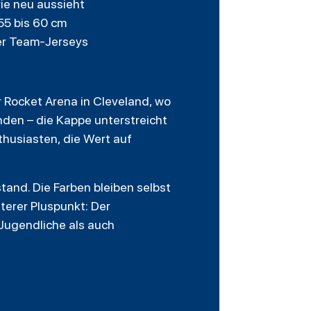
ie neu aussieht
55 bis 60 cm
der Team-Jerseys
r Rocket Arena in Cleveland, wo
unden – die Kappe unterstreicht
thusiasten, die Wert auf
tand. Die Farben bleiben selbst
iterer Pluspunkt: Der
 Jugendliche als auch