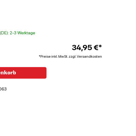
t (DE): 2-3 Werktage
34,95 €*
*Preise inkl. MwSt. zzgl. Versandkosten
enkorb
063