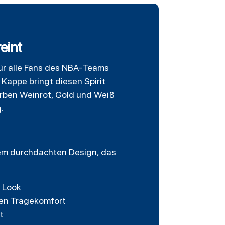
eint
für alle Fans des NBA-Teams
 Kappe bringt diesen Spirit
arben Weinrot, Gold und Weiß
.
nem durchdachten Design, das
n Look
ngen Tragekomfort
t