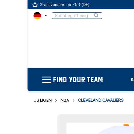
Gratisversand ab 75 € (DE)
FIND YOUR TEAM
K
US LIGEN
NBA
CLEVELAND CAVALIERS