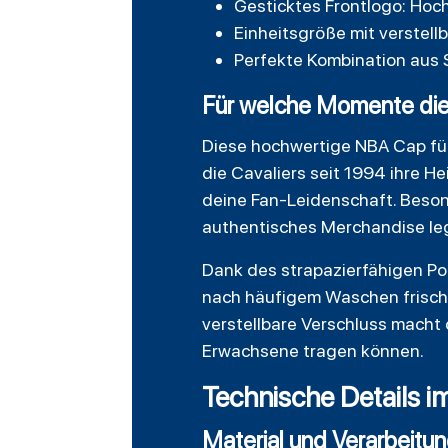
Gesticktes Frontlogo: Hoc
Einheitsgröße mit verstel
Perfekte Kombination aus S
Für welche Momente die 
Diese hochwertige NBA Cap für 
die Cavaliers seit 1994 ihre H
deine Fan-Leidenschaft. Besond
authentisches Merchandise le
Dank des strapazierfähigen Pol
nach häufigem Waschen frisch, u
verstellbare Verschluss macht 
Erwachsene tragen können.
Technische Details i
Material und Verarbeitu