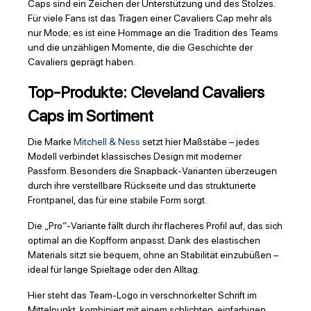
Caps sind ein Zeichen der Unterstützung und des Stolzes.
Für viele Fans ist das Tragen einer Cavaliers Cap mehr als
nur Mode; es ist eine Hommage an die Tradition des Teams
und die unzähligen Momente, die die Geschichte der
Cavaliers geprägt haben.
Top-Produkte: Cleveland Cavaliers
Caps im Sortiment
Die Marke
Mitchell & Ness
setzt hier Maßstäbe – jedes
Modell verbindet klassisches Design mit moderner
Passform. Besonders die Snapback-Varianten überzeugen
durch ihre verstellbare Rückseite und das strukturierte
Frontpanel, das für eine stabile Form sorgt.
Die „Pro“-Variante fällt durch ihr flacheres Profil auf, das sich
optimal an die Kopfform anpasst. Dank des elastischen
Materials sitzt sie bequem, ohne an Stabilität einzubüßen –
ideal für lange Spieltage oder den Alltag.
Hier steht das Team-Logo in verschnörkelter Schrift im
Mittelpunkt, kombiniert mit einem schlichten, einfarbigen