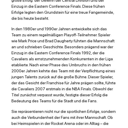
große Erfolg: der Gewinn der Central Division und der
Einzug in die Eastern Conference Finals. Diese frühen
Erfolge legten den Grundstein für eine treue Fangemeinde,
die bis heute besteht.
In den 1980er und 1990er Jahren entwickelte sich das
Team zu einem regelmäßigen Playoff-Teilnehmer. Spieler
wie Mark Price und Brad Daugherty führten die Mannschaft
an und schrieben Geschichte. Besonders prägend war der
Einzug in die Eastern Conference Finals 1992, der die
Cavaliers als ernstzunehmenden Konkurrenten in der Liga
etablierte. Nach einer Phase des Umbruchs in den frühen
2000er Jahren kehrte das Team mit der Verpflichtung eines
jungen Talents zurück auf die große Bühne. Dieser Spieler,
der das Gesicht der Franchise für Jahre prägen sollte, führte
die Cavaliers 2007 erstmals in die NBA Finals. Obwohl der
Titel zunächst verpasst wurde, festigte dieser Erfolg die
Bedeutung des Teams für die Stadt und die Fans.
Sie repräsentieren nicht nur die sportlichen Erfolge, sondern
auch die Verbundenheit der Fans mit ihrer Mannschaft. Ob
bei Heimspielen in der Rocket Arena oder im Alltag – die