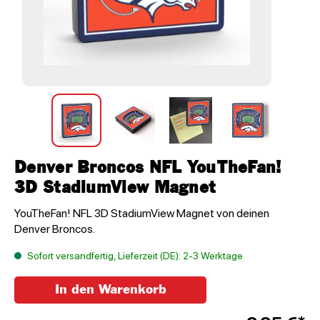
Denver Broncos NFL YouTheFan!
3D StadiumView Magnet
YouTheFan! NFL 3D StadiumView Magnet von deinen
Denver Broncos.
Sofort versandfertig, Lieferzeit (DE): 2-3 Werktage
In den Warenkorb
Anzahl