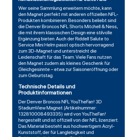
Wer seine Sammlung erweitern möchte, kann
den Magnet perfekt mit anderen offiziellen NFL-
Produkten kombinieren. Besonders beliebt sind
die
Denver Broncos NFL Shorts Mitchell & Ness
,
die mit ihrem klassischen Design eine stilvolle
Ergänzung bieten. Auch der
Riddell
Salute to
Service Mini Helm passt optisch hervorragend
zum 3D-Magnet und unterstreicht die
Leidenschaft für das Team. Viele Fans nutzen
den Magnet zudem als kleines Geschenk für
Gleichgesinnte – etwa zur Saisoneröffnung oder
zum Geburtstag.
Technische Details und
Produktinformationen
Der Denver Broncos NFL YouTheFan! 3D
StadiumView Magnet (Artikelnummer:
132810008493335) wird von YouTheFan!
hergestellt und ist offiziell von der NFL lizenziert.
Das Material besteht aus hochwertigem Acryl-
Kunststoff, der für Langlebigkeit und