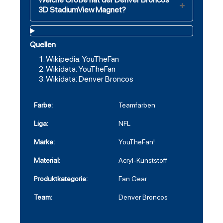
3D StadiumView Magnet?
Quellen
Wikipedia: YouTheFan
Wikidata: YouTheFan
Wikidata: Denver Broncos
Farbe:
Teamfarben
Liga:
NFL
Marke:
YouTheFan!
Material:
Acryl-Kunststoff
Produktkategorie:
Fan Gear
Team:
Denver Broncos