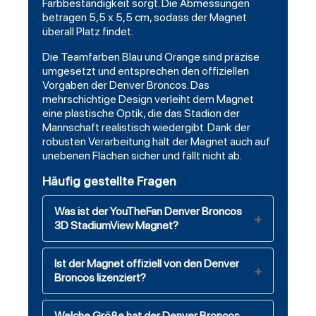
Farbbeständigkeit sorgt. Die Abmessungen
betragen 5,5 x 5,5 cm, sodass der Magnet
überall Platz findet.
Die Teamfarben Blau und Orange sind präzise
umgesetzt und entsprechen den offiziellen
Vorgaben der Denver Broncos. Das
mehrschichtige Design verleiht dem Magnet
eine plastische Optik, die das Stadion der
Mannschaft realistisch wiedergibt. Dank der
robusten Verarbeitung hält der Magnet auch auf
unebenen Flächen sicher und fällt nicht ab.
Häufig gestellte Fragen
Was ist der YouTheFan Denver Broncos
3D StadiumView Magnet?
Ist der Magnet offiziell von den Denver
Broncos lizenziert?
Welche Größe hat der Denver Broncos