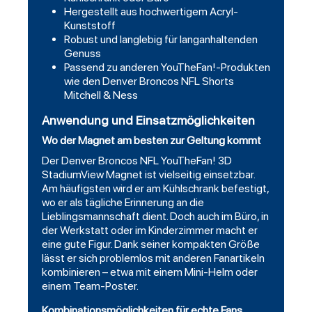
Hergestellt aus hochwertigem Acryl-
Kunststoff
Robust und langlebig für langanhaltenden
Genuss
Passend zu anderen YouTheFan!-Produkten
wie den
Denver Broncos NFL Shorts
Mitchell & Ness
Anwendung und Einsatzmöglichkeiten
Wo der Magnet am besten zur Geltung kommt
Der Denver Broncos NFL YouTheFan! 3D
StadiumView Magnet ist vielseitig einsetzbar.
Am häufigsten wird er am Kühlschrank befestigt,
wo er als tägliche Erinnerung an die
Lieblingsmannschaft dient. Doch auch im Büro, in
der Werkstatt oder im Kinderzimmer macht er
eine gute Figur. Dank seiner kompakten Größe
lässt er sich problemlos mit anderen Fanartikeln
kombinieren – etwa mit einem Mini-Helm oder
einem Team-Poster.
Kombinationsmöglichkeiten für echte Fans