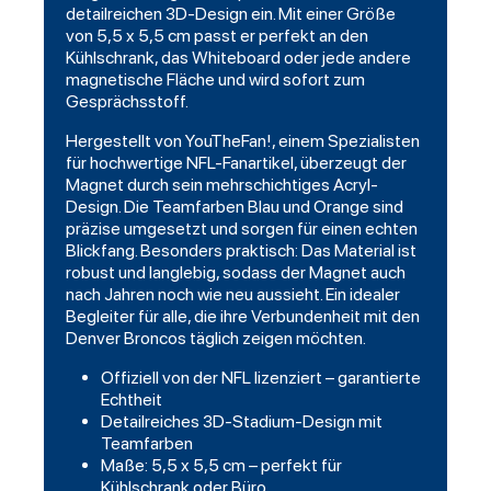
detailreichen 3D-Design ein. Mit einer Größe
von 5,5 x 5,5 cm passt er perfekt an den
Kühlschrank, das Whiteboard oder jede andere
magnetische Fläche und wird sofort zum
Gesprächsstoff.
Hergestellt von YouTheFan!, einem Spezialisten
für hochwertige NFL-Fanartikel, überzeugt der
Magnet durch sein mehrschichtiges Acryl-
Design. Die Teamfarben Blau und Orange sind
präzise umgesetzt und sorgen für einen echten
Blickfang. Besonders praktisch: Das Material ist
robust und langlebig, sodass der Magnet auch
nach Jahren noch wie neu aussieht. Ein idealer
Begleiter für alle, die ihre Verbundenheit mit den
Denver Broncos täglich zeigen möchten.
Offiziell von der NFL lizenziert – garantierte
Echtheit
Detailreiches 3D-Stadium-Design mit
Teamfarben
Maße: 5,5 x 5,5 cm – perfekt für
Kühlschrank oder Büro