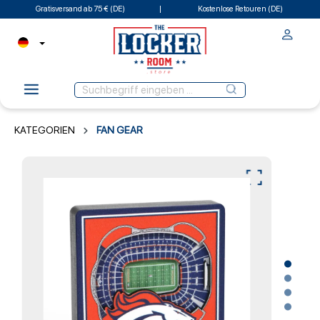
Gratisversand ab 75 € (DE)
Kostenlose Retouren (DE)
KATEGORIEN
FAN GEAR