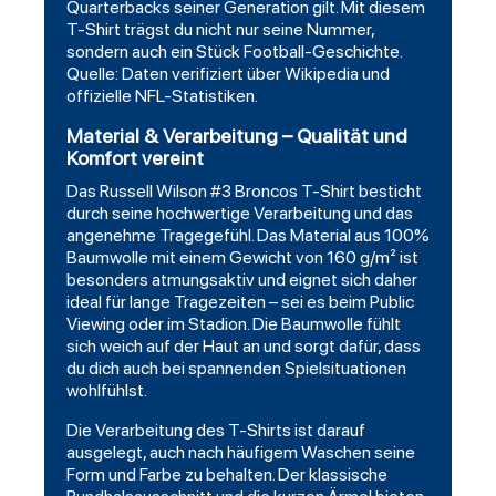
Quarterbacks seiner Generation gilt. Mit diesem
T-Shirt trägst du nicht nur seine Nummer,
sondern auch ein Stück Football-Geschichte.
Quelle: Daten verifiziert über Wikipedia und
offizielle NFL-Statistiken.
Material & Verarbeitung – Qualität und
Komfort vereint
Das Russell Wilson #3 Broncos T-Shirt besticht
durch seine hochwertige Verarbeitung und das
angenehme Tragegefühl. Das Material aus 100%
Baumwolle mit einem Gewicht von 160 g/m² ist
besonders atmungsaktiv und eignet sich daher
ideal für lange Tragezeiten – sei es beim Public
Viewing oder im Stadion. Die Baumwolle fühlt
sich weich auf der Haut an und sorgt dafür, dass
du dich auch bei spannenden Spielsituationen
wohlfühlst.
Die Verarbeitung des T-Shirts ist darauf
ausgelegt, auch nach häufigem Waschen seine
Form und Farbe zu behalten. Der klassische