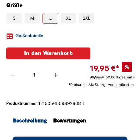
Größe
S
M
L
XL
2XL
Größentabelle
In den Warenkorb
19,95 €*
%
Anzahl
39,95 €*
(50.06% gespart)
*Preise inkl. MwSt. zzgl. Versandkosten
Produktnummer:
1215056559892608-L
Beschreibung
Bewertungen