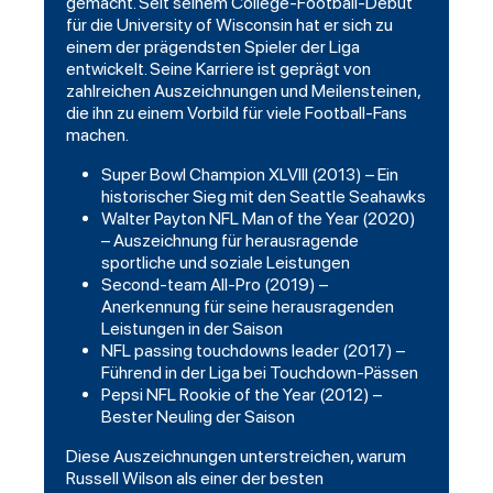
gemacht. Seit seinem College-Football-Debüt
für die University of Wisconsin hat er sich zu
einem der prägendsten Spieler der Liga
entwickelt. Seine Karriere ist geprägt von
zahlreichen Auszeichnungen und Meilensteinen,
die ihn zu einem Vorbild für viele Football-Fans
machen.
Super Bowl Champion XLVIII (2013) – Ein
historischer Sieg mit den Seattle Seahawks
Walter Payton NFL Man of the Year (2020)
– Auszeichnung für herausragende
sportliche und soziale Leistungen
Second-team All-Pro (2019) –
Anerkennung für seine herausragenden
Leistungen in der Saison
NFL passing touchdowns leader (2017) –
Führend in der Liga bei Touchdown-Pässen
Pepsi NFL Rookie of the Year (2012) –
Bester Neuling der Saison
Diese Auszeichnungen unterstreichen, warum
Russell Wilson als einer der besten