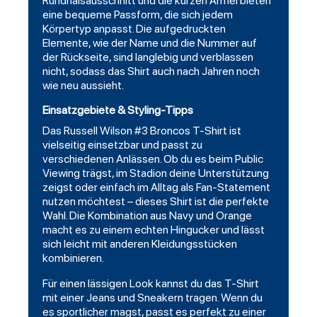
Rundhalsausschnitt und die kurzen Ärmel bieten
eine bequeme Passform, die sich jedem
Körpertyp anpasst. Die aufgedruckten
Elemente, wie der Name und die Nummer auf
der Rückseite, sind langlebig und verblassen
nicht, sodass das Shirt auch nach Jahren noch
wie neu aussieht.
Einsatzgebiete & Styling-Tipps
Das Russell Wilson #3 Broncos T-Shirt ist
vielseitig einsetzbar und passt zu
verschiedenen Anlässen. Ob du es beim Public
Viewing trägst, im Stadion deine Unterstützung
zeigst oder einfach im Alltag als Fan-Statement
nutzen möchtest – dieses Shirt ist die perfekte
Wahl. Die Kombination aus Navy und Orange
macht es zu einem echten Hingucker und lässt
sich leicht mit anderen Kleidungsstücken
kombinieren.
Für einen lässigen Look kannst du das T-Shirt
mit einer Jeans und Sneakern tragen. Wenn du
es sportlicher magst, passt es perfekt zu einer