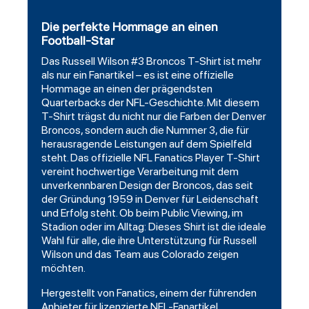
Die perfekte Hommage an einen
Football-Star
Das
Russell Wilson #3 Broncos T-Shirt
ist mehr
als nur ein Fanartikel – es ist eine offizielle
Hommage an einen der prägendsten
Quarterbacks der NFL-Geschichte. Mit diesem
T-Shirt trägst du nicht nur die Farben der
Denver
Broncos
, sondern auch die Nummer 3, die für
herausragende Leistungen auf dem Spielfeld
steht. Das offizielle NFL
Fanatics
Player T-Shirt
vereint hochwertige Verarbeitung mit dem
unverkennbaren Design der Broncos, das seit
der Gründung 1959 in Denver für Leidenschaft
und Erfolg steht. Ob beim Public Viewing, im
Stadion oder im Alltag: Dieses Shirt ist die ideale
Wahl für alle, die ihre Unterstützung für Russell
Wilson und das Team aus Colorado zeigen
möchten.
Hergestellt von Fanatics, einem der führenden
Anbieter für lizenzierte NFL-Fanartikel,