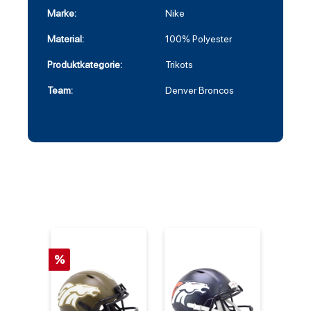
Marke:
Nike
Material:
100% Polyester
Produktkategorie:
Trikots
Team:
Denver Broncos
%