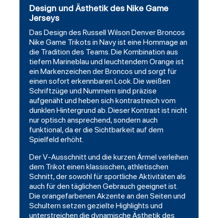
Design und Ästhetik des Nike Game
Jerseys
Das Design des Russell Wilson Denver Broncos
Nike Game Trikots in Navy ist eine Hommage an
die Tradition des Teams. Die Kombination aus
tiefem Marineblau und leuchtendem Orange ist
ein Markenzeichen der Broncos und sorgt für
einen sofort erkennbaren Look. Die weißen
Schriftzüge und Nummern sind präzise
aufgenäht und heben sich kontrastreich vom
dunklen Hintergrund ab. Dieser Kontrast ist nicht
nur optisch ansprechend, sondern auch
funktional, da er die Sichtbarkeit auf dem
Spielfeld erhöht.
Der V-Ausschnitt und die kurzen Ärmel verleihen
dem Trikot einen klassischen, athletischen
Schnitt, der sowohl für sportliche Aktivitäten als
auch für den täglichen Gebrauch geeignet ist.
Die orangefarbenen Akzente an den Seiten und
Schultern setzen gezielte
Highlights
und
unterstreichen die dynamische Ästhetik des