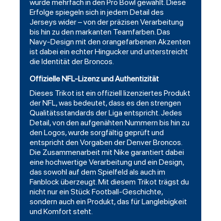
wurde mehrfach in den Pro Bowl gewählt. Diese
Erfolge spiegeln sich in jedem Detail des
Jerseys wider – von der präzisen Verarbeitung
bis hin zu den markanten Teamfarben. Das
Navy-Design mit den orangefarbenen Akzenten
ist dabei ein echter Hingucker und unterstreicht
die Identität der Broncos.
Offizielle NFL-Lizenz und Authentizität
Dieses Trikot ist ein offiziell lizenziertes Produkt
der NFL, was bedeutet, dass es den strengen
Qualitätsstandards der Liga entspricht. Jedes
Detail, von den aufgenähten Nummern bis hin zu
den Logos, wurde sorgfältig geprüft und
entspricht den Vorgaben der Denver Broncos.
Die Zusammenarbeit mit Nike garantiert dabei
eine hochwertige Verarbeitung und ein Design,
das sowohl auf dem Spielfeld als auch im
Fanblock überzeugt. Mit diesem Trikot trägst du
nicht nur ein Stück Football-Geschichte,
sondern auch ein Produkt, das für Langlebigkeit
und Komfort steht.