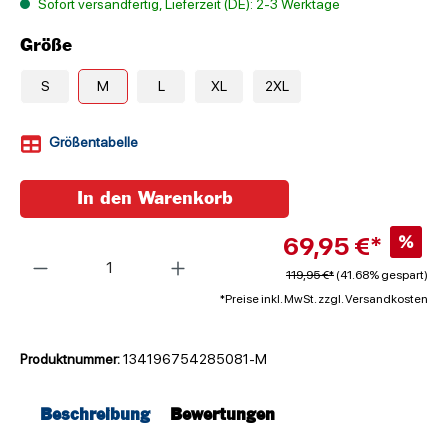
Sofort versandfertig, Lieferzeit (DE): 2-3 Werktage
Größe
S
M
L
XL
2XL
Größentabelle
In den Warenkorb
69,95 €*
%
Anzahl
119,95 €*
(41.68% gespart)
*Preise inkl. MwSt. zzgl. Versandkosten
Produktnummer:
134196754285081-M
Beschreibung
Bewertungen