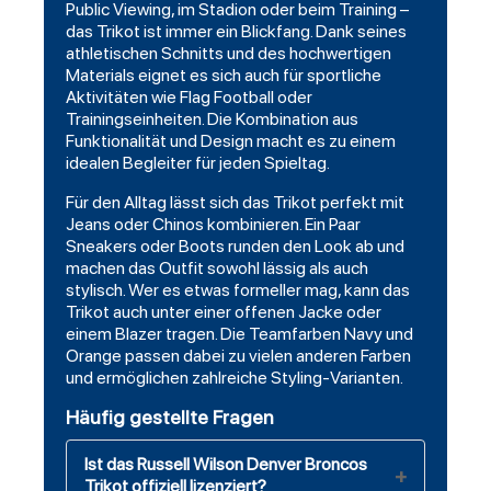
Public Viewing, im Stadion oder beim Training –
das Trikot ist immer ein Blickfang. Dank seines
athletischen Schnitts und des hochwertigen
Materials eignet es sich auch für sportliche
Aktivitäten wie Flag
Football
oder
Trainingseinheiten. Die Kombination aus
Funktionalität und Design macht es zu einem
idealen Begleiter für jeden Spieltag.
Für den Alltag lässt sich das Trikot perfekt mit
Jeans oder Chinos kombinieren. Ein Paar
Sneakers
oder Boots runden den Look ab und
machen das Outfit sowohl lässig als auch
stylisch. Wer es etwas formeller mag, kann das
Trikot auch unter einer offenen Jacke oder
einem Blazer tragen. Die Teamfarben Navy und
Orange passen dabei zu vielen anderen Farben
und ermöglichen zahlreiche Styling-Varianten.
Häufig gestellte Fragen
Ist das Russell Wilson Denver Broncos
Trikot offiziell lizenziert?