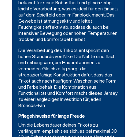
bekannt für seine Robustheit und gleichzeitig
leichte Verarbeitung, was es ideal für den Einsatz
auf dem Spielfeld oder im Fanblock macht. Das
Gewebe ist atmungsaktiv und leitet
Feuchtigkeit effektiv ab, sodass du auch bei
intensiver Bewegung oder hohen Temperaturen
trocken und komfortabel bleibst.
Die Verarbeitung des Trikots entspricht den
hohen Standards von Nike. Die Nähte sind flach
und reibungsarm, um Hautirritationen zu
vermeiden. Gleichzeitig sorgt die
strapazierfähige Konstruktion dafür, dass das
Trikot auch nach häufigem Waschen seine Form
und Farbe behält. Die Kombination aus
Funktionalität und Komfort macht dieses Jersey
zu einer langlebigen Investition für jeden
Broncos-Fan.
Pflegehinweise für lange Freude
Um die Lebensdauer deines Trikots zu
verlängern, empfiehlt es sich, es bei maximal 30