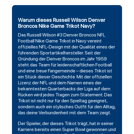
Warum dieses Russell Wilson Denver
Broncos Nike Game Trikot Navy?
Das
Russell
Wilson #3
Denver Broncos
NFL
Football Nike Game Trikot in Navy vereint
offizielles NFL-Design mit der Qualität eines der
führenden Sportartikelhersteller. Seit der
Gründung der Denver Broncos im Jahr 1959
steht das Team für leidenschaftlichen Football
und eine treue Fangemeinde – dieses Trikot ist
ein Stück dieser Geschichte. Mit der offiziellen
Lizenz der NFL und dem Namen eines der
bekanntesten Quarterbacks der Liga auf dem
Rücken wird jedes Tragen zum Statement. Das
Trikot ist nicht nur für den Spieltag geeignet,
sondern auch ein stylisches Outfit für den Alltag,
das deine Verbundenheit mit dem Team zeigt.
Der Spieler, der dieses Trikot trägt, hat in seiner
Karriere bereits einen Super Bowl gewonnen und