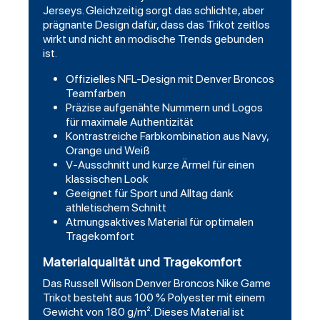
Jerseys. Gleichzeitig sorgt das schlichte, aber
prägnante Design dafür, dass das Trikot zeitlos
wirkt und nicht an modische Trends gebunden
ist.
Offizielles NFL-Design mit Denver Broncos
Teamfarben
Präzise aufgenähte Nummern und Logos
für maximale Authentizität
Kontrastreiche Farbkombination aus Navy,
Orange und Weiß
V-Ausschnitt und kurze Ärmel für einen
klassischen Look
Geeignet für Sport und Alltag dank
athletischem Schnitt
Atmungsaktives Material für optimalen
Tragekomfort
Materialqualität und Tragekomfort
Das Russell Wilson Denver Broncos Nike Game
Trikot besteht aus 100 % Polyester mit einem
Gewicht von 180 g/m². Dieses Material ist