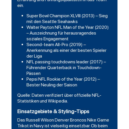
ein.
Super Bowl Champion XLVIII (2013) – Sieg
mit den Seattle Seahawks
Walter Payton NFL Man of the Year (2020)
– Auszeichnung für herausragendes
soziales Engagement
Second-team All-Pro (2019) –
Anerkennung als einer der besten Spieler
der Liga
NFL passing touchdowns leader (2017) –
Führender Quarterback in Touchdown-
Pässen
Pepsi NFL Rookie of the Year (2012) –
Bester Neuling der Saison
Quelle: Daten verifiziert über offizielle NFL-
Statistiken und Wikipedia.
Einsatzgebiete & Styling-Tipps
Das Russell Wilson Denver Broncos Nike Game
Trikot in Navy ist vielseitig einsetzbar. Ob beim